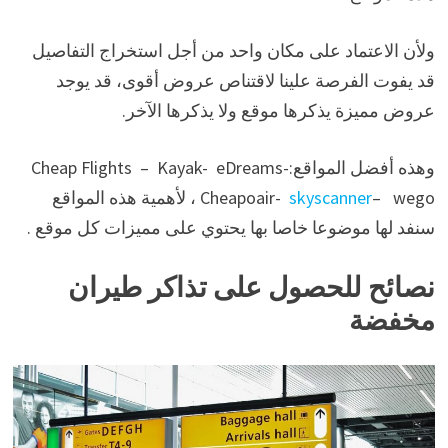
ولأن الاعتماد على مكان واحد من أجل استخراج التفاصيل
قد يفوت الفرصة علينا لاقتناص عروض أقوى، قد يوجد
عروض مميزة يذكرها موقع ولا يذكرها الآخر.
وهذه أفضل المواقع:Cheap Flights – Kayak- eDreams-
skyscanner
Cheapoair-
– wego، لأهمية هذه المواقع
سنفد لها موضوعا خاصا بها يحتوي على مميزات كل موقع .
نصائح للحصول على تذاكر طيران
مخفضة