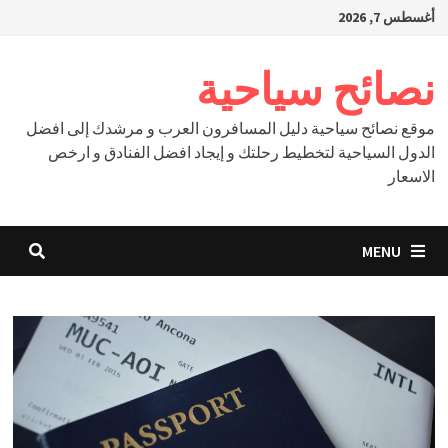
Ski
أغسطس 7, 2026
t
conten
نصائح سياحية
موقع نصائح سياحية دليل المسافرون العرب و مرشدك إلى افضل
الدول السياحية لتخطيط رحلتك و إيجاد افضل الفنادق و ارخص
الاسعار
MENU