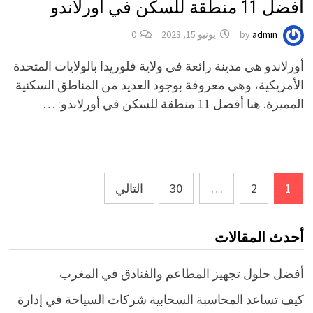
أفضل 11 منطقة للسكن في أورلاندو
admin
by
يونيو 15, 2023
0
أورلاندو هي مدينة رائعة في ولاية فلوريدا بالولايات المتحدة
الأمريكية، وهي معروفة بوجود العديد من المناطق السكنية
المميزة. هنا أفضل 11 منطقة للسكن في أورلاندو: …
Posts
1
2
…
30
التالي
pagination
أحدث المقالات
أفضل حلول تجهيز المطاعم والفنادق في المغرب
كيف تساعد المحاسبة السحابية شركات السياحة في إدارة