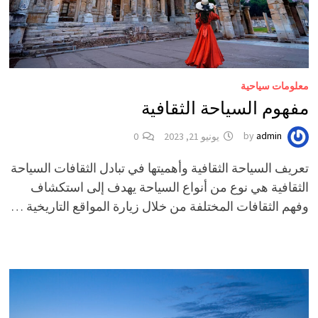
معلومات سياحية
مفهوم السياحة الثقافية
admin
by
يونيو 21, 2023
0
تعريف السياحة الثقافية وأهميتها في تبادل الثقافات السياحة
الثقافية هي نوع من أنواع السياحة يهدف إلى استكشاف
وفهم الثقافات المختلفة من خلال زيارة المواقع التاريخية …