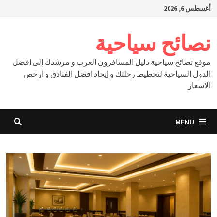
Ski
أغسطس 6, 2026
t
conten
نصائح سياحية
موقع نصائح سياحية دليل المسافرون العرب و مرشدك إلى افضل
الدول السياحية لتخطيط رحلتك و إيجاد افضل الفنادق و ارخص
الاسعار
MENU