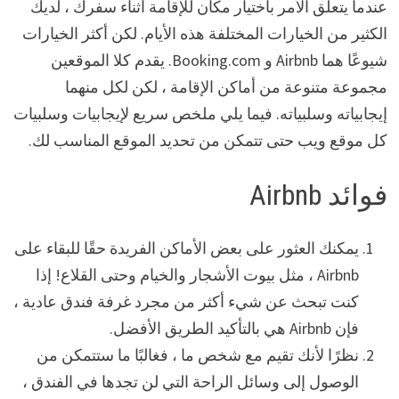
عندما يتعلق الأمر باختيار مكان للإقامة أثناء سفرك ، لديك
الكثير من الخيارات المختلفة هذه الأيام. لكن أكثر الخيارات
شيوعًا هما Airbnb و Booking.com. يقدم كلا الموقعين
مجموعة متنوعة من أماكن الإقامة ، لكن لكل منهما
إيجابياته وسلبياته. فيما يلي ملخص سريع لإيجابيات وسلبيات
كل موقع ويب حتى تتمكن من تحديد الموقع المناسب لك.
فوائد Airbnb
يمكنك العثور على بعض الأماكن الفريدة حقًا للبقاء على
Airbnb ، مثل بيوت الأشجار والخيام وحتى القلاع! إذا
كنت تبحث عن شيء أكثر من مجرد غرفة فندق عادية ،
فإن Airbnb هي بالتأكيد الطريق الأفضل.
نظرًا لأنك تقيم مع شخص ما ، فغالبًا ما ستتمكن من
الوصول إلى وسائل الراحة التي لن تجدها في الفندق ،