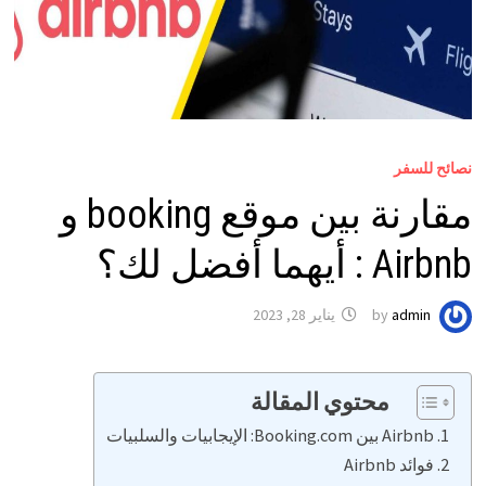
نصائح للسفر
مقارنة بين موقع booking و
Airbnb : أيهما أفضل لك؟
admin
by
يناير 28, 2023
محتوي المقالة
Airbnb بين Booking.com: الإيجابيات والسلبيات
فوائد Airbnb