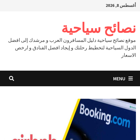
Ski
أغسطس 8, 2026
t
conten
نصائح سياحية
موقع نصائح سياحية دليل المسافرون العرب و مرشدك إلى افضل
الدول السياحية لتخطيط رحلتك و إيجاد افضل الفنادق و ارخص
الاسعار
MENU