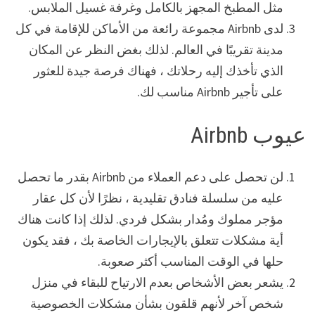
مثل المطبخ المجهز بالكامل وغرفة غسيل الملابس.
لدى Airbnb مجموعة رائعة من الأماكن للإقامة في كل
مدينة تقريبًا في العالم. لذلك بغض النظر عن المكان
الذي تأخذك إليه رحلاتك ، فهناك فرصة جيدة للعثور
على تأجير Airbnb مناسب لك.
عيوب Airbnb
لن تحصل على دعم العملاء من Airbnb بقدر ما تحصل
عليه من سلسلة فنادق تقليدية ، نظرًا لأن كل عقار
مؤجر مملوك ومُدار بشكل فردي. لذلك إذا كانت هناك
أية مشكلات تتعلق بالإيجارات الخاصة بك ، فقد يكون
حلها في الوقت المناسب أكثر صعوبة.
يشعر بعض الأشخاص بعدم الارتياح للبقاء في منزل
شخص آخر لأنهم قلقون بشأن مشكلات الخصوصية