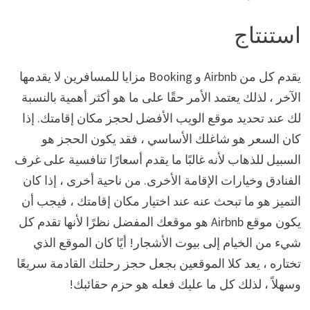
استنتاج
يقدم كل من Airbnb و Booking مزايا للمسافرين لا يقدمها
الآخر ، لذلك يعتمد الأمر حقًا على ما هو أكثر أهمية بالنسبة
لك عند تحديد موقع الويب الأفضل لحجز مكان إقامتك. إذا
كان السعر هو شاغلك الأساسي ، فقد يكون الحجز هو
السبيل للذهاب لأنه غالبًا ما يقدم أسعارًا تنافسية على غرف
الفنادق وخيارات الإقامة الأخرى. من ناحية أخرى ، إذا كان
التميز هو ما تبحث عنه عند اختيار مكان إقامتك ، فيجب أن
يكون موقع Airbnb هو موقعك المفضل نظرًا لأنها تقدم كل
شيء من الخيام إلى بيوت الأشجار! أيًا كان الموقع الذي
تختاره ، يعد كلا الموقعين بجعل حجز رحلتك القادمة سريعًا
وسهلاً ، لذلك كل ما عليك فعله هو حزم حقائبك!