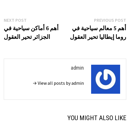
تصفّح
xt
Previous
NEXT POST
PREVIOUS POST
st:
post:
أهم 5 معالم سياحية في
أهم 6 أماكن سياحية في
المقالات
روما إيطاليا تحير العقول
الجزائر تحير العقول
admin
View all posts by admin →
YOU MIGHT ALSO LIKE