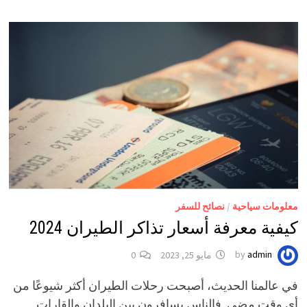
معلومات سياحية
/
نصائح للسفر
كيفية معرفة أسعار تذاكر الطيران 2024
admin
by
مايو 25, 2023
0
في عالمنا الحديث، أصبحت رحلات الطيران أكثر شيوعًا من
أي وقت مضى. فالناس يسافرون بين البلدان والقارات