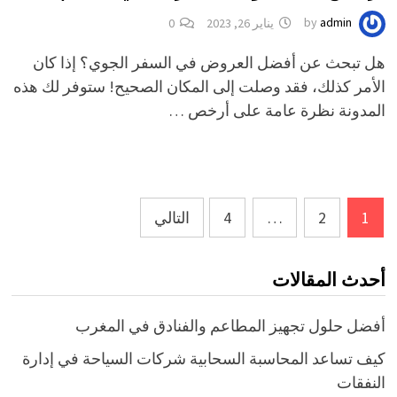
admin
by
يناير 26, 2023
0
هل تبحث عن أفضل العروض في السفر الجوي؟ إذا كان
الأمر كذلك، فقد وصلت إلى المكان الصحيح! ستوفر لك هذه
المدونة نظرة عامة على أرخص …
Posts
1
2
…
4
التالي
pagination
أحدث المقالات
أفضل حلول تجهيز المطاعم والفنادق في المغرب
كيف تساعد المحاسبة السحابية شركات السياحة في إدارة
النفقات