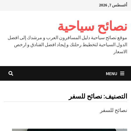
Ski
أغسطس 7, 2026
t
conten
نصائح سياحية
موقع نصائح سياحية دليل المسافرون العرب و مرشدك إلى افضل
الدول السياحية لتخطيط رحلتك و إيجاد افضل الفنادق و ارخص
الاسعار
MENU
التصنيف:
نصائح للسفر
نصائح للسفر