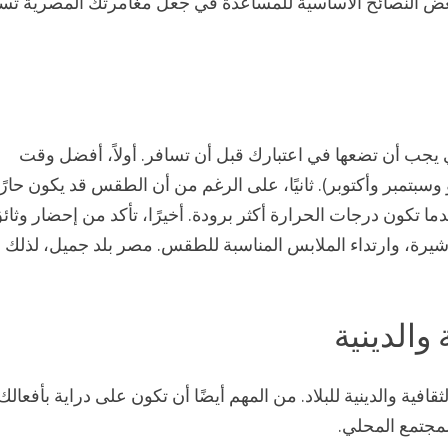
بعض النصائح الأساسية للمساعدة في جعل مغامرتك المصرية تس
 يجب أن تضعها في اعتبارك قبل أن تسافر. أولاً، أفضل وقت
تمبر وأكتوبر). ثانيًا، على الرغم من أن الطقس قد يكون حارًا،
 تكون درجات الحرارة أكثر برودة. أخيرًا، تأكد من إحضار وثائ
شيرة، وارتداء الملابس المناسبة للطقس. مصر بلد جميل، لذلك ل
 والدينية
افية والدينية للبلاد. من المهم أيضًا أن تكون على دراية بأفعالك
لمجتمع المحلي.