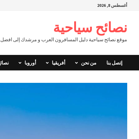
Ski
أغسطس 8, 2026
t
conten
نصائح سياحية
موقع نصائح سياحية دليل المسافرون العرب و مرشدك إلى افضل ال
إتصل بنا
من نحن
أفريقيا
أوروبا
نصائ