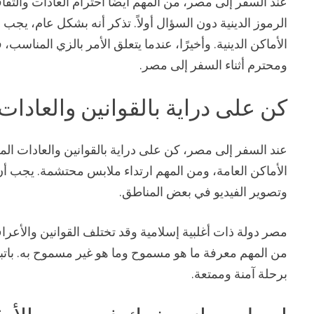
عند السفر إلى مصر، من المهم أيضًا احترام العادات والثقافة
الرموز الدينية دون السؤال أولاً. تذكر أنه بشكل عام، ي
الأماكن الدينية. وأخيرًا، عندما يتعلق الأمر بالزي المناس
ومحترم أثناء السفر إلى مصر.
كن على دراية بالقوانين والعادات
عند السفر إلى مصر، كن على دراية بالقوانين والعادات الم
الأماكن العامة، ومن المهم ارتداء ملابس محتشمة. يجب أن 
وتصوير الفيديو في بعض المناطق.
مصر دولة ذات أغلبية إسلامية وقد تختلف القوانين والأعرا
من المهم معرفة ما هو مسموح وما هو غير مسموح به. باتبا
برحلة آمنة وممتعة.