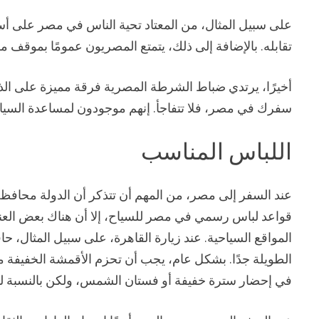
على سبيل المثال، من المعتاد تحية الناس في مصر على أس
تقابله. بالإضافة إلى ذلك، يتمتع المصريون عمومًا بموقف مري
أخيرًا، يرتدي ضباط الشرطة المصرية فرقة مميزة على الذر
سفرك في مصر، فلا تتفاجأ. إنهم موجودون لمساعدة السيا
اللباس المناسب
عند السفر إلى مصر، من المهم أن تتذكر أن الدولة محاف
قواعد لباس رسمي في مصر للسياح، إلا أن هناك بعض العناصر
المواقع السياحية. عند زيارة القاهرة، على سبيل المثال، ح
الطويلة جدًا. بشكل عام، يجب أن تحزم الأقمشة الخفيفة 
في إحضار سترة خفيفة أو فستان الشمس، ولكن بالنسبة لبقي