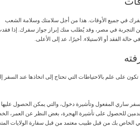
قات
رك في جميع الأوقات. هذا من أجل سلامتك وسلامة الشعب
لتجربة في مصر، وقد يُطلب منك إبراز جواز سفرك. إذا فقد
 الفقد أو الاستيلاء. أخيرًا، عد إلى الأعلى.
مواجهة آثار Covid-19، من المهم أن تكون على علم بالاحتياطات التي تحتاج إلى اتخاذها عند السفر 
فر ساري المفعول وتأشيرة دخول، والتي يمكن الحصول عليها
تقدمين للحصول على تأشيرة الهجرة، بغض النظر عن العمر، الخ
 الخاص بك من قبل طبيب معتمد من قبل سفارة الولايات المت