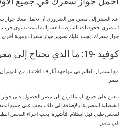
احمل جواز سفرك في جميع الأو
عند السفر إلى مصر، من الضروري أن تحمل معك جواز سف
المصري. فحوصات الشرطة العشوائية ليست سوى جزء من ا
جواز سفرك، يجب عليك تصوير جواز سفرك وهوية أخرى في حالة
كوفيد -19: ما الذي تحتاج إلى معرفته
مع استمرار العالم في 
مصر.
يتعين على جميع المسافرين إلى مصر الحصول على جواز س
القنصلية المصرية. بالإضافة إلى ذلك، يجب على جميع الم
لفحص طبي قبل استلام التأشيرة. يجب إجراء الفحص الطبي
في مصر.