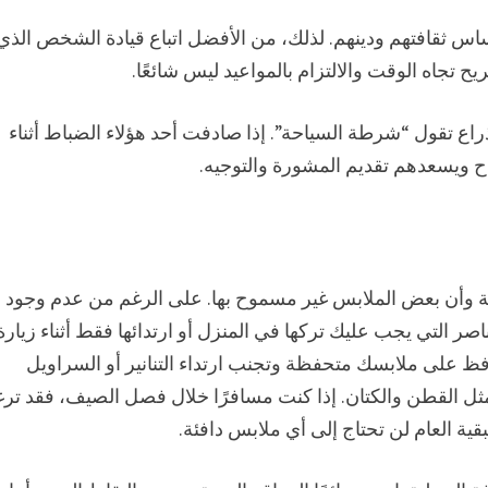
اس ثقافتهم ودينهم. لذلك، من الأفضل اتباع قيادة الشخص الذي
ح تجاه الوقت والالتزام بالمواعيد ليس شائعًا.
اع تقول “شرطة السياحة”. إذا صادفت أحد هؤلاء الضباط أثناء
ح ويسعدهم تقديم المشورة والتوجيه.
ظة وأن بعض الملابس غير مسموح بها. على الرغم من عدم وجود
 التي يجب عليك تركها في المنزل أو ارتدائها فقط أثناء زيارة
افظ على ملابسك متحفظة وتجنب ارتداء التنانير أو السراويل
مثل القطن والكتان. إذا كنت مسافرًا خلال فصل الصيف، فقد تر
ة العام لن تحتاج إلى أي ملابس دافئة.