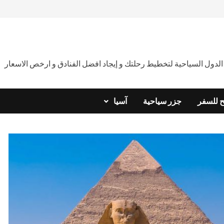
دول السياحية لتخطيط رحلتك و إيجاد افضل الفنادق و ارخص الاسعار
ح للسفر
جزر سياحية
آسيا