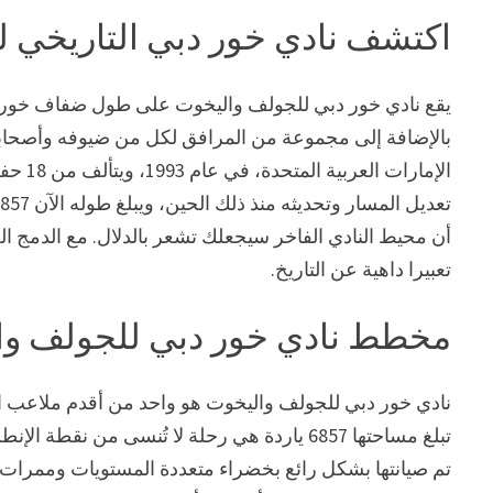
اكتشف نادي خور دبي التاريخي 
يقع نادي خور دبي للجولف واليخوت على طول ضفاف خور دبي 
بالإضافة إلى مجموعة من المرافق لكل من ضيوفه وأصحابه
أن محيط النادي الفاخر سيجعلك تشعر بالدلال. مع الدمج ال
تعبيرا داهية عن التاريخ.
مخطط نادي خور دبي للجولف وا
تبلغ مساحتها 6857 ياردة هي رحلة لا تُنسى من ن
تم صيانتها بشكل رائع بخضراء متعددة المستويات وممرات مت