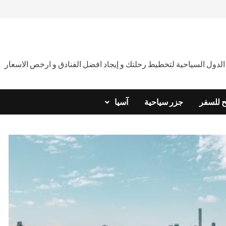
دول السياحية لتخطيط رحلتك و إيجاد افضل الفنادق و ارخص الاسعار
ح للسفر
جزر سياحية
آسيا