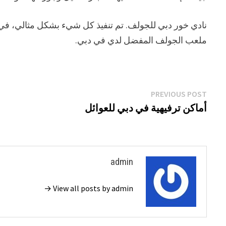
نادي خور دبي للجولف. تم تنفيذ كل شيء بشكل مثالي، في 
ملعب الجولف المفضل لدي في دبي.
تصفّح
Previous
PREVIOUS POST
post:
أماكن ترفيهية في دبي للعوائل
المقالات
admin
View all posts by admin →