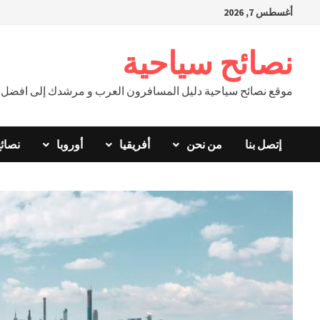
Ski
أغسطس 7, 2026
t
conten
نصائح سياحية
موقع نصائح سياحية دليل المسافرون العرب و مرشدك إلى افضل ال
إتصل بنا
من نحن
أفريقيا
أوروبا
نصائ