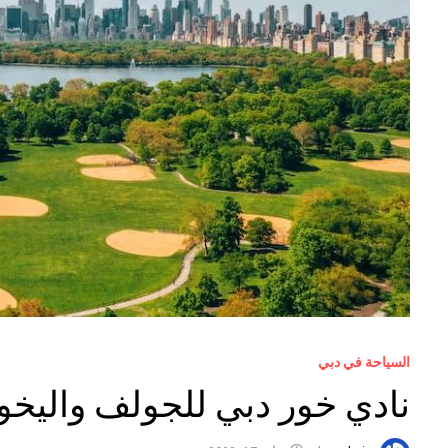
السياحة في دبي
نادي خور دبي للجولف واليخ