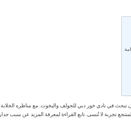
مة
 أن تبحث في نادي خور دبي للجولف واليخوت. مع مناظره الخلابة
نتجع تجربة لا تُنسى. تابع القراءة لمعرفة المزيد عن سبب جدار