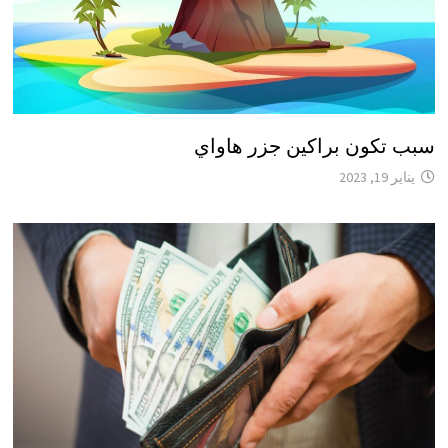
سبب تكون براكين جزر هاواي
يناير 19, 2023