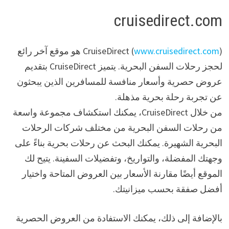
cruisedirect.com
www.cruisedirect.com
CruiseDirect (
) هو موقع آخر رائع
لحجز رحلات السفن البحرية. يتميز CruiseDirect بتقديم
عروض حصرية وأسعار منافسة للمسافرين الذين يبحثون
عن تجربة رحلة بحرية مذهلة.
من خلال CruiseDirect، يمكنك استكشاف مجموعة واسعة
من رحلات السفن البحرية من مختلف شركات الرحلات
البحرية الشهيرة. يمكنك البحث عن رحلات بحرية بناءً على
وجهتك المفضلة، والتواريخ، وتفضيلات السفينة. يتيح لك
الموقع أيضًا مقارنة الأسعار بين العروض المتاحة واختيار
أفضل صفقة بحسب ميزانيتك.
بالإضافة إلى ذلك، يمكنك الاستفادة من العروض الحصرية