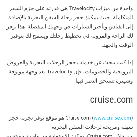
واحدة من ميزات Travelocity هي قدرته على حزم السفر
المتكاملة، حيث يمكنك حجز رحلة السفن البحرية بالإضافة
إلى الفنادق وتأجير السيارات في وجهتك المفضلة. هذا يوفر
لك الراحة والمرونة في تخطيط رحلتك ويسمح لك بتوفير
الوقت والجهد.
إذا كنت تبحث عن خدمات حجز الرحلات البحرية والعروض
الترويجية والخصومات، فإن Travelocity يعد وجهة موثوقة
وشهيرة تستحق النظر فيها.
cruise.com
www.cruise.com
Cruise.com (
) هو موقع يوفر تجربة حجز
سهلة ومريحة لرحلات السفن البحرية.
من خلال Cruise.com، يمكنك الاستفادة من واجهة مستخدم