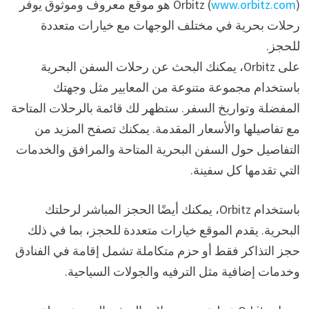
www.orbitz.com
Orbitz (
) هو موقع معروف وموثوق يوفر
رحلات بحرية في مختلف الوجهات مع خيارات متعددة
للحجز.
على Orbitz، يمكنك البحث عن رحلات السفن البحرية
باستخدام مجموعة متنوعة من المعايير مثل وجهتك
المفضلة وتواريخ السفر. ستظهر لك قائمة بالرحلات المتاحة
مع تفاصيلها والأسعار المقدمة. يمكنك تصفح المزيد من
التفاصيل حول السفن البحرية المتاحة والمرافق والخدمات
التي تقدمها كل سفينة.
باستخدام Orbitz، يمكنك أيضًا الحجز المباشر لرحلتك
البحرية. يقدم الموقع خيارات متعددة للحجز، بما في ذلك
حجز التذاكر فقط أو حزم متكاملة تشمل إقامة في الفنادق
وخدمات إضافية مثل الترفيه والجولات السياحية.