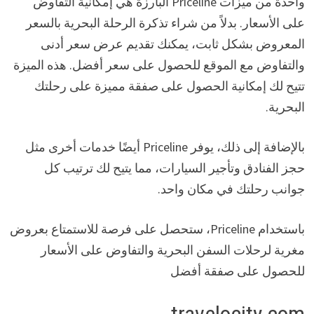
واحدة من ميزات Priceline البارزة هي إمكانية التفاوض
على الأسعار. بدلاً من شراء تذكرة الرحلة البحرية بالسعر
المعروض بشكل ثابت، يمكنك تقديم عرض سعر أدنى
والتفاوض مع الموقع للحصول على سعر أفضل. هذه الميزة
تتيح لك إمكانية الحصول على صفقة مميزة على رحلتك
البحرية.
بالإضافة إلى ذلك، يوفر Priceline أيضًا خدمات أخرى مثل
حجز الفنادق وتأجير السيارات، مما يتيح لك ترتيب كل
جوانب رحلتك في مكان واحد.
باستخدام Priceline، ستحصل على فرصة للاستمتاع بعروض
مغرية لرحلات السفن البحرية والتفاوض على الأسعار
للحصول على صفقة أفضل