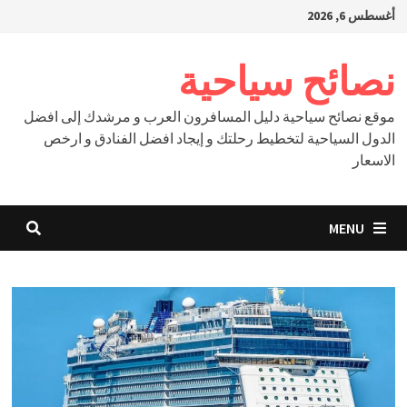
Ski
أغسطس 6, 2026
t
conten
نصائح سياحية
موقع نصائح سياحية دليل المسافرون العرب و مرشدك إلى افضل
الدول السياحية لتخطيط رحلتك و إيجاد افضل الفنادق و ارخص
الاسعار
MENU