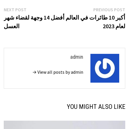
تصفّح
xt
Previous
NEXT POST
PREVIOUS POST
st:
post:
أكبر 10 طائرات في العالم
أفضل 14 وجهة لقضاء شهر
المقالات
لعام 2023
العسل
admin
View all posts by admin →
YOU MIGHT ALSO LIKE