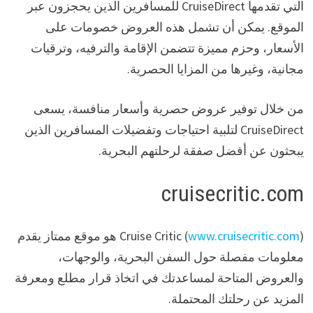
التي تقدمها CruiseDirect للمسافرين الذين يحجزون عبر
الموقع. يمكن أن تشمل هذه العروض خصومات على
الأسعار، وحزم مميزة تتضمن الإقامة والترفيه، وترقيات
مجانية، وغيرها من المزايا الحصرية.
من خلال توفير عروض حصرية وأسعار منافسة، يسعى
CruiseDirect لتلبية احتياجات وتفضيلات المسافرين الذين
يبحثون عن أفضل صفقة لرحلتهم البحرية.
cruisecritic.com
www.cruisecritic.com
Cruise Critic (
) هو موقع ممتاز يقدم
معلومات مفصلة حول السفن البحرية، والوجهات،
والعروض المتاحة لمساعدتك في اتخاذ قرار مطلع ومعرفة
المزيد عن رحلتك المحتملة.