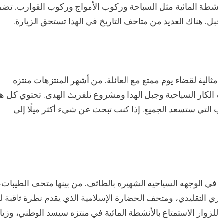
أنشطة المائية مثل السباحة وركوب الأمواج وركوب القوارب. تضم
جبل. هناك العديد من متاحف التاريخ في الهدا تستحق الزيارة.
ثالية لقضاء يوم ممتع مع العائلة. من أشهر المنتزهات منتزه
لكار السياحية وجبل الهدا ومشروع تلفريك الهدى. تحتوي كل ه
التي ستسعد الجميع. إذا كنت تبحث عن شيء أكثر ميلًا إلى
 في الوجهة السياحية الشهيرة بالطائف. من بينها متحف الطيبات،
 التقليدي، ومتحف الحضارة الإسلامية الذي يقدم نظرة ثاقبة ل
للزوار الاستمتاع بالأنشطة المائية في منتزه سيسد الوطني، وزيا