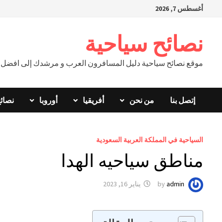
Ski
أغسطس 7, 2026
t
conten
نصائح سياحية
موقع نصائح سياحية دليل المسافرون العرب و مرشدك إلى افضل ال
إتصل بنا
من نحن
أفريقيا
أوروبا
نصائ
السياحية في المملكة العربية السعودية
مناطق سياحيه الهدا
admin
by
يناير 16, 2023