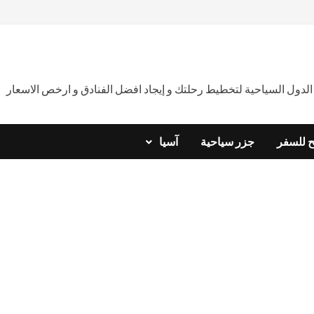
دول السياحية لتخطيط رحلتك و إيجاد افضل الفنادق و ارخص الاسعار
ح للسفر
جزر سياحية
آسيا