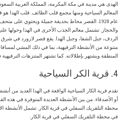
المعالم السياحية ومنها مجمع قلب الطائف. قلب الهدا هو قص
عام 1928. القصر محاط بحديقة جميلة ويحتوي على م
والحجاز. تشتمل معالم الجذب الأخرى في الهدا وحولها عل
الردف، جبل الشفا، وجبل الهدا. يقع قصر لازورد في شرق 
متنوعة من الأنشطة الترفيهية، بما في ذلك المشي لمسافا
المنطقة ويشتهر بإطلالاته. كما تشتهر المتنزهات الترفيهية ف
4. قرية الكر السياحية
تقدم قرية الكار السياحية الواقعة في الهدا العديد من أنشط
أو الأصدقاء. من بين الأنشطة العديدة المتوفرة في هذه الق
محطة التلفريك السفلي في قرية الكار. تشمل الأنشطة الأخ
في محطة التلفريك السفلي في قرية الكار.