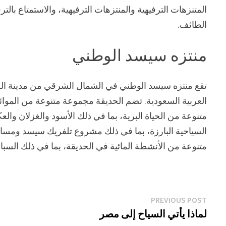
المتنزهات الترفيهية والمنتزهات الترفيهية، والاستمتاع ب
الطائف.
منتزه سيسد الوطني
تقع منتزه سيسد الوطني في الشمال الشرقي من مدينة ال
العربية السعودية. تضم الحديقة مجموعة متنوعة من الموائ
متنوعة من الحياة البرية، بما في ذلك الأسود والغزلان والعك
السياحية البارزة، بما في ذلك مشروع تلفريك سيسد ومسار
متنوعة من الأنشطة المائية في الحديقة، بما في ذلك السبا
تصفّح
Previous
PREVIOUS POST
post:
لماذا يأتي السياح إلى مصر
المقالات