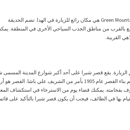
إذا كنت تبحث عن قضاء يوم ممتع مع عائلتك، فإن Green Mountain Park هي مكان رائع للزيارة في الهدا. تضم الحديقة
تقع بالقرب من مناطق الجذب السياحي الأخرى في المنطقة. يمك
هي القريبة.
الزيارة. يقع قصر شبرا على أحد أكبر شوارع المدينة المسمى 
شبرا، ويقع في مدينة الطائف بالمملكة العربية السعودية. تم بناء القصر عام 1905 بأمر من الشريف علي باشا. القصر 
وف بفخامته. يمكنك قضاء يوم من الاسترخاء في استكشاف المعا
ام بها في الطائف، فيجب أن يكون قصر شبرا بالتأكيد على قائم