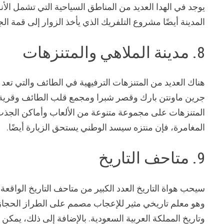
يوجد في الهدا العديد من المناطق السياحية التي تشمل ال
المدينة أيضًا مشروع التلفريك الذي يأخذ الزوار إلى قمة ال
8. مدينة الملاهي والمتنزهات
هناك العديد من المتنزهات الترفيهية في الطائف والتي تعد م
جرين ماونتن بارك وقصر شبرا ومجمع قلب الطائف وقرية ا
المتنزهات على مجموعة متنوعة من الألعاب وأماكن الجذب 
المغامرة، فإن منتزه سيسد الوطني يستحق الزيارة أيضًا.
9. متاحف التاريخ
سيحب هواة التاريخ العدد الكبير من متاحف التاريخ الواقعة
وهو معلم تاريخي مثير للإعجاب مصمم على الطراز الحجازي
وتاريخ المملكة العربية السعودية. بالإضافة إلى ذلك، يمكن 