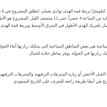
مشروع تلفريك الهدى هو عبار
في حديقة الردف في الجزء الجنوبي من المدينة، ويفتح أبوابه من الساعة 4 عصراً. حتى 12 منتصف الليل. المشرو
ار تلفريك الهدى الأطول في الشرق الأوسط ويربط قمة الهدى
حية هي بعض المناطق السياحية التي يمكنك زيارتها أثناء الجولة
أخرى يمكنك زيارتها في الجولة. يوفر مناظر خلابة للجبال
الجبل الأخضر أو زيارة المتنزهات الترفيهية والمنتزهات الترفيهي
يخ هي أيضًا طريقة رائعة للتعرف على التاريخ السعودي.