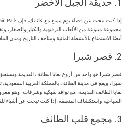
1. حديقة الجبل الأخضر
مجموعة متنوعة من الألعاب الترفيهية والكبار والصغار، و
أيضًا الاستمتاع بالأنشطة المائية ومتاحف التاريخ ومدن الملا
2. قصر شبرا
قصر شبرا هو واحد من أروع بقايا الطائف القديمة ويستحق 
بقايا الطائف القديمة، مع نوافذ شبكية وشرفات، وهو معر
السياحية واستكشاف المنطقة. إذا كنت تبحث عن أشياء للقي
3. مجمع قلب الطائف