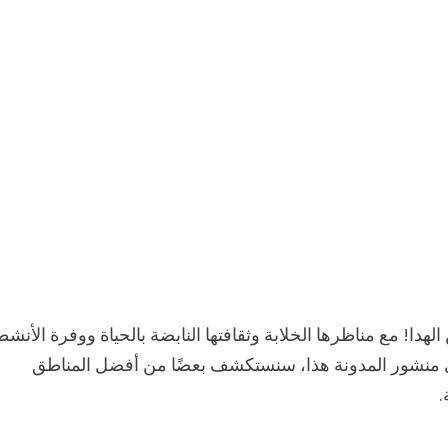
لهدا! مع مناظرها الخلابة وثقافتها النابضة بالحياة ووفرة الأنش
 في منشور المدونة هذا، سنستكشف بعضًا من أفضل المناطق
.