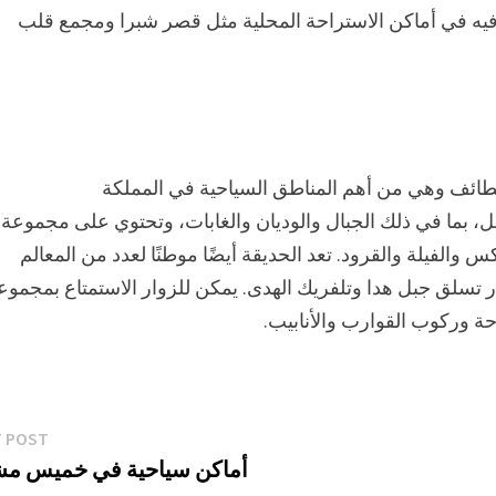
الترفيه في أماكن الاستراحة المحلية مثل قصر شبرا ومجمع قلب
طائف وهي من أهم المناطق السياحية في المملكة
ل، بما في ذلك الجبال والوديان والغابات، وتحتوي على مجموعة
س والفيلة والقرود. تعد الحديقة أيضًا موطنًا لعدد من المعالم
 تسلق جبل هدا وتلفريك الهدى. يمكن للزوار الاستمتاع بمجموع
حة وركوب القوارب والأنابيب.
T POST
أماكن سياحية في خميس م