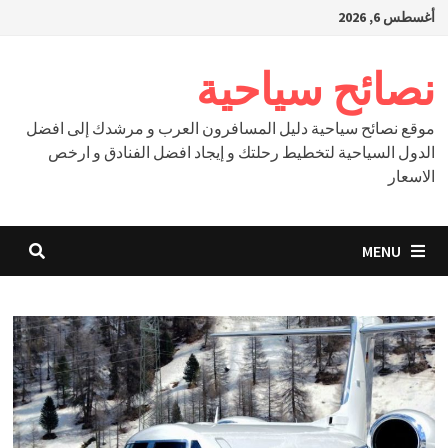
Ski
أغسطس 6, 2026
t
conten
نصائح سياحية
موقع نصائح سياحية دليل المسافرون العرب و مرشدك إلى افضل
الدول السياحية لتخطيط رحلتك و إيجاد افضل الفنادق و ارخص
الاسعار
MENU