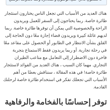
هناك العديد من الأسباب التي تجعل الناس يختارون استئجار
طائرة خاصة. ربما يحتاجون إلى السفر للعمل ويريدون
الراحة والخصوصية التي يمكن أن توفرها طائرة خاصة. ربما
لديهم عائلة كبيرة ويريدون قضاء إجازة معًا دون الحاجة إلى
القلق بشأن الانتظار في الطابور أو الحصول على مقاعد معًا
في رحلة تجارية. أو ربما يريدون فقط الاستمتاع بتجربة
فاخرة دون الاضطرار إلى التعامل مع متاعب الطيران
التجاري. مهما كان السبب ، هناك العديد من الفوائد لاستئجار
طائرة خاصة! في هذه المقالة ، سنناقش بعضًا من أهم
الأسباب التي تجعلك تفكر في استخدام طائرة خاصة لرحلتك
القادمة.
توفر إحساسًا بالفخامة والرفاهية