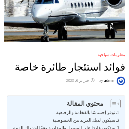
معلومات سياحية
فوائد استئجار طائرة خاصة
admin
by
فبراير 6, 2023
محتوي المقالة
توفر إحساسًا بالفخامة والرفاهية
سيكون لديك المزيد من الخصوصية
ستكون قادرًا على الوصول والمغادرة وفقًا لجدولك الزمني