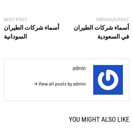
تصفّح
xt
Previous
NEXT POST
PREVIOUS POST
st:
post:
أسماء شركات الطيران
أسماء شركات الطيران
المقالات
في السعودية
السودانية
admin
View all posts by admin →
YOU MIGHT ALSO LIKE