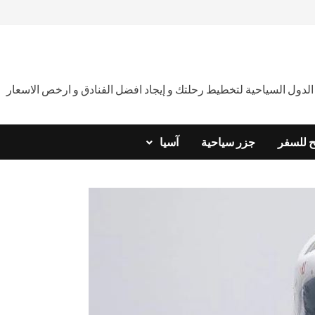
دول السياحية لتخطيط رحلتك و إيجاد افضل الفنادق و ارخص الاسعار
ح للسفر
جزر سياحية
آسيا