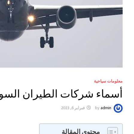
معلومات سياحية
أسماء شركات الطيران السود
admin
by
فبراير 6, 2023
محتوي المقالة