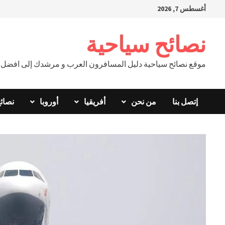
Ski
أغسطس 7, 2026
t
conten
نصائح سياحية
موقع نصائح سياحية دليل المسافرون العرب و مرشدك إلى افضل ال
إتصل بنا
من نحن
أفريقيا
أوروبا
نصائ