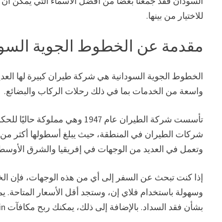
السودان فقد جمعنا بعضًا من أفضل الأسماء التي يمكن أن نج
للاختيار من بينها.
مقدمة عن الخطوط الجوية السود
الخطوط الجوية السودانية هي شركة طيران كبيرة لها العديد
واسعة من الخدمات بما في ذلك رحلات الركاب والبضائع.
تأسست شركة الطيران عام 1947 وهي
وتعمل في العديد من الوجهات في إفريقيا والشرق الأوسط 
إذا كنت تبحث عن السفر إلى أي من هذه الوجهات، فإن الخط
وسهولة باستخدام فلاي إن، وستجد أقل الأسعار المتاحة. يمك
بشأن فقد السداد. بالإضافة إلى ذلك، يمكنك ربح مكافآت Flyin عند إجراء عمليات شراء على الموقع الإلكتروني.