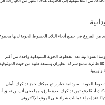
دها. من الكلاسيكية إلى الحديثة، هناك الكثير من الخيارات الرا
انية
 من الفروع في جميع أنحاء البلاد. الخطوط الجوية لديها مجموع
 مملوكة حاليًا للحكومة السودانية. تعد الخطوط الجوية السودانية واحدة من أكبر
شركات الطيران في المنطقة، حيث يبلغ أسطولها أكثر من 60 طائرة. تتمتع شركة الطيران بسمعة طيبة من حيث الموثوقية
وأوروبا.
وط الجوية السودانية خيار رائع. يمكنك حجز تذاكرك بأمان
نك أيضًا دفع ثمن تذاكرك بعدة طرق، مما يعني أنك لن تقلق أبدً