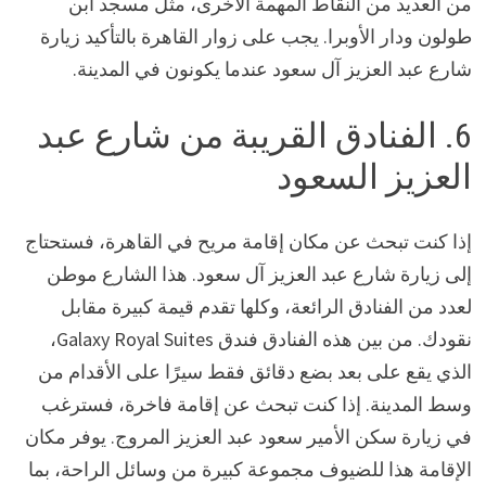
من العديد من النقاط المهمة الأخرى، مثل مسجد ابن
طولون ودار الأوبرا. يجب على زوار القاهرة بالتأكيد زيارة
شارع عبد العزيز آل سعود عندما يكونون في المدينة.
6. الفنادق القريبة من شارع عبد
العزيز السعود
إذا كنت تبحث عن مكان إقامة مريح في القاهرة، فستحتاج
إلى زيارة شارع عبد العزيز آل سعود. هذا الشارع موطن
لعدد من الفنادق الرائعة، وكلها تقدم قيمة كبيرة مقابل
نقودك. من بين هذه الفنادق فندق Galaxy Royal Suites،
الذي يقع على بعد بضع دقائق فقط سيرًا على الأقدام من
وسط المدينة. إذا كنت تبحث عن إقامة فاخرة، فسترغب
في زيارة سكن الأمير سعود عبد العزيز المروج. يوفر مكان
الإقامة هذا للضيوف مجموعة كبيرة من وسائل الراحة، بما