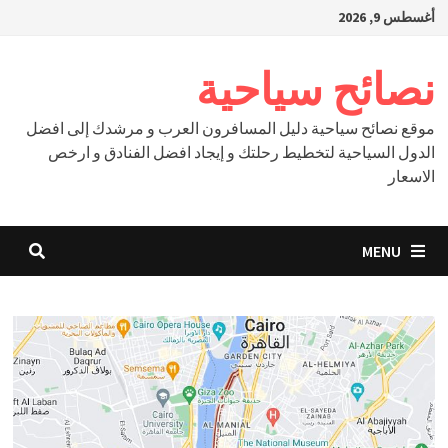
Ski
أغسطس 9, 2026
t
conten
نصائح سياحية
موقع نصائح سياحية دليل المسافرون العرب و مرشدك إلى افضل
الدول السياحية لتخطيط رحلتك و إيجاد افضل الفنادق و ارخص
الاسعار
MENU