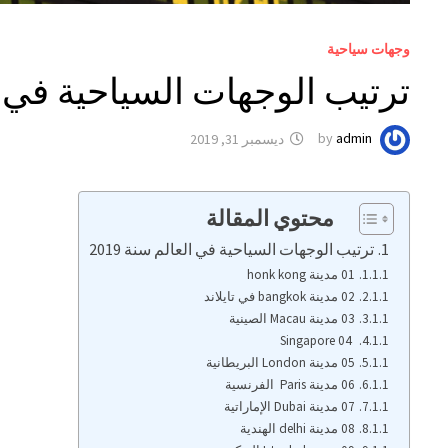
وجهات سياحية
ترتيب الوجهات السياحية في ا
admin
by
ديسمبر 31, 2019
محتوي المقالة
ترتيب الوجهات السياحية في العالم سنة 2019
01 مدينة honk kong
02 مدينة bangkok في تايلاند
03 مدينة Macau الصينية
04 Singapore
05 مدينة London البريطانية
06 مدينة Paris الفرنسية
07 مدينة Dubai الإماراتية
08 مدينة delhi الهندية