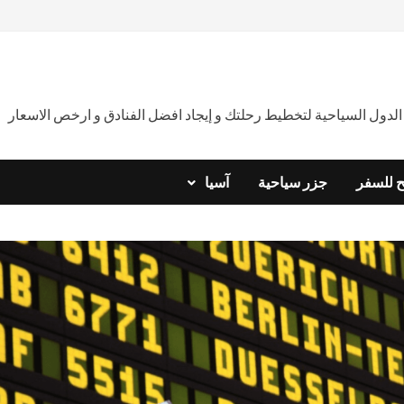
دول السياحية لتخطيط رحلتك و إيجاد افضل الفنادق و ارخص الاسعار
ح للسفر
جزر سياحية
آسيا