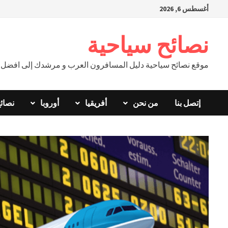
Ski
أغسطس 6, 2026
t
conten
نصائح سياحية
موقع نصائح سياحية دليل المسافرون العرب و مرشدك إلى افضل ال
إتصل بنا
من نحن
أفريقيا
أوروبا
نصائ