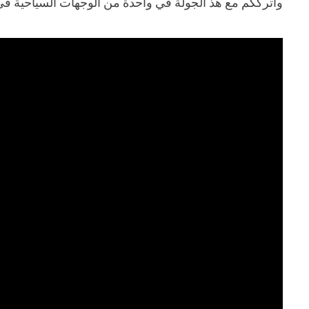
وأترككم مع هذ الجولة في واحدة من
الوجهات السياحية في 