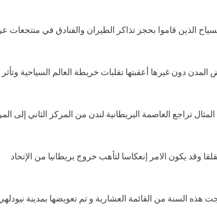
السياح الذين قاموا بحجز تذاكر الطيران والفنادق في منتجعات عر
المدن دون غيرها أعقبتها تقلبات خريطة العالم السياحية وتأثر 
المثال تراجع العاصمة البريطانية لندن من المركز الثاني إلى الم
قا وقد يكون الامر إنعكاسا لتأهب خروج بريطانيا من الإتحاد
 هذه السنة من القائمة العشارية و تم تعويضها بمدينة نيودلهي