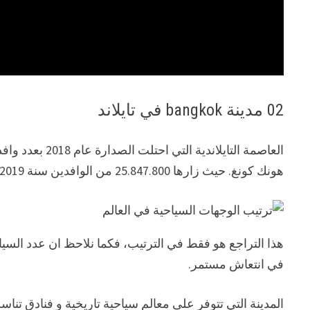
02 مدينة bangkok في تايلاند
هونك كونغ. حيث زارها 25.847.800 من الوافدين سنة 2019.
هذا التراجع هو فقط في الترتيب، فكما نلاحظ ان عدد السيا
في انتعاش مستمر.
المدينة التي تتوفر على معالم سياحية تاريخية و فنادق تن