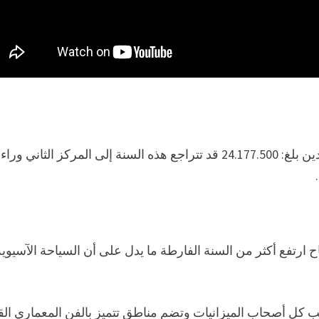
العاصمة التايلاندية التي احتلت الصدارة عام 2018 بعدد وافدين بلغ: 24.177.500 قد تتراجع هذه السنة إلى المركز الثاني وراء
ح ارتفع أكثر من السنة الفارطة ما يدل على أن السياحة الآسيوية
اسب كل أصحاب الميزانيات وتضم مناطق تتميز بالفن المعماري الق