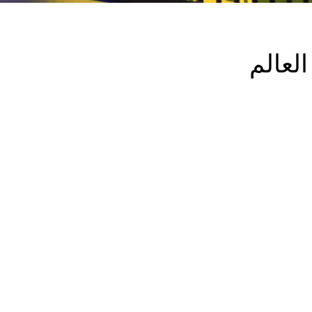
لعالم