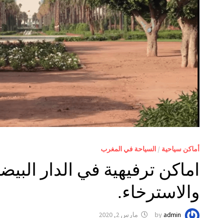
أماكن سياحية
/
السياحة في المغرب
اماكن ترفيهية في الدار البيض
والاسترخاء.
admin
by
مارس 2, 2020