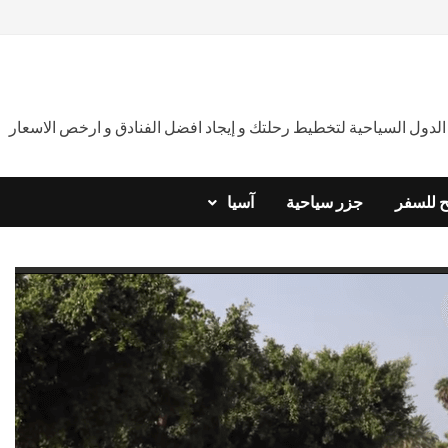
دول السياحية لتخطيط رحلتك و إيجاد افضل الفنادق و ارخص الاسعار
ح للسفر
جزر سياحية
آسيا