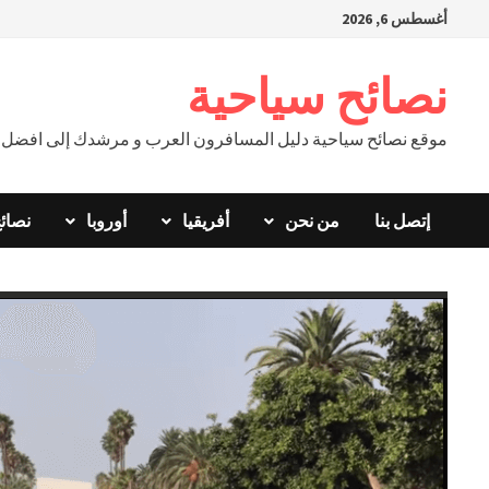
Ski
أغسطس 6, 2026
t
conten
نصائح سياحية
موقع نصائح سياحية دليل المسافرون العرب و مرشدك إلى افضل ال
إتصل بنا
من نحن
أفريقيا
أوروبا
نصائ