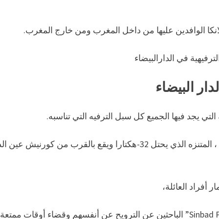
انكا الوافدين عليها من داخل المغرب ومن خارج المغرب.
رفيهية في الدارالبيضاء
دار البيضاء
التي يجد فيها الجميع كل سبل الترفيه التي تناسبه.
Sinbad Park واحد من اهم اماكن ترفيهية في الدار البيضاء ، المتنزه الذي يحتل 32-هكتارا ويقع بالقرب من كورنيش
 أفراد العائلة،