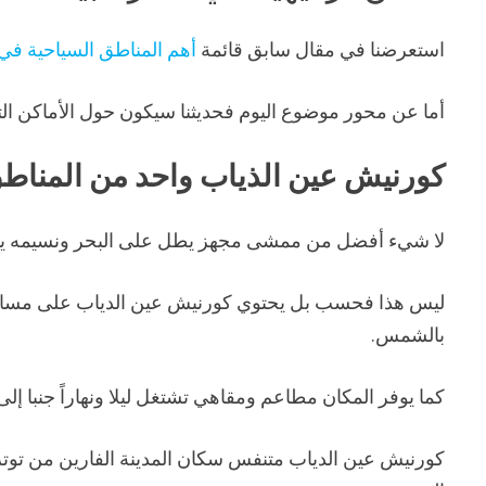
استعرضنا في مقال سابق قائمة
أهم المناطق السياحية في ا
أما عن محور موضوع اليوم فحديثنا سيكون حول الأماكن التر
كورنيش عين الذياب
واحد من المناطق 
لا شيء أفضل من ممشى مجهز يطل على البحر ونسيمه يداعب
ليس هذا فحسب بل يحتوي كورنيش عين الدياب على مسابح بال
بالشمس.
كما يوفر المكان مطاعم ومقاهي تشتغل ليلا ونهاراً جنبا إلى
كورنيش عين الدياب متنفس سكان المدينة الفارين من توتر