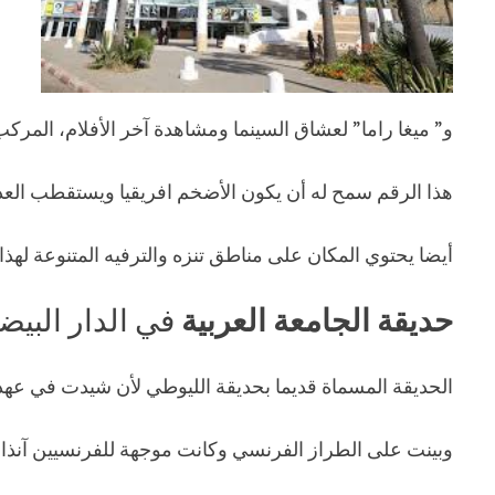
و” ميغا راما” لعشاق السينما ومشاهدة آخر الأفلام، المرك
هذا الرقم سمح له أن يكون الأضخم افريقيا ويستقطب العديد 
أيضا يحتوي المكان على مناطق تنزه والترفيه المتنوعة لهذا 
حديقة الجامعة العربية
في الدار البيض
الحديقة المسماة قديما بحديقة الليوطي لأن شيدت في عهد
وبينت على الطراز الفرنسي وكانت موجهة للفرنسيين آنذاك