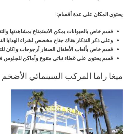
يحتوي المكان على عدة أقسام
:
قسم خاص بالحيوانات يمكن الاستمتاع بمشاهدتها والتق
وعلى ذكر التذكار هناك جناح مخصص لشراء الهدايا الت
قسم خاص بألعاب الأطفال الصغار أرجوحات واكان للتز
قسم يحتوي على غطاء نباتي متنوع وأماكن للجلوس في 
ميغا راما المركب السينمائي الأضخم