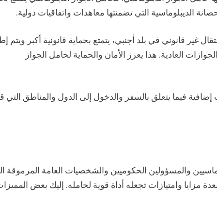
انة الديبلوماسية التي تضمنتها معاهدات واتفاقيات دولية.
ل غير قانوني في بلد أجنبي، يتمتع بحماية قانونية أكبر ويتم إط
وازات العادية. هذا يعزز الأمان والحماية لحامل الجواز
ت إضافية فيما يتعلق بالسفر والدخول إلى الدول والمناطق التي ق
وماسيين والمسؤولين الحكوميين والشخصيات العامة المرموقة ال
عدة مزايا وامتيازات تجعله أداة قوية لحامله. إليك بعض المميزا