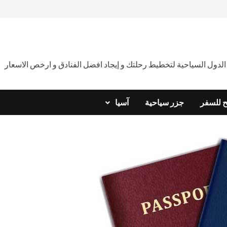
دول السياحية لتخطيط رحلتك و إيجاد افضل الفنادق و ارخص الاسعار
ح للسفر
جزر سياحية
آسيا