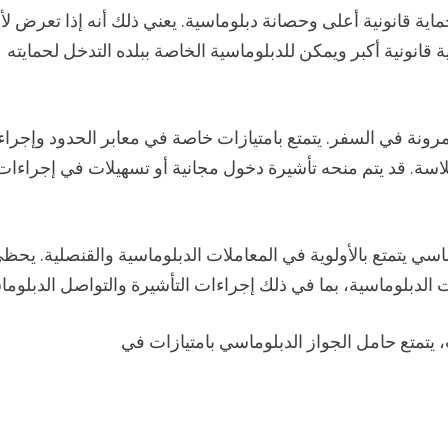
حماية قانونية أعلى وحصانة دبلوماسية. يعني ذلك أنه إذا تعرض لأ
ة قانونية أكبر ويمكن للدبلوماسية الخاصة ببلده التدخل لحمايته
مرونة في السفر. يتمتع بامتيازات خاصة في معابر الحدود وإجرا
لاسة. قد يتم منحه تأشيرة دخول مجانية أو تسهيلات في إجراءات
وماسي يتمتع بالأولوية في المعاملات الدبلوماسية والقنصلية. يحظ
الدبلوماسية، بما في ذلك إجراءات التأشيرة والتواصل الدبلوم