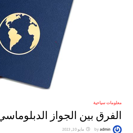
معلومات سياحية
الفرق بين الجواز الدبلوماسي و
admin
by
مايو 10, 2023