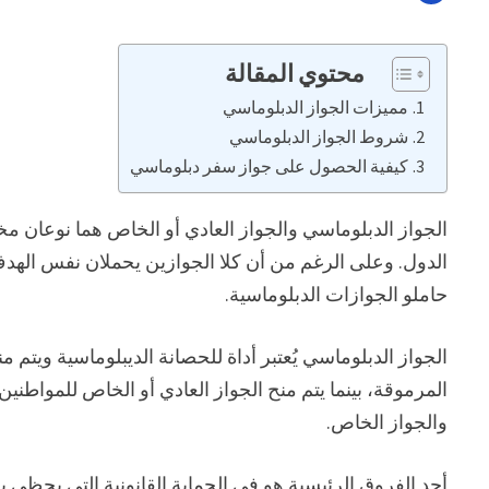
محتوي المقالة
مميزات الجواز الدبلوماسي
شروط الجواز الدبلوماسي
كيفية الحصول على جواز سفر دبلوماسي
الجواز الدبلوماسي والجواز العادي أو الخاص هما نوعان مخ
الدول. وعلى الرغم من أن كلا الجوازين يحملان نفس الهدف، إ
حاملو الجوازات الدبلوماسية.
الجواز الدبلوماسي يُعتبر أداة للحصانة الديبلوماسية ويت
المرموقة، بينما يتم منح الجواز العادي أو الخاص للمواطنين 
والجواز الخاص.
أحد الفروق الرئيسية هو في الحماية القانونية التي يحظى ب