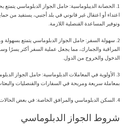
1. الحصانة الديبلوماسية: حامل الجواز الدبلوماسي يتمتع ب
اعتداء أو اعتقال غير قانوني في بلد أجنبي، يستفيد من حماي
وتوفير المساعدة القنصلية اللازمة.
2. سهولة السفر: حامل الجواز الدبلوماسي يتمتع بسهولة و
المراقبة والجمارك، مما يجعل عملية السفر أكثر يسرًا وس
الدخول والخروج من الدول.
3. الأولوية في المعاملات الدبلوماسية: حامل الجواز الدبل
بمعاملة سريعة ومريحة في السفارات والقنصليات والبعثات 
4. السكن الدبلوماسي والمرافق الخاصة: في بعض الحالات، يتمتع حامل الجواز الدبلوماسي بامتيازات في
شروط الجواز الدبلوماسي