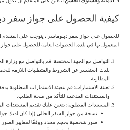
5.
الأمانة والسلوك الحسن:
يتعين على المتقدم أن يكون م
كيفية الحصول على جواز سفر د
للحصول على جواز سفر دبلوماسي، يتوجب على المتقدم اتباع 
المعمول بها في بلده. الخطوات العامة للحصول على جواز
التواصل مع الجهة المختصة: قم بالتواصل مع وزارة ال
بلدك. استفسر عن الشروط والمتطلبات اللازمة للحص
المطلوبة.
تعبئة الاستمارات: قم بتعبئة الاستمارات المطلوبة بد
والمستندات المدعمة للتأكد من صحة الطلب.
المستندات المطلوبة: يتعين عليك تقديم المستندات الم
نسخة من جواز السفر الحالي (إذا كان لديك جوا
صور شخصية بحجم محدد ووفقًا لمعايير الصور ا