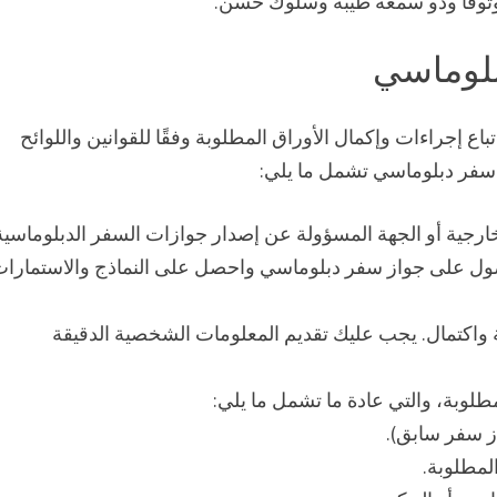
وثوقًا وذو سمعة طيبة وسلوك حسن.
بلوماسي
إجراءات وإكمال الأوراق المطلوبة وفقًا للقوانين واللوائح
 سفر دبلوماسي تشمل ما يلي:
خارجية أو الجهة المسؤولة عن إصدار جوازات السفر الدبلوماسي
ول على جواز سفر دبلوماسي واحصل على النماذج والاستمارا
قة واكتمال. يجب عليك تقديم المعلومات الشخصية الدقيقة
طلوبة، والتي عادة ما تشمل ما يلي:
ز سفر سابق).
لمطلوبة.