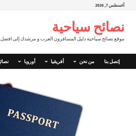
Ski
أغسطس 7, 2026
t
conten
نصائح سياحية
موقع نصائح سياحية دليل المسافرون العرب و مرشدك إلى افضل ال
إتصل بنا
من نحن
أفريقيا
أوروبا
نصائ