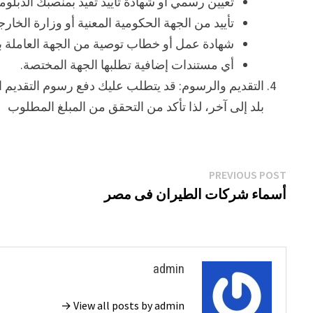
تعيين رسمي أو شهادة تأييد تفيد بمنصبك الدبلو
تأييد من الجهة الحكومية المعنية أو وزارة الخارج
شهادة عمل أو خطاب توصية من الجهة العاملة به
أي مستندات إضافية تطلبها الجهة المختصة.
التقديم والرسوم: قد يتطلب عليك دفع رسوم التقديم
بلد إلى آخر، لذا تأكد من التحقق من المبلغ المطلوب
تصفّح
Previous
PREVIOUS POST
post:
أسماء شركات الطيران فى مصر
المقالات
admin
View all posts by admin →