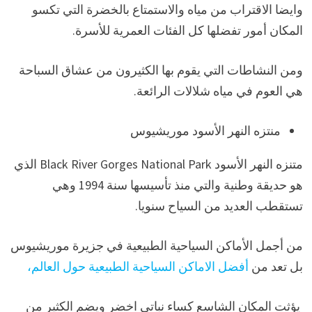
وايضا الاقتراب من مياه والاستمتاع بالخضرة التي تكسو
المكان أمور تفضلها كل الفئات العمرية للأسرة.
ومن النشاطات التي يقوم بها الكثيرون من عشاق السباحة
هي العوم في مياه شلالات الرائعة.
منتزه النهر الأسود موريشيوس
متنزه النهر الأسود Black River Gorges National Park الذي
هو حديقة وطنية والتي منذ تأسيسها سنة 1994 وهي
تستقطب العديد من السياح سنويا.
من أجمل الأماكن السياحية الطبيعية في جزيرة موريشيوس
بل تعد من
أفضل الاماكن السياحية الطبيعية حول العالم،
يؤثت المكان الشاسع كساء نباتي اخضر ويضم الكثير من