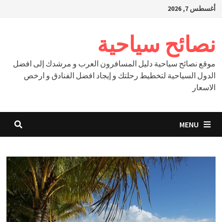
Ski
أغسطس 7, 2026
t
conten
نصائح سياحية
موقع نصائح سياحية دليل المسافرون العرب و مرشدك إلى افضل
الدول السياحية لتخطيط رحلتك و إيجاد افضل الفنادق و ارخص
الاسعار
MENU