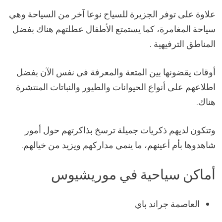
علاوة على توفر الجزيرة للسياح نوعا آخر من السياحة وهي
سياحة المغامرة، كما يستمتع الأطفال عطلتهم هناك بفضل
المناطق الترفيهية .
أوقات يقضونها بين المتعة والمعرفة في نفس الآن بفضل
اطلاعهم على أنواع الحيوانات والطيور والنباتات المنتشرة
هناك.
وتتكون لديهم ذكريات جميلة ترسخ بذاكرتهم حول أمور
شاهدوها بأم أعينهم، ما ينمي مداركهم ويزيد من خيالهم.
أماكن سياحية في موريشيوس
العاصمة جراند باي