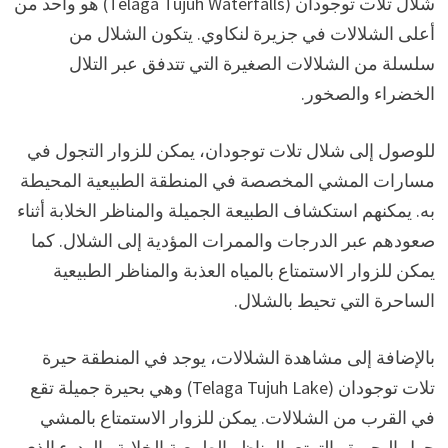
شلال تلات توجودان (Telaga Tujuh Waterfalls) هو واحد من
أعلى الشلالات في جزيرة لنكاوي. يتكون الشلال من
سلسلة من الشلالات الصغيرة التي تتدفق عبر التلال
الخضراء والصخور.
للوصول إلى شلال تلات توجودان، يمكن للزوار التجول في
مسارات المشي المخصصة في المنطقة الطبيعية المحيطة
به. يمكنهم استكشاف الطبيعة الجميلة والمناظر الخلابة أثناء
صعودهم عبر الدرجات والممرات المؤدية إلى الشلال. كما
يمكن للزوار الاستمتاع بالمياه العذبة والمناظر الطبيعية
الساحرة التي تحيط بالشلال.
بالإضافة إلى مشاهدة الشلالات، يوجد في المنطقة حيرة
تلات توجودان (Telaga Tujuh Lake) وهي بحيرة جميلة تقع
في القرب من الشلالات. يمكن للزوار الاستمتاع بالمشي
حول البحيرة والتمتع بالمناظر الطبيعية الخلابة والهدوء الذي