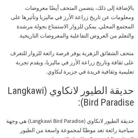
بالإضافة إلى ذلك، يتضمن المتحف أيضًا معروضات
ومعلومات عن تاريخ زراعة الأرز في ماليزيا وتأثيرها على
المجتمع المحلي. يمكن للزوار الاستمتاع بجولة مرشدة
والتعلم من العروض التفاعلية والمعروضات التاريخية.
متحف الشقائق الزهرية يوفر فرصة رائعة للزوار للتعرف
على ثقافة وتاريخ زراعة الأرز في ماليزيا، ويقدم تجربة
تعليمية وثقافية فريدة في جزيرة لنكاوي.
حديقة الطيور لانكاوي (Langkawi
Bird Paradise):
حديقة الطيور لانكاوي (Langkawi Bird Paradise) هي وجهة
سياحية رائعة تعد موطنًا لمجموعة واسعة من الطيور