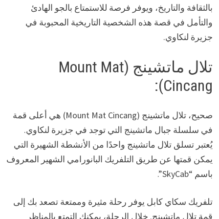
بالثقافة والتاريخ، ويوفر فرصة للاستمتاع بالجو الهادئ
والتأمل في قصة هذه الشخصية التاريخية المحبوبة في
جزيرة لنكاوي.
تلال ماتشينج (Mount Mat
Cincang):
صحيح، تلال ماتشينج (Mount Mat Cincang) هي أعلى قمة
في سلسلة جبال ماتشينج التي توجد في جزيرة لنكاوي.
يُعتبر تسلق تلال ماتشينج واحدًا من الأنشطة الشهيرة التي
يمكن قمتها عن طريق التلفريك البانورامي الشهير المعروف
باسم “SkyCab”.
تلفريك سكاي كابل يوفر رحلة مثيرة وممتعة تصعد بك إلى
قمة تلال ماتشينج. خلال الرحلة، يمكنك التمتع بالمناظر