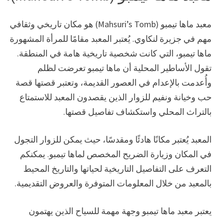
معبد ماها تيمبو (Mahsuri’s Tomb) هو مكان تاريخي وثقافي
مهم في جزيرة لنكاوي. يُعتبر المعبد مقامًا للمرأة المشهورة
ماها تيمبو، التي كانت شخصية تاريخية هامة في المنطقة.
تقول الأساطير المحلية أن ماها تيمبو تعرضت لظلم
وأُعدمت بالإعدام في العصور القديمة، وتعتبر قصتها قصة
حب وخيانة ونفيم للزوار الذين يقصدون المعبد للاستمتاع
بالتراث المحلي واستكشاف تفاصيل قصتها.
المعبد يُعتبر مكانًا هادئًا ومقدسًا، حيث يمكن للزوار التجول
في المكان وزيارة الضريح المخصص لماها تيمبو. يمكنكم
التعرف على التفاصيل التاريخية لحياتها والتاريخ المحيط
بالمعبد من خلال المعلومات المتوفرة والعروض التقديمية.
يعتبر معبد ماها تيمبو وجهة مهمة للسياح الذين يهتمون