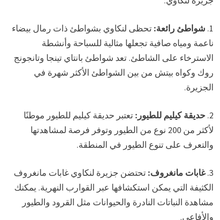
جزيرة لنكاوي:
1.
شواطئ رائعة:
تحظى لنكاوي بشواطئ ذات رمال بيضاء
ناعمة ومياه صافية تجعلها مثالية للسباحة وأنشطة
الاسترخاء على الشاطئ. تعد شواطئ بانتاي تينجا وتانجونج
روك وكواه بيتش من بين الشواطئ الأكثر شهرة في
الجزيرة.
2.
حديقة كيليم للطيور:
تعتبر حديقة كيليم للطيور موطنًا
لأكثر من 200 نوع من الطيور وتوفر فرصة لمشاهدتها
والتعرف على تنوع الطيور في المنطقة.
3.
غابات مانغروف:
تحتضن جزيرة لنكاوي غابات مانغروف
الكثيفة التي يمكن استكشافها عبر القوارب النهرية. يمكنك
مشاهدة النباتات النادرة والحيوانات مثل القرود والطيور
والأفاعي.