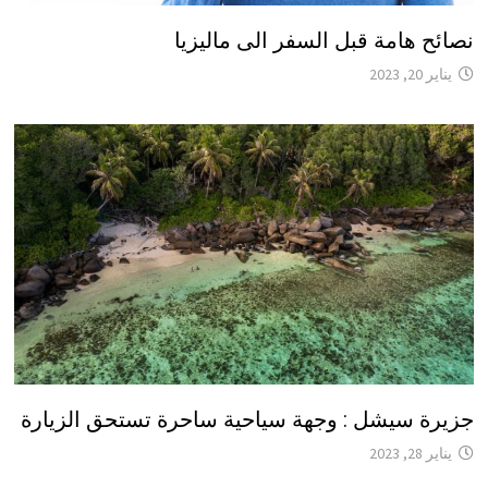
نصائح هامة قبل السفر الى ماليزيا
يناير 20, 2023
جزيرة سيشل : وجهة سياحية ساحرة تستحق الزيارة
يناير 28, 2023