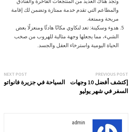
وتجد هناك العديد من المنتجعات الفاخرة والفنادق
والمطاعم التي تقدم خدمة ممتازة وتضمن لك إقامة
مريحة وممتعة.
هدوء وسكينة: تعد لنكاوي مكانًا هادئًا ومنعزلًا بعض
الشيء، مما يجعلها وجهة مثالية للهروب من صخب
الحياة اليومية واسترخاء العقل والجسد.
تصفّح
xt
Previous
NEXT POST
PREVIOUS POST
st:
post:
إكتشف أفضل 10 وجهات
السياحة في جزيرة فانواتو
المقالات
السفر في شهر يوليو
admin