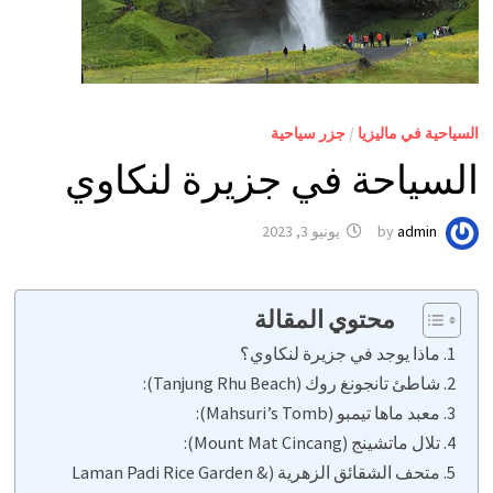
السياحية في ماليزيا
/
جزر سياحية
السياحة في جزيرة لنكاوي
admin
by
يونيو 3, 2023
محتوي المقالة
ماذا يوجد في جزيرة لنكاوي؟
شاطئ تانجونغ روك (Tanjung Rhu Beach):
معبد ماها تيمبو (Mahsuri’s Tomb):
تلال ماتشينج (Mount Mat Cincang):
متحف الشقائق الزهرية (Laman Padi Rice Garden &