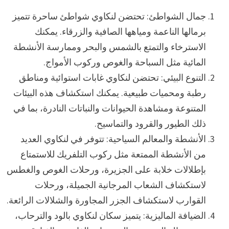
جمال الشواطئ: تحتضن لنكاوي شواطئ ساحرة تتميز
برمالها الناعمة ومياهها الصافية والزرقاء. يمكنك
الاسترخاء والتمتع بالشمس والبحر وممارسة الأنشطة
المائية مثل السباحة والغوص وركوب الأمواج.
التنوع البيئي: تحتضن لنكاوي غابات استوائية ومناطق
رطبة ومحميات طبيعية. يمكنك استكشاف هذه البيئات
المتنوعة ومشاهدة الحيوانات والنباتات النادرة، بما في
ذلك الطيور والقرود والتماسيح.
الأنشطة والمعالم السياحية: تتوفر في لنكاوي العديد
من الأنشطة الممتعة مثل ركوب التلفريك للاستمتاع
بإطلالات خلابة على الجزيرة، ورحلات الغوص والغطس
لاستكشاف الشعاب المرجانية الجميلة، ورحلات
القوارب لاستكشاف الجزر المجاورة والشلالات الرائعة.
الضيافة الماليزية: يتميز سكان لنكاوي بالود والترحاب،