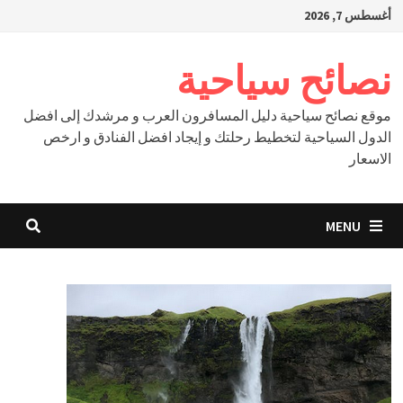
Ski
أغسطس 7, 2026
t
conten
نصائح سياحية
موقع نصائح سياحية دليل المسافرون العرب و مرشدك إلى افضل
الدول السياحية لتخطيط رحلتك و إيجاد افضل الفنادق و ارخص
الاسعار
MENU