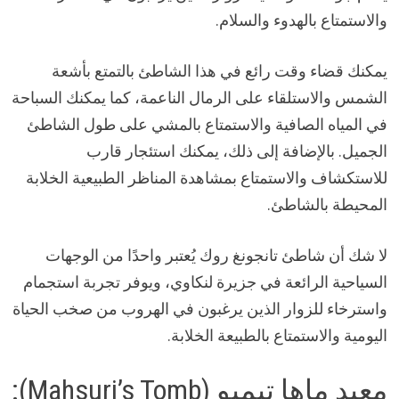
والاستمتاع بالهدوء والسلام.
يمكنك قضاء وقت رائع في هذا الشاطئ بالتمتع بأشعة
الشمس والاستلقاء على الرمال الناعمة، كما يمكنك السباحة
في المياه الصافية والاستمتاع بالمشي على طول الشاطئ
الجميل. بالإضافة إلى ذلك، يمكنك استئجار قارب
للاستكشاف والاستمتاع بمشاهدة المناظر الطبيعية الخلابة
المحيطة بالشاطئ.
لا شك أن شاطئ تانجونغ روك يُعتبر واحدًا من الوجهات
السياحية الرائعة في جزيرة لنكاوي، ويوفر تجربة استجمام
واسترخاء للزوار الذين يرغبون في الهروب من صخب الحياة
اليومية والاستمتاع بالطبيعة الخلابة.
معبد ماها تيمبو (Mahsuri’s Tomb):