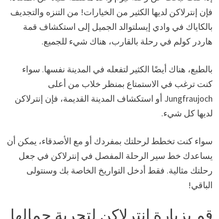
فإن إنترلاكن لديها الكثير من الخيارات! من التنزه والتجديف
بالكاياك في وادي إيسلتوالد الجميل إلى استكشاف قمة
هاردر كولم في رحلة بالقارب، هناك شيء للجميع.
بالطبع، هناك أيضًا الكثير لتفعله في المدينة نفسها. سواء
كنت ترغب في الاستمتاع بمنظر خلاب من أعلى
Jungfraujoch أو استكشاف المدينة القديمة، فإن إنترلاكن
لديها كل شيء.
سواء كنت تخطط لرحلتك بمفردك أو مع الأصدقاء، يمكن أن
يساعدك خط سير الرحلة المفصل في إنترلاكن في جعل
رحلتك مثالية. فقط أدخل التواريخ الخاصة بك وسنتولى
الباقي!
قم بزيارة إنترلاكن لتجربة جمالها