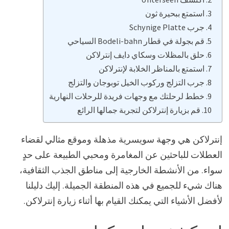
استمتع ببحيرة ثون
جرب Schynige Platte
قم بجولة في قطار Bodeli-bahn السياحي
حلق بالمظلات وسكاي دايف إنترلاكن
استمتع بالمناظر الخلابة لإنترلاكن
جرب التزلج وركوب الخيل توبوجان والتزلج
خطط لرحلتك مع وجهات فريدة للرحلات النهارية
قم بزيارة إنترلاكن لتجربة جمالها الرائع
إنترلاكن هي وجهة سويسرية مذهلة وموقع مثالي لقضاء
العطلات للباحثين عن المغامرة ومحبي الطبيعة على حدٍ
سواء. من الأنشطة الخارجية إلى مناطق الجذب الثقافية،
هناك شيء للجميع في هذه المنطقة الجميلة. إليك دليلنا
لأفضل الأشياء التي يمكنك القيام بها أثناء زيارة إنترلاكن.