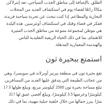
الطلق. بالإضافة إلى مناطق الجذب السياحي، تعد إنترلاكن
مكانًا رائعًا لقضاء يوم في استكشاف العديد من المحلات
التجارية والمطاعم. إذا كنت تبحث عن تجربة سياحية فريدة،
ففكر في قضاء وقتك في استكشاف أونترسين. هذه البلدة
هي موطن لمجموعة متنوعة من مناطق الجذب المثيرة
للاهتمام، بما في ذلك الحياة الريفية التقليدية للناس
والهندسة المعمارية المذهلة.
استمتع ببحيرة ثون
تقع بحيرة ثون في منطقة بيرنيز أوبرلاند في سويسرا، وهي
من عجائب الطبيعة التي يتدفق عليها العديد من المسافرين.
تبلغ مساحة بحيرة ثون 2500 كيلومتر مربع، ويبلغ طولها 17.5
كيلومترًا وعرضها 3.5 كيلومترًا، ويبلغ أقصى عمق لها 217
مترًا. يبرز جمالها من خلال خلفية جبلية مهيبة، بما في ذلك