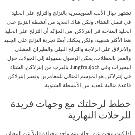
تشتهر جبال الألب السويسرية بالتزلج والتزلج على الجليد
في فصل الشتاء، ولكن هناك العديد من أنشطة التزلج على
الجليد المتاحة في إنترلاكن. من المؤكد أن التزلج على الجليد
هما الأكثر شعبية، ولكن يمكنك أيضًا تجربة التزلج على الجليد
والانزلاق على الزلاجة والتزلج الليلي والطيران المظلي
والقفز بالمظلات. يمكن الوصول بسهولة إلى الجولات حول
البحيرات وفي Jungfraujoch بالقرب من إنترلاكن. الشتاء
في إنترلاكن هو الموسم المثالي للمغامرين وتعتبر إنترلاكن
قاعدة مثالية للعديد من الأنشطة الشتوية.
خطط لرحلتك مع وجهات فريدة
للرحلات النهارية
إذا كنت تبحث عن رحلة ليوم واحد مختلفة قليلاً عن المعتاد،