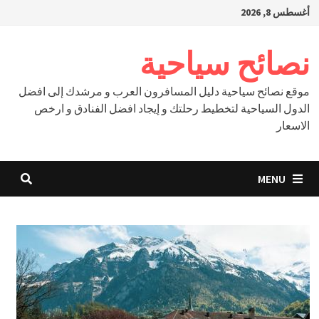
Ski
أغسطس 8, 2026
t
conten
نصائح سياحية
موقع نصائح سياحية دليل المسافرون العرب و مرشدك إلى افضل
الدول السياحية لتخطيط رحلتك و إيجاد افضل الفنادق و ارخص
الاسعار
MENU