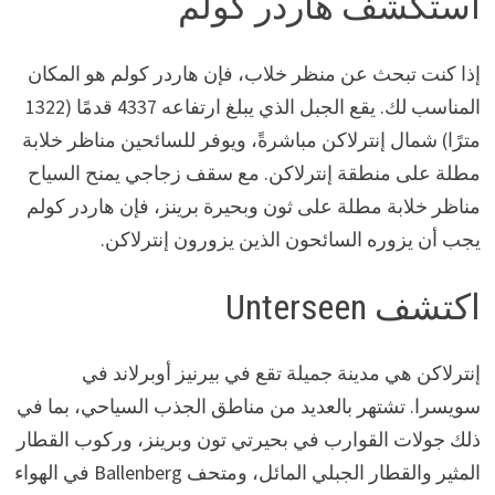
استكشف هاردر كولم
إذا كنت تبحث عن منظر خلاب، فإن هاردر كولم هو المكان
المناسب لك. يقع الجبل الذي يبلغ ارتفاعه 4337 قدمًا (1322
مترًا) شمال إنترلاكن مباشرةً، ويوفر للسائحين مناظر خلابة
مطلة على منطقة إنترلاكن. مع سقف زجاجي يمنح السياح
مناظر خلابة مطلة على ثون وبحيرة برينز، فإن هاردر كولم
يجب أن يزوره السائحون الذين يزورون إنترلاكن.
اكتشف Unterseen
إنترلاكن هي مدينة جميلة تقع في بيرنيز أوبرلاند في
سويسرا. تشتهر بالعديد من مناطق الجذب السياحي، بما في
ذلك جولات القوارب في بحيرتي تون وبرينز، وركوب القطار
المثير والقطار الجبلي المائل، ومتحف Ballenberg في الهواء