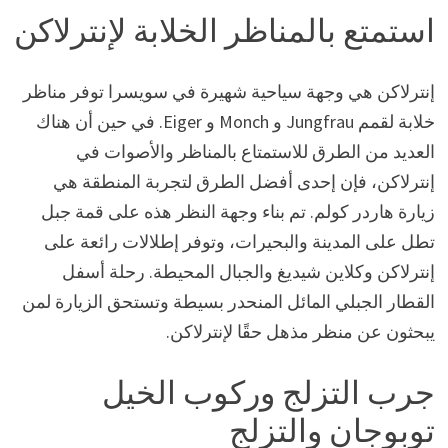
استمتع بالمناظر الخلابة لإنترلاكن
إنترلاكن هي وجهة سياحية شهيرة في سويسرا توفر مناظر
خلابة لقمم Jungfrau و Monch و Eiger. في حين أن هناك
العديد من الطرق للاستمتاع بالمناظر والأصوات في
إنترلاكن، فإن إحدى أفضل الطرق لتجربة المنطقة هي
زيارة هاردر كولم. تم بناء وجهة النظر هذه على قمة جبل
تطل على المدينة والبحيرات، وتوفر إطلالات رائعة على
إنترلاكن وكلاين شيديغ والجبال المحيطة. رحلة أسفل
القطار الجبلي المائل المنحدر بسيطة وتستحق الزيارة لمن
يبحثون عن منظر مذهل حقًا لإنترلاكن.
جرب التزلج وركوب الخيل
توبوجان والتزلج