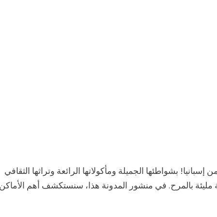
نيا! بشواطئها الجميلة ومأكولاتها الرائعة وتراثها الثقافي
 مليئة بالمرح. في منشور المدونة هذا، سنستكشف أهم الأماكن