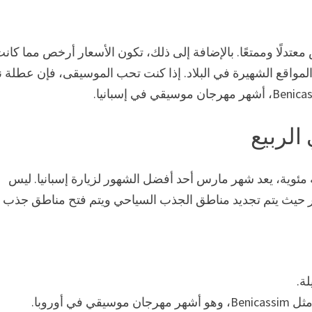
معتدلًا وممتعًا. بالإضافة إلى ذلك، تكون الأسعار أرخص مما كان
المواقع الشهيرة في البلاد. إذا كنت تحب الموسيقى، فإن عطلة ن
الربيع
درجات حرارة من 8 درجات مئوية إلى 17 درجة مئوية، يعد شهر مارس أحد أفضل الشهور لزيارة إسبانيا. ليس
وير حيث يتم تجديد مناطق الجذب السياحي ويتم فتح مناطق جذب
لة.
أوروبا.