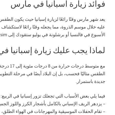
فوائد زيارة اسبانيا في مارس
يعد شهر مارس وقتًا رائعًا لزيارة إسبانيا حيث يكون الطقس 
عليه خلال موسم الذروة، مما يجعله وقتًا رائعًا لاستكشاف 
الأسبوع في فالنسيا أو برشلونة في يوليو ستقودك إلى Benicassim، أشهر مهرجان موسيقي في إسبانيا.
لماذا يجب عليك زيارة إسبانيا في 
مع متوسط 
الطقس مثاليًا فحسب، بل إن البلاد أيضًا في مرحلة التط
جديدة باستمرار.
فيما يلي بعض الأسباب التي تجعلك تزور إسبانيا في الربيع:
– يزدهر الريف الإسباني بالكامل بأشجار الكرز واللوز الجمي
– تقام الحفلات الموسيقية والمهرجانات في الهواء الطلق، مثل Benicassim، وهو أشهر مهرجان موسيقي في 