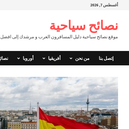
Ski
أغسطس 7, 2026
t
conten
نصائح سياحية
موقع نصائح سياحية دليل المسافرون العرب و مرشدك إلى افضل ال
إتصل بنا
من نحن
أفريقيا
أوروبا
نصائ