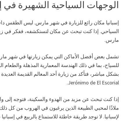
الوجهات السياحية الشهيرة في إس
إسبانيا مكان رائع للزيارة في شهر مارس. ليس الطقس دافئً
السياحي. إذا كنت تبحث عن مكان لتستكشفه، ففكر في زيار
مارس.
تشمل بعض أفضل الأماكن التي يمكن زيارتها في شهر مارس غ
للسياح، بما في ذلك الهندسة المعمارية المذهلة والطعام اللذيذ
Jerónimo de El Escorial.
إذا كنت تبحث عن مزيد من الهدوء والسكينة، فتوجه إلى واد
ملاذًا لمحبي الطبيعة الذين يرغبون في الهروب من كل ذلك.
لإسبانيا. لا توجد طريقة خاطئة للاستمتاع بالربيع في إسبا