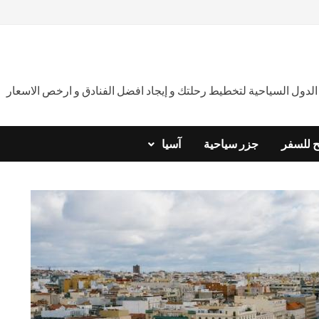
دول السياحية لتخطيط رحلتك و إيجاد افضل الفنادق و ارخص الاسعار
ح للسفر
جزر سياحية
آسيا