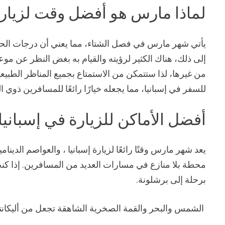
لماذا مارس هو أفضل وقت لزيارة 
يأتي شهر مارس في فصل الشتاء، مما يعني أن درجات الحرارة
إلى ذلك، هناك الكثير لرؤيته والقيام به بغض النظر عن 
من غيرها، لذا ستتمكن من الاستمتاع بجميع المناظر الطبيع
للسفر في إسبانيا، مما يجعله خيارًا رائعًا للمسافرين ذوي ال
أفضل الأماكن للزيارة في إسبان
يعد شهر مارس وقتًا رائعًا لزيارة إسبانيا ، والعواصم الدينا
محطة بلا منازع في مسارات العديد من المسافرين. إذا كنت
برحلة إلى برشلونة.
الشمس والبحر والقمة الصخرية الشاهقة تجعل من أليكانت