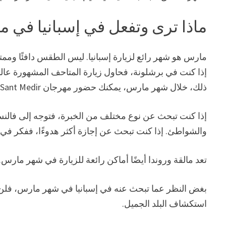
ماذا ترى وتفعل في إسبانيا في 
مارس هو شهر رائع لزيارة إسبانيا. ليس الطقس دافئًا وممتعً
ذلك، خلال شهر مارس، يمكنك حضور مهرجان Sant Medir في برشلونة، والذي يتميز بعربات تجرها الخيول مليئة بالإسبان .
إذا كنت تبحث عن نوع مختلف من الخبرة، فتوجه إلى فالنسيا. 
والشواطئ. إذا كنت تبحث عن إجازة أكثر هدوءًا، ففكر في إش
تعد مالقة وروندا أيضًا أماكن رائعة للزيارة في شهر مارس.
بغض النظر عما تبحث عنه في إسبانيا في شهر مارس، فلن تشع
استكشاف البلد الجميل.