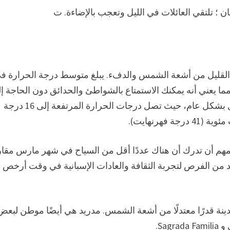
ن ؛ تلتقي العائلات في الليل وتعجب بالإضاءة. ت
 عن القليل من أشعة الشمس والدفء. يبلغ متوسط درجة الحرارة ف
ئوية (50 درجة فهرنهايت)، مما يعني أنه يمكنك الاستمتاع بالشواطئ والحدائق دون الحاجة 
القلق بشأن الطقس البارد. الطقس في شهر مارس معتدل بشكل عام، حيث تصل درجات الحرارة المرتفعة إلى 16 درجة
مهم أن تدرك أن هناك عددًا أقل من السياح في شهر مارس مقار
زيد من الفرص لتجربة الثقافة والعادات الإسبانية في وقت أرخص 
مدينة قدرًا معتدلًا من أشعة الشمس. مدريد هي أيضًا موطن لبعض
Sa.