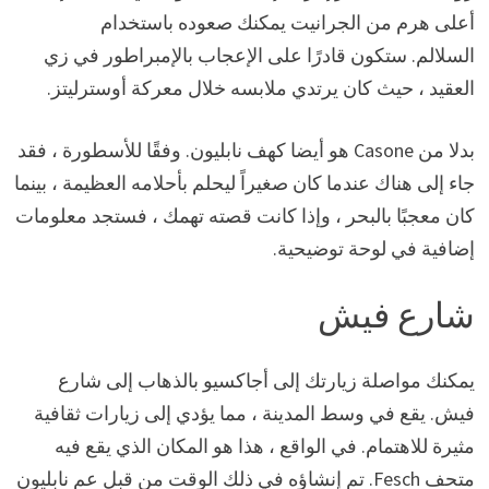
أعلى هرم من الجرانيت يمكنك صعوده باستخدام
السلالم. ستكون قادرًا على الإعجاب بالإمبراطور في زي
العقيد ، حيث كان يرتدي ملابسه خلال معركة أوسترليتز.
بدلا من Casone هو أيضا كهف نابليون. وفقًا للأسطورة ، فقد
جاء إلى هناك عندما كان صغيراً ليحلم بأحلامه العظيمة ، بينما
كان معجبًا بالبحر ، وإذا كانت قصته تهمك ، فستجد معلومات
إضافية في لوحة توضيحية.
شارع فيش
يمكنك مواصلة زيارتك إلى أجاكسيو بالذهاب إلى شارع
فيش. يقع في وسط المدينة ، مما يؤدي إلى زيارات ثقافية
مثيرة للاهتمام. في الواقع ، هذا هو المكان الذي يقع فيه
متحف Fesch. تم إنشاؤه في ذلك الوقت من قبل عم نابليون