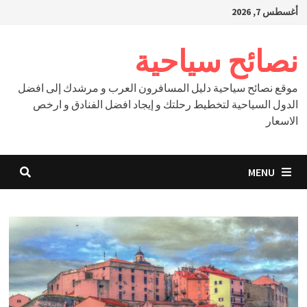
Ski
أغسطس 7, 2026
t
conten
نصائح سياحية
موقع نصائح سياحية دليل المسافرون العرب و مرشدك إلى افضل
الدول السياحية لتخطيط رحلتك و إيجاد افضل الفنادق و ارخص
الاسعار
MENU