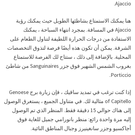
Ajaccio.
هنا يمكنك الاستمتاع بشاطئها الطويل حيث يمكنك رؤية
Ajaccio في المسافة. بمجرد انتهاء السباحة ، يمكنك
الاستفادة من درجات الحرارة اللطيفة لتناول الطعام على
الشرفة. يمكن أن تكون هذه أيضًا فرصة لتذوق التخصصات
المحلية.
بالإضافة إلى ذلك ، ستتاح لك الفرصة للاستمتاع
بغروب الشمس الشهير فوق جزر Sanguinaires من شاطئ
Porticcio.
إذا كنت ترغب في تمديد ساقيك ، فإن زيارة برج Genoese
of Capitello مثالية لك. في متناول الجميع ، يستغرق الوصول
إلى هناك حوالي 15 دقيقة فقط. المنظر الذي تم الوصول
إليه مرة واحدة رائع: منظر بانورامي جميل للغاية فوق
أجاكسيو وجزر سانغينيرز وجبال المناطق النائية.