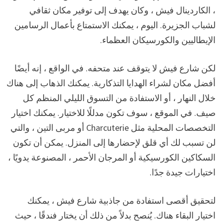
، الكاردينال فيش ، وكان يهدف إلى توفير مكان ثقافي
لشباب الجزيرة. اليوم ، يمكنك الاستمتاع بأعمال الرسامين
الإيطاليين والكورسيكان العظماء.
لكن شارع فيش لا يتوقف عند متحفه. في الواقع ، إنه أيضًا
أفضل مكان لشراء الهدايا التذكارية. يمكنك الذهاب إلى هناك
خلال النهار ، أو الاستفادة من التسوق الليلي المنظم كل
صيف. في الموقع ، سوف تكون مدللًا للاختيار. يمكنك اختيار
التخصصات المحلية مثل Charcuterie أو مربى التين ، والتي
لن تسبب لك أي قلق لإحضارها إلى المنزل. يمكن أن تكون
السكاكين الكورسيكية أو المرجان الأحمر ، المصنوعة يدويًا ،
اختيارات جيدة جدًا.
لتحقيق أقصى استفادة من جاذبية شارع فيش ، يمكنك
اختيار البقاء هناك. يُنصح بدلاً من ذلك أن يختار فندقًا ، حيث