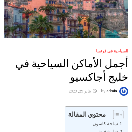
السياحية في فرنسا
أجمل الأماكن السياحية في
خليج أجاكسيو
admin
by
يناير 29, 2023
محتوي المقالة
ساحة كاسون
شارع فيش