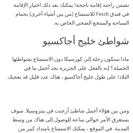
تضمن راحته إقامة ناجحة! يمكنك بعد ذلك اختيار الإقامة
في
فندق Fesch
للاستمتاع (من بين أشياء أخرى) بحمام
السباحة والمنتجع الصحي الخاص به.
شواطئ خليج أجاكسيو
ماذا ستكون رحلة إلى كورسيكا دون الاستمتاع بشواطئها
الجميلة؟ إنه بالفعل على الجزيرة نجد أجمل ما في
البلاد! على طول خليج أجاكسيو ، هناك عدد قليل قد يعجبك.
ومن بين هؤلاء أجمل شاطئ أرجنت في بيتروسيلا. سوف
يستغرق الأمر حوالي ساعة للوصول إلى هناك من وسط
المدينة. في الموقع ، يمكنك الاستمتاع بامتداد كبير من