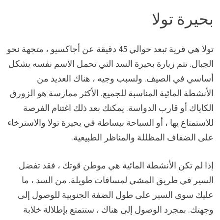
بحيرة تولا
تولا هي قرية تبعد حوالي 45 دقيقة عن أجاكسيو ، متجهة نحو
الجبال. تتم زيارة بحيرة السد التي تحمل الاسم نفسه بشكل
أساسي في الصيف. ولسبب وجيه ، هناك العديد من
الأنشطة المائية المناسبة للجميع. الأكثر ممارسة هو الزورق
الكاياك أو قارب الدواسة. يمكنك بعد ذلك اغتنام الفرصة
للاستمتاع بها ، أو السباحة ببساطة في بحيرة تولا والاسترخاء
على الضفاف المظللة والمناظر الطبيعية.
إذا لم تكن الأنشطة المائية هي موطن قوتك ، فقد تفضل
السير في طريق المشي لمسافات طويلة. من السد ، ما
عليك سوى السير على طول الضفة الجنوبية للوصول إلى
وجهتك. بمجرد الوصول إلى هناك ، ستتمتع بإطلالة خلابة