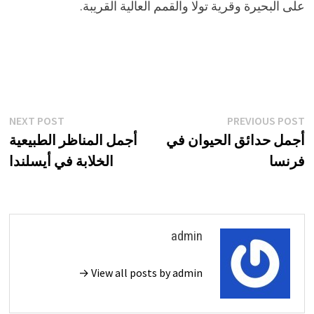
على البحيرة وقرية تولا والقمم العالية القريبة.
تصفّح
xt
Previous
NEXT POST
PREVIOUS POST
st:
post:
أجمل حدائق الحيوان في
أجمل المناظر الطبيعية
المقالات
فرنسا
الخلابة في أيسلندا
admin
View all posts by admin →