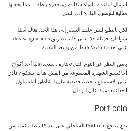
الرمال الناعمة. المياه شفافة ومنحدرة بلطف ، مما يجعلها
مثالية للوصول الهادئ إلى البحر.
لكن بالطبع ليس عليك السفر إلى هذا الحد. هناك أيضًا
شواطئ جميلة جدًا على جانب طريق des Sanguinaires ،
على بعد 15 دقيقة فقط من وسط المدينة.
بغض النظر عن النوع الذي تختاره ، ستجد غالبًا أحد أكواخ
أجاكسيو الشهيرة المصنوعة من القش هناك. ستكون قادرًا
على الاستمتاع بلحظة حقيقية على الشاطئ أثناء تناول
الغداء بقدميك على الرمال.
Porticcio
يقع منتجع Porticcio الساحلي على بعد 15 دقيقة فقط من