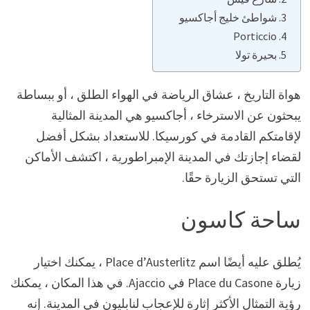
شواطئ خليج أجاكسيو
Porticcio
بحيرة تولا
هواة التاريخ ، عشاق الرياضة في الهواء الطلق ، أو ببساطة
يبحثون عن الاسترخاء ، أجاكسيو هي المدينة المثالية
لإقامتكم القادمة في كورسيكا. للاستعداد بشكل أفضل
لقضاء إجازتك في المدينة الإمبراطورية ، اكتشف الأماكن
التي تستحق الزيارة حقًا.
ساحة كاسون
يُطلق عليه أيضًا اسم Place d’Austerlitz ، يمكنك اختيار
زيارة Place du Casone في Ajaccio. في هذا المكان ، يمكنك
رؤية التمثال الأكثر إثارة للإعجاب لنابليون في المدينة. إنه