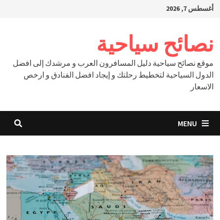
Ski
أغسطس 7, 2026
t
conten
نصائح سياحية
موقع نصائح سياحية دليل المسافرون العرب و مرشدك إلى افضل
الدول السياحية لتخطيط رحلتك و إيجاد افضل الفنادق و ارخص
الاسعار
MENU