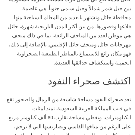
بين جبل شمر شمالاً وجبل سلمى جنوباً. هي عاصمة
محافظة حائل وتشتهر بالعديد من المعالم السياحية منها
قلاعها وقصورها. من بين أكثر المدن التاريخية شهرة، حائل
هي موطن لعدد من المتاحف الرائعة، بما في ذلك متحف
مهرجانات حائل ومتحف حائل الإقليمي. بالإضافة إلى ذلك،
فهو مكان رائع للاستمتاع بالمناظر الطبيعية الصحراوية
الجميلة واستكشاف حدائقها العديدة.
اكتشف صحراء النفود
تعد صحراء النفود مساحة شاسعة من الرمال والصخور تقع
في قلب المملكة العربية السعودية. تمتد لمئات
الكيلومترات، وتغطي مساحة تقارب 80 ألف كيلومتر مربع.
على الرغم من مناخها القاسي وتضاريسها التي لا ترحم،