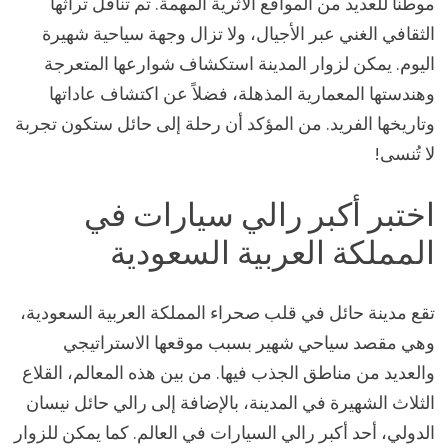
موطنًا للعديد من المواقع الأثرية المهمة. تم تناقل تراثها
الثقافي الغني عبر الأجيال، ولا تزال وجهة سياحية شهيرة
اليوم. يمكن لزوار المدينة استكشاف شوارعها المتعرجة
وهندستها المعمارية المذهلة، فضلاً عن اكتشاف عاداتها
وتاريخها الفريد. من المؤكد أن رحلة إلى حائل ستكون تجربة
لا تُنسى!
اختبر أكبر رالي سيارات في
المملكة العربية السعودية
تقع مدينة حائل في قلب صحراء المملكة العربية السعودية،
وهي مقصد سياحي شهير بسبب موقعها الاستراتيجي
والعديد من مناطق الجذب فيها. من بين هذه المعالم، القلاع
الثلاث الشهيرة في المدينة، بالإضافة إلى رالي حائل نيسان
الدولي، أحد أكبر رالي السيارات في العالم. كما يمكن للزوار