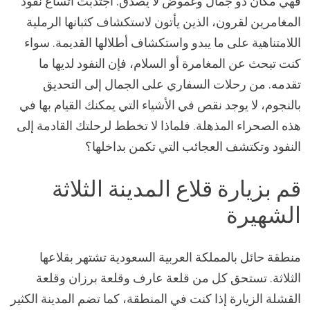
فهي مكان ذو جمال وغموض لا يصدق. اجتذبت اتساع نفود
المغامرين لقرون، الذين يأتون لاستكشاف كثبانها الرملية
اللامتناهية على ما يبدو واستكشاف أطلالها القديمة. سواء
كنت تبحث عن المغامرة أو السلام، فإن النفود لديها ما
تقدمه. من رحلات السفاري على الجمال إلى التحديق
بالنجوم، لا يوجد نقص في الأشياء التي يمكنك القيام بها في
هذه الصحراء المذهلة. فلماذا لا تخطط لرحلتك القادمة إلى
النفود وتكتشف العجائب التي تكمن بداخلها؟
قم بزيارة قلاع المدينة الثلاثة
الشهيرة
منطقة حائل بالمملكة العربية السعودية تشتهر بقلاعها
الثلاثة. تستحق كل من قلعة عارف وقلعة برزان وقلعة
القشلة الزيارة إذا كنت في المنطقة، كما تضم المدينة الكثير