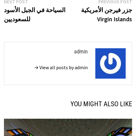
تصفّح
xt
Previous
NEXT POST
PREVIOUS POST
st:
post:
جزر فيرجن الأمريكية
السياحة في الجبل الأسود
المقالات
Virgin Islands
للسعوديين
admin
View all posts by admin →
YOU MIGHT ALSO LIKE