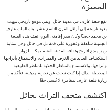
المميزة
تقع قلعة عارف في مدينة حائل، وهي موقع تاريخي مهيب
يعود تاريخه إلى أوائل القرن التاسع عشر. بناه الملك عارف
بن محمد حصنًا وكان مقر إقامته. اليوم، تقف هذه القلعة
الجميلة شاهقة وفخورة على قمة تل في حائل وهي بمثابة
رمز مبدع لتاريخ وثقافة المدينة الغنية. يمكن للزوار
استكشاف العديد من الغرف والممرات، والاستمتاع بأبراجها
وأبراجها، والاستمتاع بالمناظر الخلابة للمناظر الطبيعية
المحيطة. لذلك إذا كنت تبحث عن تجربة مذهلة، فتأكد من
زيارة قلعة عارف لمغامرة لا تُنسى حقًا!
اكتشف متحف التراث بحائل
يقع هذا المتحف في قلب مدينة حائل، وهو مخصص للحفاظ