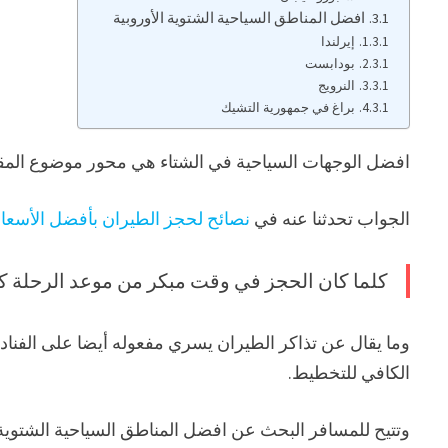
افضل المناطق السياحية الشتوية الأوروبية
إيرلندا
بودابست
النرويج
براغ في جمهورية التشيك
افضل الوجهات السياحية في الشتاء هي محور موضوع المقالة،
الجواب تحدثنا عنه في
نصائح لحجز الطيران بأفضل الأسعا
كلما كان الحجز في وقت مبكر من موعد الرحلة 
وما يقال عن تذاكر الطيران يسري مفعوله أيضا على الفنادق
الكافي للتخطيط.
وتتيح للمسافر البحث عن افضل المناطق السياحية الشتوية ا