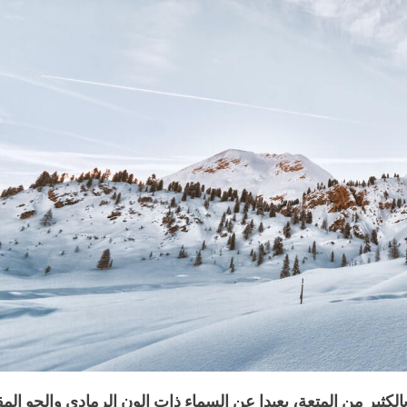
كثير من المتعة، بعيدا عن السماء ذات الون الرمادي والجو الم