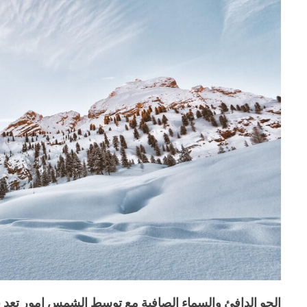
الجو الدافئ والسماء الصافية مع توسط الشمس امور تعد بال