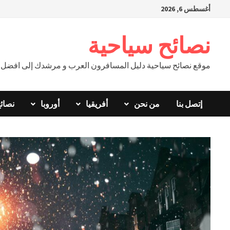
Ski
أغسطس 6, 2026
t
conten
نصائح سياحية
موقع نصائح سياحية دليل المسافرون العرب و مرشدك إلى افضل ال
إتصل بنا
من نحن
أفريقيا
أوروبا
نصائ