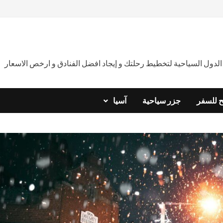
دول السياحية لتخطيط رحلتك و إيجاد افضل الفنادق و ارخص الاسعار
ح للسفر
جزر سياحية
آسيا