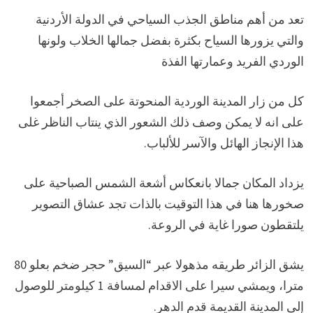
تعد من أهم مناطق الجذب السياحي في الدولة الأردنية
والتي يزورها السياح بكثرة بفضل جمالها الخلاب ولونها
الوردي الفريد وعمارتها الفذة
كل من زار المدينة الوردية المنحوتة على الصخر أجمعوا
على انه لا يمكن وصف ذلك الشعور الذي ينتاب الناظر غلى
هذا الإنجاز الهائل والآسر للألباب.
يزداد المكان جمالا بانعكاس أشعة الشمس الصباحية على
صخورها هنا في هذا التوقيت بالذات تجد عشاق التصوير
يلتقطون صورا غاية في الروعة.
يشق الزائر طريقه مذهولا عبر “السيق” حجر ضخم بعلو 80
مترا، ويمشي سيرا على الاقدام لمسافة 1 كيلومتر للوصول
إلى المدينة القديمة قدم الدهر.