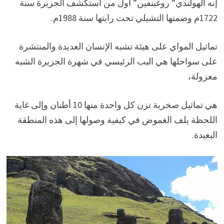
إنه الهولندي” روغينفين” أول من استكشف الجزيرة سنة
1722م وضمتها التشيلي تحت رايتها سنة 1988م.
تماثيل المواي على هيئة تشبه الإنسان العديدة والمنتشرة
على سواحلها هي البب الرئيسي في شهرة الجزيرة الشبه
معزولة،
هي تماثيل صخرية تزن كل واحدة منها 10 أطنان وإلى غاية
اللحظة يلف الغموض في كيفية وصولها إلى هذه المنطقة
البعيدة.