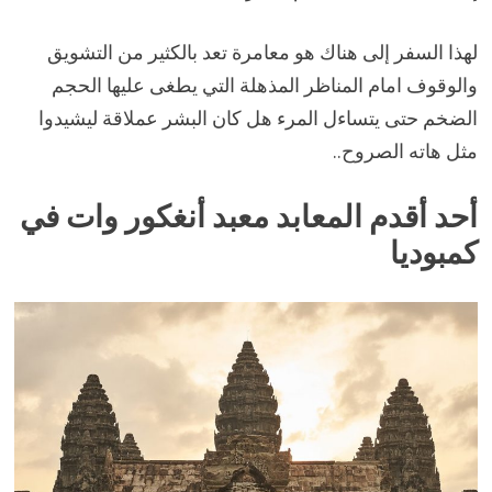
لهذا السفر إلى هناك هو معامرة تعد بالكثير من التشويق
والوقوف امام المناظر المذهلة التي يطغى عليها الحجم
الضخم حتى يتساءل المرء هل كان البشر عملاقة ليشيدوا
مثل هاته الصروح..
أحد أقدم المعابد معبد أنغكور وات في
كمبوديا