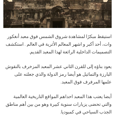
استيقظ مبكرًا لمشاهدة شروق الشمس فوق معبد أنغكور
وات، أحد أكبر و اشهر المعالم الأثرية في العالم . استكشف
التصميمات الداخلية الرائعة لهذا المعبد القديم.
يعود بناؤه إلى للقرن الثاني عشر المعبد المزخرف بالنقوش
البارزة والتماثيل هو أيضا رمز الدولة والذي جعلته على
علمها المرفرف فوق المعبد.
أيضا يعتب هذا المعبد احداهم المواقع التاريخية العالمية
والتي تحضى يزيارات سنوية كبيرة وهو من بين أهم مناطق
الجذب السياحي في كمبوديا.