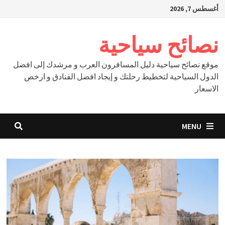
Ski
أغسطس 7, 2026
t
conten
نصائح سياحية
موقع نصائح سياحية دليل المسافرون العرب و مرشدك إلى افضل
الدول السياحية لتخطيط رحلتك و إيجاد افضل الفنادق و ارخص
الاسعار
MENU