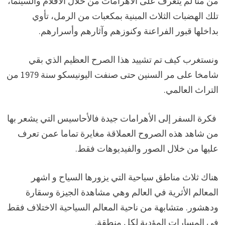
من منا لم يتعرف على الأهرامات من خلال الأفلام والسينما،
تلك الهضبات الثلاث المبنية بمكعبات من الرمل، تأوي
بداخلها قبور الفراعنة وكنوزهم وآثارهم وأسرارهم.
ونستغرب كيف تم تشييد هذا الصرح العظيم الذي بقي
شامخا على مر السنين حتى صنفت اليونيسكو سنة 1979 من
التراث العالمي.
فكرة السفر إلى الأهرامات جيدة فالأحاسيس التي يشعر بها
من شاهد هذه الصروح العملاقة مغايرة تماما عمن تعرف
عليها من خلال الصور والفيديوهات فقط.
هناك ثلاث مناطق سياحية التي يزورها السياح و اشهر
المعالم الأثرية في العالم وهي مشاهدة الجيزة وسقارة
ودهشور. متشابهة من ناحية المعالم السياحية الاختلاف فقط
في المسارات المؤدية لكل منطقة.