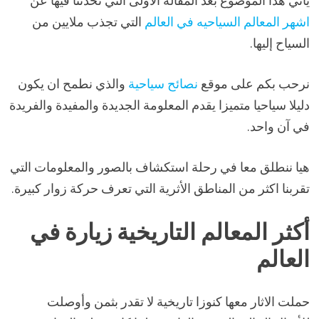
يأتي هذا الموضوع بعد المقالة الأولى التي تحدثنا فيها عن
اشهر المعالم السياحيه في العالم
التي تجذب ملايين من
السياح إليها.
نرحب بكم على موقع
نصائح سياحية
والذي نطمح ان يكون
دليلا سياحيا متميزا يقدم المعلومة الجديدة والمفيدة والفريدة
في آن واحد.
هيا ننطلق معا في رحلة استكشاف بالصور والمعلومات التي
تقربنا اكثر من المناطق الأثرية التي تعرف حركة زوار كبيرة.
أكثر المعالم التاريخية زيارة في
العالم
حملت الاثار معها كنوزا تاريخية لا تقدر بثمن وأوصلت