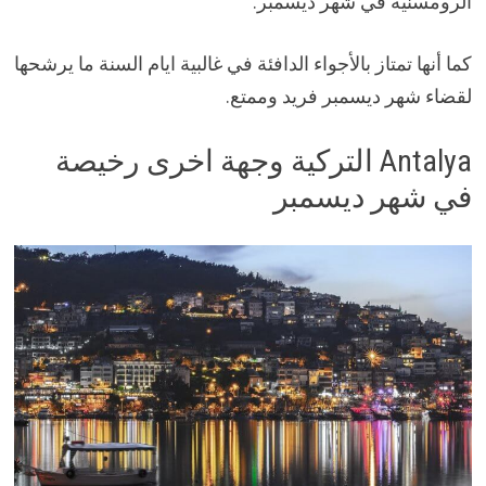
الرومسنية في شهر ديسمبر.
كما أنها تمتاز بالأجواء الدافئة في غالبية ايام السنة ما يرشحها
لقضاء شهر ديسمبر فريد وممتع.
Antalya التركية وجهة اخرى رخيصة
في شهر ديسمبر