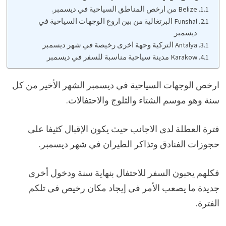
Belize من ارخص المناطق السياحية في ديسمبر.
Funshal البرتغالية من بين اروع الوجهات السياحية في
ديسمبر
Antalya التركية وجهة اخرى رخيصة في شهر ديسمبر
Karakow مدينة سياحية مناسبة للسفر في ديسمبر
ارخص الوجهات السياحية في ديسمبر الشهر الأخير من كل
سنة وهو موسم الشتاء والثلوج والاحتفالات.
فترة العطلة لدى الاجانب حيث يكون الإقبال كثيفا على
حجوزات الفنادق وتذاكر الطيران في شهر ديسمبر.
فكلهم يحبون السفر للاحتفال بنهاية سنة ودخول أخرى
جديدة ما يصعب الأمر في إيجاد مكان رخيص في تلكم
الفترة.