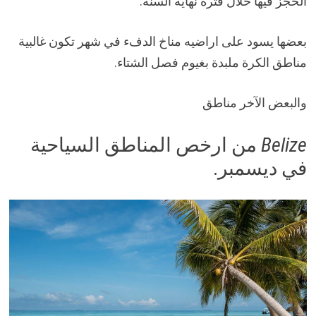
الحجز فيها خلال فترة نهاية السنة.
بعضها يسود على اراضيه مناخ الدفء في شهر تكون غالبية
مناطق الكرة ملبدة بغيوم فصل الشتاء.
والبعض الآخر مناطق
Belize
من ارخص المناطق السياحية
في ديسمبر.