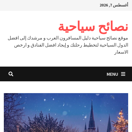
Ski
أغسطس 7, 2026
t
conten
نصائح سياحية
موقع نصائح سياحية دليل المسافرون العرب و مرشدك إلى افضل
الدول السياحية لتخطيط رحلتك و إيجاد افضل الفنادق و ارخص
الاسعار
MENU