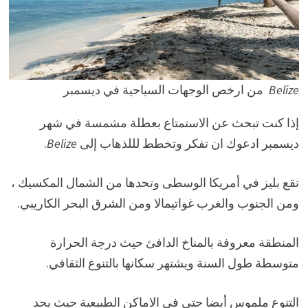
Belize
من ارخص الوجهات السياحية في ديسمبر
إذا كنت تبحث عن الاستمتاع بعطلة مشمسة في شهر
ديسمبر ادعوك ان تفكر وتخطط لللذهاب إلى
Belize
.
تقع بليز في أمريكا الوسطى وتحدها من الشمال المكسيك ،
ومن الجنوب والغرب غواتيمالا ومن الشرق البحر الكاريبي.
المنطقة معروفة بالمناخ الدافئ حيث درجة الحرارة
متوسطة طول السنة ويشتهر سكانها بالتنوع الثقافي.
التنوع ملموس أيضا حتى في الاماكن الطبيعية حيث يجد