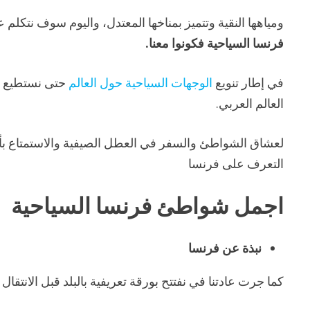
ومياهها النقية وتتميز بمناخها المعتدل، واليوم سوف نتك
فرنسا السياحية فكونوا معنا.
في إطار تنويع
الوجهات السياحية حول العالم
حتى نستطيع إر
العالم العربي.
لعشاق الشواطئ والسفر في العطل الصيفية والاستمتاع بأ
التعرف على فرنسا
اجمل شواطئ فرنسا السياحية
نبذة عن فرنسا
كما جرت عادتنا في نفتتح بورقة تعريفية بالبلد قبل الانت