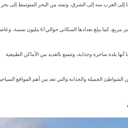
ا إلى الغرب منه إلى الشرق، وتمتد من البحر المتوسط إلى بحر
كما أنها لديها حدود مع ألمانيا، وتبلغ مساحتها 643ألف كيلو متر مربع، كما يبلغ تعدادها السكاني حوالي67 
أنها بلدة ساحرة وجذابة، وتتمتع بالعديد من الأماكن الطبيعية
ن الشواطئ الجميلة والجذابة والتي تعد من أهم المواقع السياحي