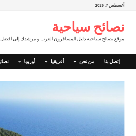
Ski
أغسطس 7, 2026
t
conten
نصائح سياحية
موقع نصائح سياحية دليل المسافرون العرب و مرشدك إلى افضل ال
إتصل بنا
من نحن
أفريقيا
أوروبا
نصائ