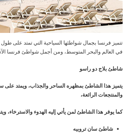
تتميز فرنسا بجمال شواطئها السياحية التي تمتد على طول ا
في العالم والبحر المتوسط، ومن أجمل شواطئ فرنسا الآت
شاطئ بلاج دو راسو
يتميز هذا الشاطئ بمظهره الساحر والجذاب، ويمتد على ساح
والمنتجعات الرائعة،
كما يوفر هذا الشاطئ لمن يأتي إليه الهدوء والاسترخاء، ويت
شاطئ سان تروبيه