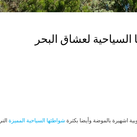
لسياحية لعشاق البحر
بية اشهيرة بالموضة وأيضا بكثرة
شواطئها السياحية المميزة
التي