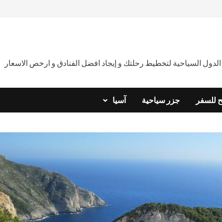
دول السياحية لتخطيط رحلتك و إيجاد افضل الفنادق و ارخص الاسعار
ح للسفر
جزر سياحية
آسيا