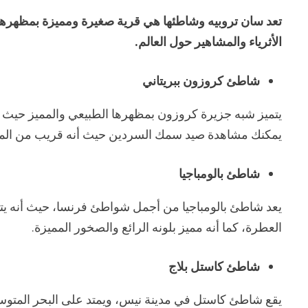
تعد سان تروبيه وشاطئها هي قرية صغيرة ومميزة بمظهرها ا
الأثرياء والمشاهير حول العالم.
شاطئ كروزون ببريتاني
يتميز شبه جزيرة كروزون بمظهرها الطبيعي والمميز حيث تتم
يمكنك مشاهدة صيد سمك السردين حيث أنه قريب من المين
شاطئ بالومباجيا
يعد شاطئ بالومباجيا من أجمل شواطئ فرنسا، حيث أنه يتم
العطرة، كما أنه مميز بلونه الرائع والصخور المميزة.
شاطئ كاستل بلاج
يقع شاطئ كاستل في مدينة نيس، ويمتد على البحر المتوسط 