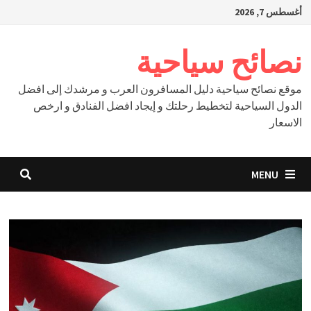
Ski
أغسطس 7, 2026
t
conten
نصائح سياحية
موقع نصائح سياحية دليل المسافرون العرب و مرشدك إلى افضل
الدول السياحية لتخطيط رحلتك و إيجاد افضل الفنادق و ارخص
الاسعار
MENU