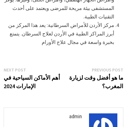
المستشفى بيئة مريحة للمرضى ويعتمد على أحدث
التقنيات الطبية.
مركز الأردن للأمراض السرطانية: يعد هذا المركز من
أبرز المراكز الطبية في الأردن لعلاج السرطان. يتمتع
بخبرة واسعة في مجال علاج الأورام
تصفّح
xt
Previous
NEXT POST
PREVIOUS POST
st:
post:
ما هو أفضل وقت لزيارة
أهم الأماكن السياحية في
المقالات
المغرب؟
الإمارات 2024
admin