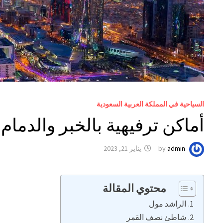
السياحية في المملكة العربية السعودية
أماكن ترفيهية بالخبر والدمام
admin
by
يناير 21, 2023
محتوي المقالة
الراشد مول
شاطئ نصف القمر