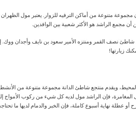
 مجموعة متنوعة من أماكن الترفيه للزوار. يعتبر مول الظهران
 أن مجمع الراشد هو الأكثر شعبية بين الوافدين.
م شاطئ نصف القمر ومنتزه الأمير سعود بن نايف وأجدان ووك. إذ
نك زيارتها!
 بالمحيط، ويقدم منتجع شاطئ الدانة مجموعة متنوعة من الأنشط
ى المغامرة، فإن الراشد مول لديه كل شيء من ركوب الأمواج إل
و عطلة نهاية أسبوع كاملة، فإن الخبر والدمام لديها ما تحتاجه