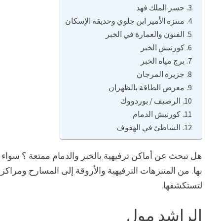
جسر الملك فهد
منتزه الأمير ابن جلوي وحديقة الإسكان
الفنون والعمارة في الخبر
كورنيش الخبر
برج مياه الخبر
جزيرة المرجان
معرض الطاقة بالظهران
الرصيف / بوردووك
كورنيش الدمام
الشاطئ في الهفوف
هل تبحث عن أماكن ترفيهية بالخبر والدمام ممتعة ؟ سواء كنت
بها. من المتنزهات الترفيهية والأروقة إلى المسارح ومراكز 
لتستكشفها.
الراشد مول