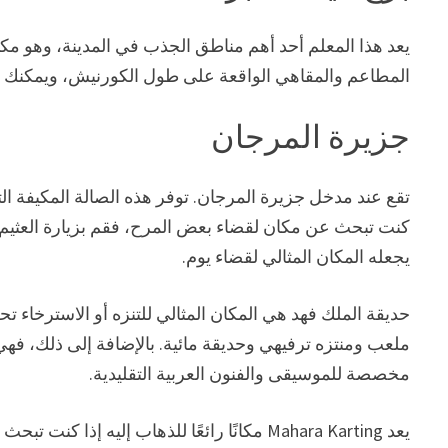
يعد هذا المعلم أحد أهم مناطق الجذب في المدينة، وهو مكا
المطاعم والمقاهي الواقعة على طول الكورنيش، ويمكنك أيض
جزيرة المرجان
تقع عند مدخل جزيرة المرجان. توفر هذه الصالة المكيفة الت
كنت تبحث عن مكان لقضاء بعض المرح، فقم بزيارة العثيم
يجعله المكان المثالي لقضاء يوم.
حديقة الملك فهد هي المكان المثالي للتنزه أو الاسترخاء
ملعب ومنتزه ترفيهي وحديقة مائية. بالإضافة إلى ذلك، ف
مخصصة للموسيقى والفنون العربية التقليدية.
يعد Mahara Karting مكانًا رائعًا للذهاب إل