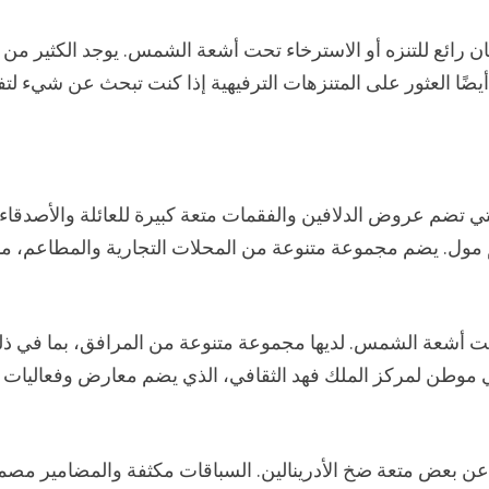
ن رائع للتنزه أو الاسترخاء تحت أشعة الشمس. يوجد الكثير من
ًا العثور على المتنزهات الترفيهية إذا كنت تبحث عن شيء لتف
ي تضم عروض الدلافين والفقمات متعة كبيرة للعائلة والأصدقاء. 
 مول. يضم مجموعة متنوعة من المحلات التجارية والمطاعم، مم
 تحت أشعة الشمس. لديها مجموعة متنوعة من المرافق، بما في ذ
هي موطن لمركز الملك فهد الثقافي، الذي يضم معارض وفعاليات
يه إذا كنت تبحث عن بعض متعة ضخ الأدرينالين. السباقات مكثفة والمضامير مص