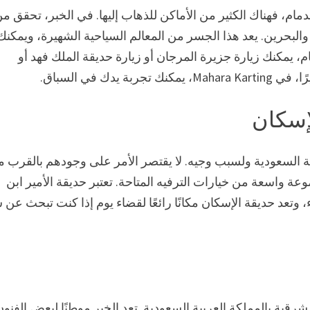
دمام، فهناك الكثير من الأماكن للذهاب إليها. في الخبر، تحقق م
والبحرين. يعد هذا الجسر من المعالم السياحية الشهيرة، ويمكنك
م، يمكنك زيارة جزيرة المرجان أو زيارة حديقة الملك فهد أو
ك في السباق.
لإسكان
بية السعودية ولسبب وجيه. لا يقتصر الأمر على وجودهم بالقرب 
ة واسعة من خيارات الترفيه المتاحة. تعتبر حديقة الأمير ابن
وتعد حديقة الإسكان مكانًا رائعًا لقضاء يوم إذا كنت تبحث عن
شرقية بالمملكة العربية السعودية. تعد الخبر موطنًا لبعض الفنون