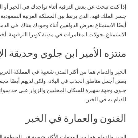
إذا كنت تبحث عن بعض الترفيه أثناء تواجدك في الخبر أو ال
جسر الملك فهد، الذي يربط بين المملكة العربية السعودية 
أيضًا الاستمتاع بعرض الدولفين أثناء وجودك هناك. في الدما
الاستمتاع بجولات المغامرات في مدينة كوبرا الترفيهية. أخيرًا، في Mahara Karting، يمكنك تجربة يد
منتزه الأمير ابن جلوي وحديقة ا
الخبر والدمام هما من أكثر المدن شعبية في المملكة العر
بعض أجمل مناطق الجذب في البلاد، ولكن لديهم أيضًا مجموع
جلوي وجهة شهيرة للسكان المحليين والزوار على حد سواء، 
للقيام به في الخبر.
الفنون والعمارة في الخبر
الخبر والدمام هما من الوجهات الأكثر شعبية في المنطقة ال