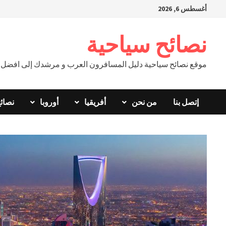
Ski
أغسطس 6, 2026
t
conten
نصائح سياحية
موقع نصائح سياحية دليل المسافرون العرب و مرشدك إلى افضل ال
إتصل بنا
من نحن
أفريقيا
أوروبا
نصائ