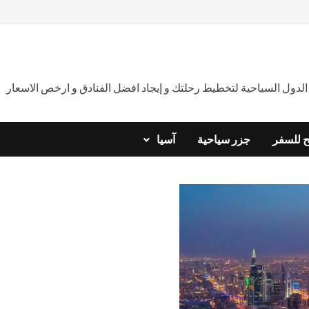
دول السياحية لتخطيط رحلتك و إيجاد افضل الفنادق و ارخص الاسعار
ح للسفر
جزر سياحية
آسيا