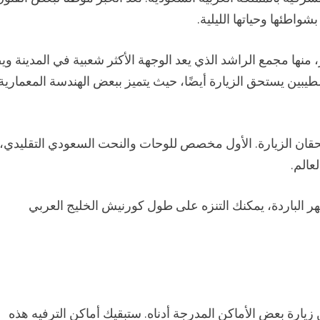
بشواطئها وحياتها الليلية.
، منها مجمع الراشد الذي يعد الوجهة الأكثر شعبية في المدينة و
بين يستحق الزيارة أيضًا، حيث يتميز ببعض الهندسة المعمارية
قان الزيارة. الأول مخصص للوحات والنحت السعودي التقليدي،
عالم.
ر الباردة، يمكنك التنزه على طول كورنيش الخليج العربي
يارة بعض الأماكن المدرجة أدناه. ستبقيك أماكن الترفيه هذه