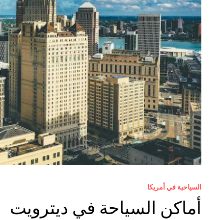
السياحية في أمريكا
أماكن السياحة في ديترويت