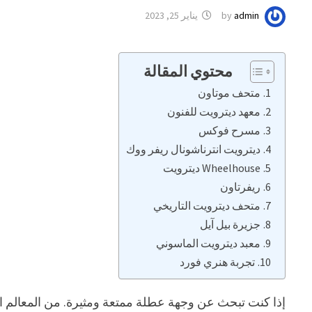
admin
by
يناير 25, 2023
محتوي المقالة
متحف موتاون
معهد ديترويت للفنون
مسرح فوكس
ديترويت انترناشونال ريفر ووك
Wheelhouse ديترويت
ريفرتاون
متحف ديترويت التاريخي
جزيرة بيل آيل
معبد ديترويت الماسوني
تجربة هنري فورد
إذا كنت تبحث عن وجهة عطلة ممتعة ومثيرة. من المعالم الت