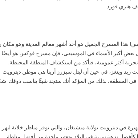
حف هنري فورد.
 هذا المسرح الجميل هو أحد أشهر معالم المدينة وهو مكان ر
 بعض أكبر الأسماء في الموسيقى، فإن مسرح فوكس هو أيضًا
تجربة أكثر عمومية، فتأكد من استكشاف المنطقة المحيطة.
 ريد وينغز، في حين أن ليتل سيزرز أرينا هي موطن ديترويت
ق في المنطقة، لذلك من المؤكد أنك ستجد شيئًا يناسب ذوقك. شك
TheDetr هي وجهة سياحية شهيرة في ديترويت بولاية ميشيغان، والتي توفر مناظر خلابة لنهر
ق المدينة. تم تسمية Detroit Riverwalk مؤخرًا كأفضل نزهة نهرية في البلاد وتعتبر واحدة من أفضل مناطق