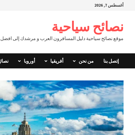
Ski
أغسطس 7, 2026
t
conten
نصائح سياحية
موقع نصائح سياحية دليل المسافرون العرب و مرشدك إلى افضل ال
إتصل بنا
من نحن
أفريقيا
أوروبا
نصائ