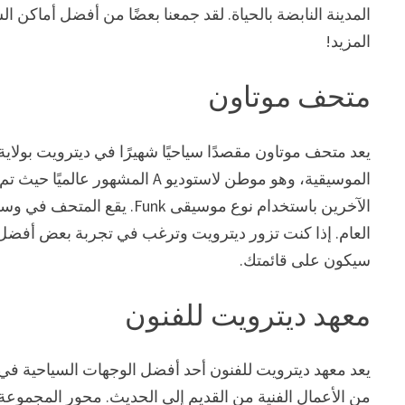
المدينة النابضة بالحياة. لقد جمعنا بعضًا من أفضل أماكن ا
المزيد!
متحف موتاون
يعد متحف موتاون مقصدًا سياحيًا شهيرًا في ديترويت بولا
الآخرين باستخدام نوع موسيق
العام. إذا كنت تزور ديترويت وترغب في تجربة بعض أفضل
سيكون على قائمتك.
معهد ديترويت للفنون
من الأعمال الفنية من القديم إلى الحديث. محور المجموعة