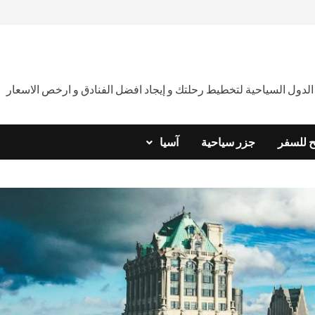
دول السياحية لتخطيط رحلتك و إيجاد افضل الفنادق و ارخص الاسعار
ح للسفر
جزر سياحية
آسيا