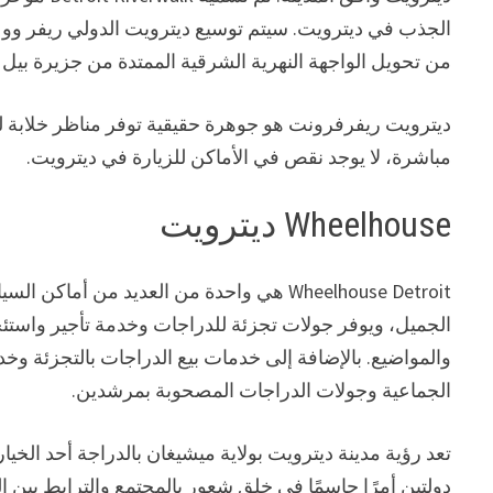
الجذب في ديترويت. سيتم توسيع ديترويت الدولي ريفر ووك 
من تحويل الواجهة النهرية الشرقية الممتدة من جزيرة بي
ديترويت ريفرفرونت هو جوهرة حقيقية توفر مناظر خلابة لنهر
مباشرة، لا يوجد نقص في الأماكن للزيارة في ديترويت.
Wheelhouse ديترويت
الجميل، ويوفر جولات تجزئة للدراجات وخدمة تأجير واس
الجماعية وجولات الدراجات المصحوبة بمرشدين.