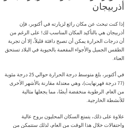
أذربيجان
إذا كنت تبحث عن مكان رائع لزيارته في أكتوبر، فإن
أذربيجان هي بالتأكيد المكان المناسب لك! على الرغم من
أن درجات الحرارة يمكن أن تصبح دافئة قليلاً، إلا أن تجربة
الطقس الجميل والأجواء المفعمة بالحيوية في البلاد تستحق
العناء.
في أكتوبر، بلغ متوسط ​​درجة الحرارة حوالي 25 درجة مئوية
(77 درجة فهرنهايت)، وهي معتدلة مقارنة بالأشهر الأخرى
من العام. الرطوبة منخفضة أيضًا، مما يجعلها مثالية
للأنشطة الخارجية.
علاوة على ذلك، يتمتع السكان المحليون بروح عالية
واحتفالات خلال هذا الوقت من العام، لذلك ستتمكن من