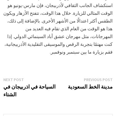
استكشاف الجانب الثقافي لأذربيجان، فإن مارس-يونيو هو
الوقت المثالي للزيارة. خلال هذا الوقت، تتفتح الأزهار ويكون
الطقس أكثر اعتدالًا من الأشهر الأخرى. بالإضافة إلى ذلك،
هذا هو الوقت من العام الذي تقام فيه العديد من
المهرجانات، مثل مهرجان عشق أباد السينمائي الدولي. إذا
كنت مهتمًا بتجربة الرقص والموسيقى التقليدية الأذربيجانية،
فقم بزيارة ما بين سبتمبر ونوفمبر.
تصفّح
xt
Previous
NEXT POST
PREVIOUS POST
st:
post:
مدينة الخط السعودية
السياحة في اذربيجان في
المقالات
الشتاء