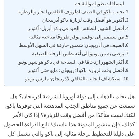
لمسافات طويلة والثقافة
تجنب باكو في الصيف لظروف الطقس الحار والرطوبة
أكتوبر هو أفضل وقت لزيارة باكو أذربيجان
أفضل الشهور للطقس الجيد في باكو: أبريل-أكتوبر
من سبتمبر إلى نوفمبر توفر ظروفًا مناخية مثالية
الصيف في أذربيجان: شمس حارقة في السهل الأوسط
يوصى به من يونيو إلى أغسطس للرحلة الصيفية
أكثر الشهور ازدحامًا في السياحة في باكو هو شهر يونيو
أفضل وقت لزيارة باكو أذربيجان : مايو حتى أكتوبر
استكشاف الجانب الثقافي لأذربيجان: مارس-يونيو
هل تحلم بالذهاب إلى دولة أوروبا الشرقية أذربيجان؟ هل
سمعت عن جميع مناطق الجذب المدهشة التي توفرها باكو،
لكنك لست متأكدًا من أفضل وقت للزيارة؟ إذا كان الأمر
كذلك، فإن منشور المدونة هذا يناسبك! تابع القراءة للحصول
على دليلنا للتخطيط لرحلة مثالية إلى باكو والتي تشمل كل