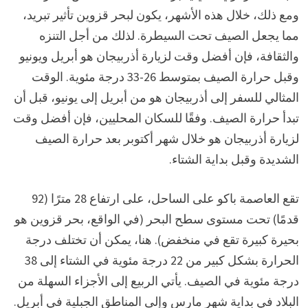
ومع ذلك، خلال هذه الأشهر، يكون لبحر قزوين تأثير تبريد،
مما يجعل الصيف تحت السيطرة. لذلك من أجل التنزه
والثقافة، فإن أفضل وقت لزيارة أذربيجان هو أبريل ويونيو
وقبل حرارة الصيف بمتوسط ​​26-33 درجة مئوية. الوقت
المثالي للسفر إلى أذربيجان هو من أبريل إلى يونيو، قبل أن
تبدأ حرارة الصيف. وفقًا للسكان المحليين، فإن أفضل وقت
لزيارة أذربيجان هو خلال شهر أكتوبر بعد حرارة الصيف
الشديدة وقبل بداية الشتاء.
تقع العاصمة باكو على الساحل، على ارتفاع 28 مترًا (92
قدمًا) تحت مستوى سطح البحر (في الواقع، بحر قزوين هو
بحيرة كبيرة تقع في منخفض). هنا، يمكن أن تختلف درجة
الحرارة بشكل كبير من 22 درجة مئوية في الشتاء إلى 38
درجة مئوية في الصيف. يأتي الربيع إلى الأجزاء السهلة من
البلاد في بداية شهر مارس وإلى المناطق الجبلية في أبريل.