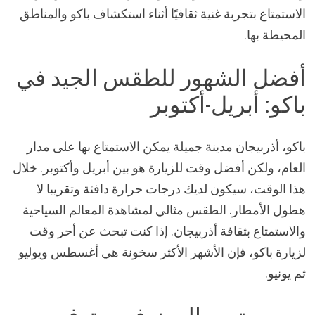
الاستمتاع بتجربة غنية ثقافيًا أثناء استكشاف باكو والمناطق
المحيطة بها.
أفضل الشهور للطقس الجيد في
باكو: أبريل-أكتوبر
باكو، أذربيجان مدينة جميلة يمكن الاستمتاع بها على مدار
العام، ولكن أفضل وقت للزيارة هو بين أبريل وأكتوبر. خلال
هذا الوقت، سيكون لديك درجات حرارة دافئة وتقريبا لا
هطول الأمطار. الطقس مثالي لمشاهدة المعالم السياحية
والاستمتاع بثقافة أذربيجان. إذا كنت تبحث عن أحر وقت
لزيارة باكو، فإن الأشهر الأكثر سخونة هي أغسطس ويوليو
ثم يونيو.