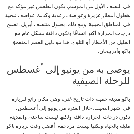
في النصف الأول من الموسم، يكون الطقس غير مؤكد مع
هطول أمطار غزيرة وعواصف رعدية وكذلك عواصف ثلجية
في المناطق الجبلية. ومع ذلك، بحلول منتصف أبريل، تصبح
درجات الحرارة أكثر اتساقًا وتكون دافئة بشكل عام مع
القليل من الأمطار أو الثلوج. هذا هو دليل السفر المتعمق
باكو وأذربيجان.
يوصى به من يونيو إلى أغسطس
للرحلة الصيفية
باكو مدينة جميلة ذات تاريخ غني، وهي مكان رائع للزيارة
في أشهر الصيف. خلال الفترة من يونيو إلى أغسطس،
تكون درجات الحرارة دافئة ولكنها ليست ساخنة، والمدينة
مليئة بالحياة ولكنها ليست مزدحمة. أفضل وقت لزيارة باكو