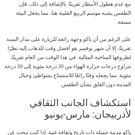
مع عدم هطول الأمطار تقريبًا. بالإضافة إلى ذلك، فإن
الطقس يشبه موسم الربيع القلبية هنا، مما يجعل البيئة
ممتعة.
على الرغم من أن باكو وجهة رائعة للزيارة على مدار السنة
تقريبًا، إلا أن شهر نوفمبر هو أفضل وقت للذهاب إليه نظرًا
لظروفها المناخية المثالية. في هذا الوقت من العام تقريبًا،
تتراوح درجات حرارة الهواء من 20 درجة مئوية إلى 30 درجة
مئوية. مما يجعله وقتًا رائعًا للاستمتاع بشواطئ وجبال
المدينة دون القلق بشأن الطقس.
استكشاف الجانب الثقافي
لأذربيجان: مارس-يونيو
باكو مدينة جميلة ذات تاريخ وثقافة غنية. إذا كنت تبحث عن