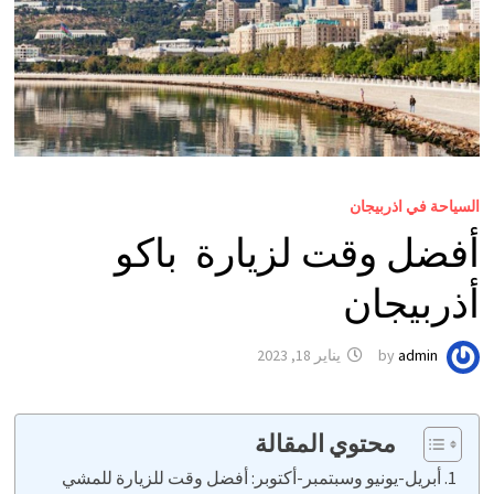
السياحة في اذربيجان
أفضل وقت لزيارة باكو
أذربيجان
admin
by
يناير 18, 2023
محتوي المقالة
أبريل-يونيو وسبتمبر-أكتوبر: أفضل وقت للزيارة للمشي