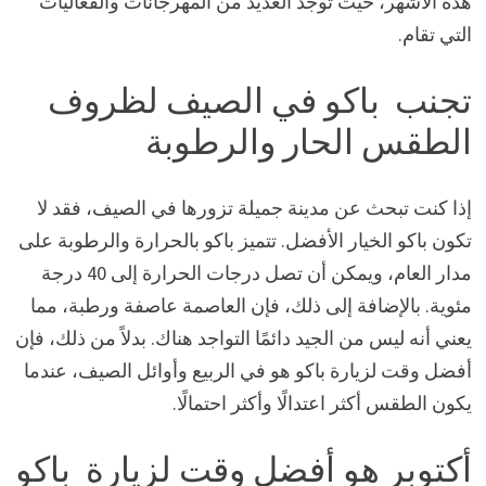
هذه الأشهر، حيث توجد العديد من المهرجانات والفعاليات
التي تقام.
تجنب باكو في الصيف لظروف
الطقس الحار والرطوبة
إذا كنت تبحث عن مدينة جميلة تزورها في الصيف، فقد لا
تكون باكو الخيار الأفضل. تتميز باكو بالحرارة والرطوبة على
مدار العام، ويمكن أن تصل درجات الحرارة إلى 40 درجة
مئوية. بالإضافة إلى ذلك، فإن العاصمة عاصفة ورطبة، مما
يعني أنه ليس من الجيد دائمًا التواجد هناك. بدلاً من ذلك، فإن
أفضل وقت لزيارة باكو هو في الربيع وأوائل الصيف، عندما
يكون الطقس أكثر اعتدالًا وأكثر احتمالًا.
أكتوبر هو أفضل وقت لزيارة باكو