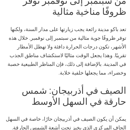
من سبتمبر إلى نوفمبر توفر
ظروفًا مناخية مثالية
تعد باكو مدينة رائعة يجب زيارتها على مدار السنة، ولكنها
توفر ظروفًا جوية مثالية من سبتمبر إلى نوفمبر. خلال هذه
الأشهر، تكون درجات الحرارة دافئة ولا تهطل الأمطار
تقريبًا. وهذا يجعل الوقت مثاليًا لاستكشاف مناطق الجذب
في المدينة. بالإضافة إلى ذلك، فإن المناظر الطبيعية خصبة
وخضراء، مما يجعلها خلفية خلابة.
الصيف في أذربيجان: شمس
حارقة في السهل الأوسط
يمكن أن يكون الصيف في أذربيجان حارًا، خاصة في السهل
الجاف المركزي الذي يخبز تحت أشعة الشمس الحارقة.