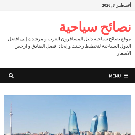
Ski
أغسطس 8, 2026
t
conten
نصائح سياحية
موقع نصائح سياحية دليل المسافرون العرب و مرشدك إلى افضل
الدول السياحية لتخطيط رحلتك و إيجاد افضل الفنادق و ارخص
الاسعار
MENU