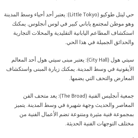
حي ليتل طوكيو (Little Tokyo): يعتبر أحد أحياء وسط المدينة
وهو موطن لمجتمع ياباني كبير في لوس أنجلوس. يمكنك
استكشاف المطاعم اليابانية التقليدية والمحلات التجارية
والحدائق الجميلة في هذا الحي.
سيتي هول (City Hall): يعتبر مبنى سيتي هول أحد المعالم
الأيقونية في وسط المدينة. يمكنك زيارة المبنى واستكشاف
المعارض والتحف التي يضمها.
جمعية آنجليس الفنية (The Broad): يعد متحف الفن
المعاصر والحديث وجهة شهيرة في وسط المدينة. يتميز
بمجموعة فنية مثيرة ومتنوعة تضم الأعمال الفنية من
مختلف التوجهات الفنية الحديثة.