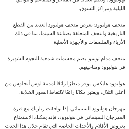
الليلية ومراكز التسوق.
متحف هوليوود: يعرض متحف هوليوود العديد من القطع
التاريخية والتحف المتعلقة بصناعة السينما، بما في ذلك
الأزياء والملصقات والأجهزة الأصلية.
متحف مدام توسو: يضم مجسمات شمعية للنجوم الشهيرة
في هوليوود ومناحيتهم.
هوليوود هايكس: يوفر منظرًا رائعًا لمدينة لوس أنجلوس من
أعلى التلال، ويعتبر مكانًا رائعًا لالتقاط الصور الخلابة.
مهرجان هوليوود السينمائي: إذا توافقت زيارتك مع فترة
المهرجان السينمائي في هوليوود، فإنه يمكنك الاستمتاع
بعروض الأفلام والأحداث الخاصة التي تقام خلال هذا الحدث