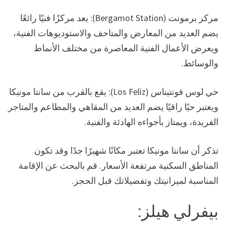
مركز برمونت (Bergamot Station): يعد مركزًا فنيًا رائعًا
يضم العديد من المعارض والمتاحف والاستوديوهات الفنية،
ويعرض الأعمال الفنية المعاصرة من مختلف الأنماط
والوسائط.
حي لوس فونتيناس (Los Feliz): يقع بالقرب من سانتا مونيكا
ويعتبر حيًا راقيًا يضم العديد من المقاهي والمطاعم والمتاجر
الفريدة، ويمتاز بأجواءه الهادئة والفنية.
تذكر أن سانتا مونيكا تعتبر مكانًا شهيرًا جدًا وقد تكون
المناطق السكنية مرتفعة الأسعار. قم بالبحث عن الإقامة
المناسبة لميزانيتك وتفضيلاتك قبل الحجز.
بيفرلي هيلز: