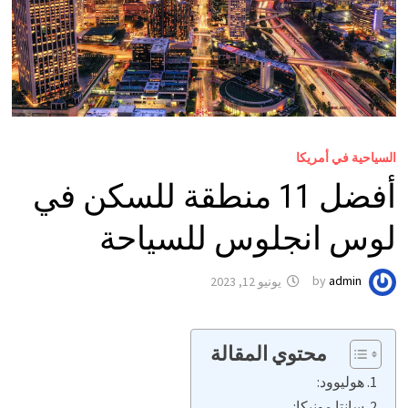
السياحية في أمريكا
أفضل 11 منطقة للسكن في
لوس انجلوس للسياحة
admin
by
يونيو 12, 2023
محتوي المقالة
هوليوود:
سانتا مونيكا: