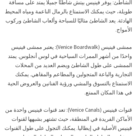
الشاطئ: يوفر فينيس بيتش شاطئًا جميلًا يمتد على مسافة
طويلة، حيث يمكنك الاستمتاع بالرمال الناعمة ومياه المحيط
الهادئة. يعد الشاطئ مثاليًا للسباحة وألعاب الشاطئ وركوب
الأمواج.
ممشى فينيس (Venice Boardwalk): يعتبر ممشى فينيس
واحدًا من أشهر الممرات السياحية في لوس أنجلوس. يمتد
الممشى على طول الشاطئ ويضم العديد من المحلات
التجارية والباعة المتجولين والمطاعم والمقاهي. يمكنك
الاستمتاع بالتسوق والمشي ورؤية الفنانين والعروض الحية
في هذا المكان الممتع.
قنوات فينيس (Venice Canals): تعد قنوات فينيس واحدة من
الأماكن الفريدة في المنطقة، حيث تشتهر بشبهها لقنوات
فينيس الأصلية في إيطاليا. يمكنك التجول على طول القنوات