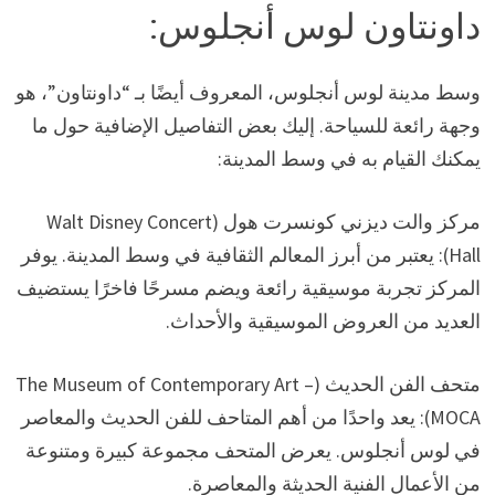
داونتاون لوس أنجلوس:
وسط مدينة لوس أنجلوس، المعروف أيضًا بـ “داونتاون”، هو
وجهة رائعة للسياحة. إليك بعض التفاصيل الإضافية حول ما
يمكنك القيام به في وسط المدينة:
مركز والت ديزني كونسرت هول (Walt Disney Concert
Hall): يعتبر من أبرز المعالم الثقافية في وسط المدينة. يوفر
المركز تجربة موسيقية رائعة ويضم مسرحًا فاخرًا يستضيف
العديد من العروض الموسيقية والأحداث.
متحف الفن الحديث (The Museum of Contemporary Art –
MOCA): يعد واحدًا من أهم المتاحف للفن الحديث والمعاصر
في لوس أنجلوس. يعرض المتحف مجموعة كبيرة ومتنوعة
من الأعمال الفنية الحديثة والمعاصرة.