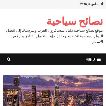
Ski
أغسطس 6, 2026
t
conten
نصائح سياحية
موقع نصائح سياحية دليل المسافرون العرب و مرشدك إلى افضل
الدول السياحية لتخطيط رحلتك و إيجاد افضل الفنادق و ارخص
الاسعار
MENU