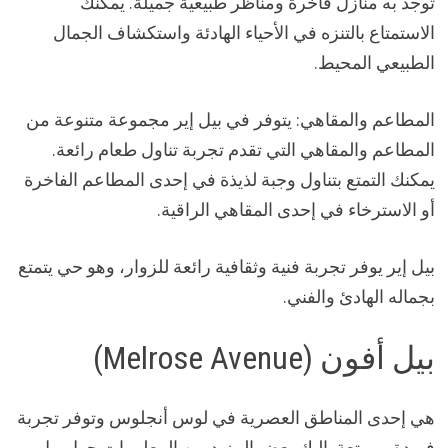
توجد به منازل فاخرة ومناظر طبيعية جميلة. يمكنك
الاستمتاع بالتنزه في الأحياء الهادئة واستكشاف الجمال
الطبيعي المحيط.
المطاعم والمقاهي: يتوفر في بيل إير مجموعة متنوعة من
المطاعم والمقاهي التي تقدم تجربة تناول طعام رائعة.
يمكنك التمتع بتناول وجبة لذيذة في إحدى المطاعم الفاخرة
أو الاسترخاء في إحدى المقاهي الراقية.
بيل إير يوفر تجربة فنية وثقافية رائعة للزوار، وهو حي يتمتع
بجماله الهادئ والفني.
بيل أفون (Melrose Avenue)
هي إحدى المناطق العصرية في لوس أنجلوس وتوفر تجربة
فريدة وممتعة. إليك بعض المزيد من المعلومات حول بيل