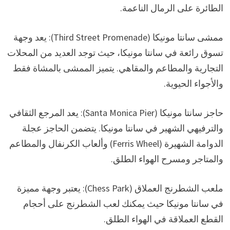
الطائرة على الرمال الناعمة.
ممشى سانتا مونيكا (Third Street Promenade): يعد وجهة
تسوق رائعة في سانتا مونيكا، حيث توجد العديد من المحلات
التجارية والمطاعم والمقاهي. يتميز الممشى بالمشاة فقط
والأجواء الحيوية.
حاجز سانتا مونيكا (Santa Monica Pier): يعد المرجع الثقافي
والترفيهي الشهير في سانتا مونيكا. يتضمن الحاجز عجلة
الدوامة الشهيرة (Ferris Wheel) وألعاب الكرنفال والمطاعم
والمتاجر ومسرح الهواء الطلق.
ملعب الشطرنج العملاق (Chess Park): يعتبر وجهة مميزة
في سانتا مونيكا حيث يمكنك لعب الشطرنج على أحجام
القطع العملاقة في الهواء الطلق.