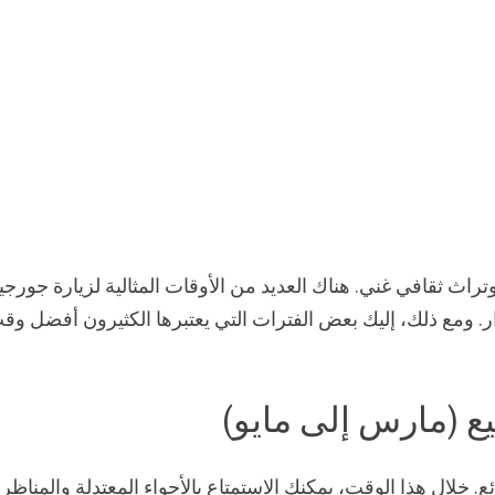
راث ثقافي غني. هناك العديد من الأوقات المثالية لزيارة جورجيا
. ومع ذلك، إليك بعض الفترات التي يعتبرها الكثيرون أفضل وق
ع (مارس إلى مايو)
. خلال هذا الوقت، يمكنك الاستمتاع بالأجواء المعتدلة والمناظر