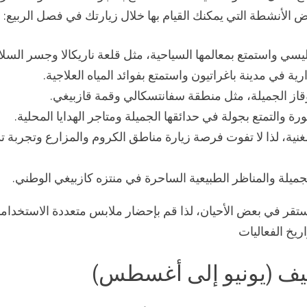
بعض الأنشطة التي يمكنك القيام بها خلال زيارتك في فصل الربيع:
سي واستمتع بمعالمها السياحية، مثل قلعة ناريكالا وجسر السلا
رية في مدينة باغراتيون واستمتع بفوائد المياه العلاجية.
وقاز الجميلة، مثل منطقة سفانتسكالي وقمة قازبيغي.
 والتمتع بجولة في حدائقها الجميلة ومتاجر الهدايا المحلية.
ة الغنية، لذا لا تفوت فرصة زيارة مناطق الكروم والمزارع وتجربة 
جميلة والمناظر الطبيعية الساحرة في منتزه كازبيغي الوطني.
قر في بعض الأحيان، لذا قم بإحضار ملابس متعددة الاستخدام
ريخ الفعاليات
يف (يونيو إلى أغسطس)