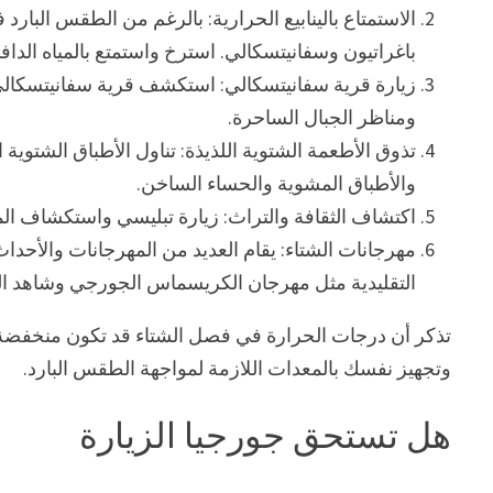
الاستمتاع بالينابيع الحرارية: بالرغم من الطقس البارد 
باغراتيون وسفانيتسكالي. استرخ واستمتع بالمياه الدافئة
زيارة قرية سفانيتسكالي: استكشف قرية سفانيتسكالي 
ومناظر الجبال الساحرة.
تذوق الأطعمة الشتوية اللذيذة: تناول الأطباق الشتوية
والأطباق المشوية والحساء الساخن.
اكتشاف الثقافة والتراث: زيارة تبليسي واستكشاف المعال
مهرجانات الشتاء: يقام العديد من المهرجانات والأحد
التقليدية مثل مهرجان الكريسماس الجورجي وشاهد ا
تذكر أن درجات الحرارة في فصل الشتاء قد تكون منخفضة جد
وتجهيز نفسك بالمعدات اللازمة لمواجهة الطقس البارد.
هل تستحق جورجيا الزيارة