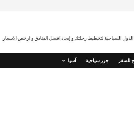
دول السياحية لتخطيط رحلتك و إيجاد افضل الفنادق و ارخص الاسعار
ح للسفر
جزر سياحية
آسيا