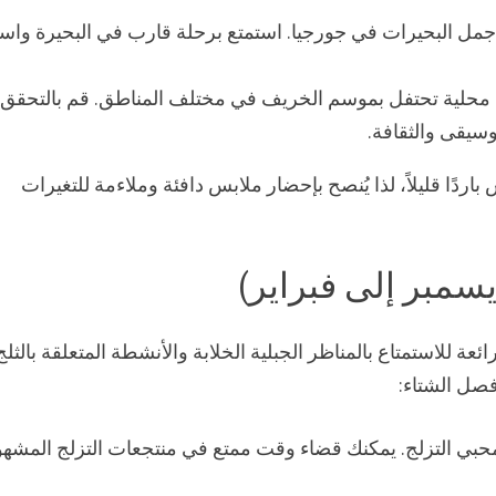
جمل البحيرات في جورجيا. استمتع برحلة قارب في البحيرة واست
 محلية تحتفل بموسم الخريف في مختلف المناطق. قم بالتحقق
وسيقى والثقافة.
ا قليلاً، لذا يُنصح بإحضار ملابس دافئة وملاءمة للتغيرات
سمبر إلى فبراير)
 للاستمتاع بالمناظر الجبلية الخلابة والأنشطة المتعلقة بالثلج
فصل الشتاء:
 لمحبي التزلج. يمكنك قضاء وقت ممتع في منتجعات التزلج المشه