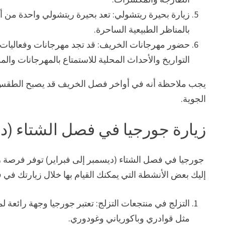
زيارة بحيرة ريتشولي: تعد بحيرة ريتشولي واحدة من أ
بالمناظر الطبيعية الساحرة.
حضور مهرجانات الخريف: قد تجد مهرجانات وفعاليات
التواريخ والأحداث المحلية للاستمتاع بالمهرجانات والم
يجب ملاحظة أنه في أواخر فصل الخريف قد يصبح الطقس باردً
الجوية.
زيارة جورجيا في فصل الشتاء (دي
جورجيا في فصل الشتاء (ديسمبر إلى فبراير) توفر فرصة رائعة
إليك بعض الأنشطة التي يمكنك القيام بها خلال زيارتك في 
التزلج في منتجعات التزلج: تعتبر جورجيا وجهة رائعة
مثل قوادري وباكورياني وغودوري.