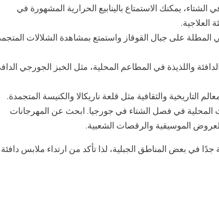
في الشتاء، يمكنك الاستمتاع بالينابيع الحرارية المشهورة في
 العلاجية.
المطلة على جبال القوقاز واستمتع بمشاهدة الشلالات المتجمد
 الدافئة واللذيذة في المطاعم المحلية، مثل الخبز الجورجي الداف
م التاريخية والثقافية مثل قلعة ناريكالا والكنيسة المتجمدة.
اث المحلية في فصل الشتاء في جورجيا. ابحث عن المهرجانات
لعروض الموسيقية والرقصات الشعبية.
ًا في بعض المناطق الجبلية، لذا تأكد من ارتداء ملابس دافئة