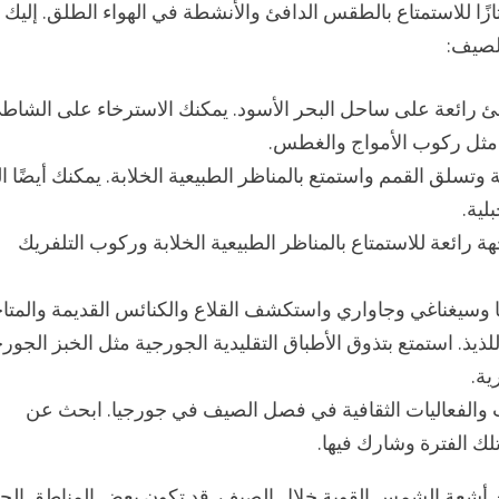
ًا للاستمتاع بالطقس الدافئ والأنشطة في الهواء الطلق. إليك
الصيف:
 رائعة على ساحل البحر الأسود. يمكنك الاسترخاء على الشاط
ة مثل ركوب الأمواج والغطس.
وتسلق القمم واستمتع بالمناظر الطبيعية الخلابة. يمكنك أيضًا ال
لية.
هة رائعة للاستمتاع بالمناظر الطبيعية الخلابة وركوب التلفريك
ا وسيغناغي وجاواري واستكشف القلاع والكنائس القديمة والمتا
ذيذ. استمتع بتذوق الأطباق التقليدية الجورجية مثل الخبز الجو
ية.
ات والفعاليات الثقافية في فصل الصيف في جورجيا. ابحث عن
تلك الفترة وشارك فيها.
أشعة الشمس القوية خلال الصيف. قد تكون بعض المناطق الجب