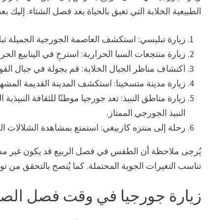
الطبيعية الخلابة التي تعبق بالحياة بعد فصل الشتاء. إليك 
زيارة تبليسي: استكشف العاصمة الجورجية الجميلة تبلي
زيارة منتجعات السبا الحرارية: استرخِ في الينابيع الحرا
اكتشاف مناظر الجبال الخلابة: قم بجولة في جبال الق
زيارة مدينة متسخيتا: استكشف المدينة القديمة المشهورة
زيارة مناطق النبيذ: تعد جورجيا موطنًا للثقافة النبيذي
النبيذ الجورجي الممتاز.
رحلة إلى منتزه كازبيغي: استمتع بمشاهدة الشلالات ال
يُرجى ملاحظة أن الطقس في فصل الربيع قد يكون غير مست
تناسب التغيرات الجوية المحتملة. كما يُنصح بالتحقق من توا
زيارة جورجيا في وقت فصل الص