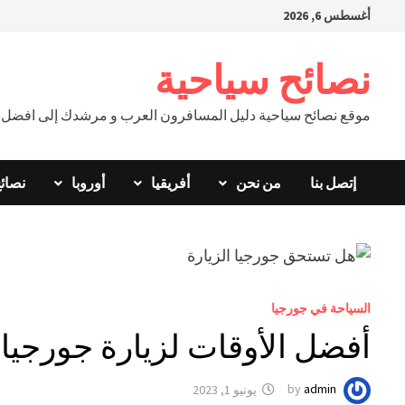
Ski
أغسطس 6, 2026
t
conten
نصائح سياحية
موقع نصائح سياحية دليل المسافرون العرب و مرشدك إلى افضل ال
إتصل بنا
من نحن
أفريقيا
أوروبا
نصائ
السياحة في جورجيا
أفضل الأوقات لزيارة جورجيا
admin
by
يونيو 1, 2023