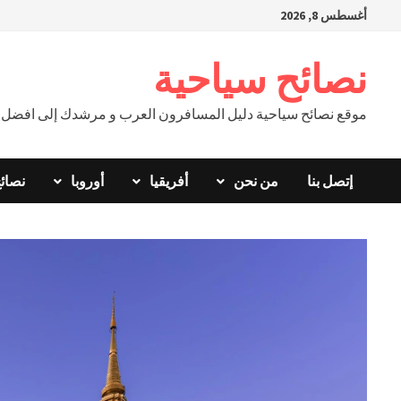
Ski
أغسطس 8, 2026
t
conten
نصائح سياحية
موقع نصائح سياحية دليل المسافرون العرب و مرشدك إلى افضل ال
إتصل بنا
من نحن
أفريقيا
أوروبا
نصائ