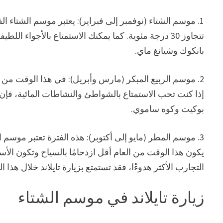
1. موسم الشتاء (نوفمبر إلى فبراير): يعتبر موسم الشتاء ال
تتجاوز 30 درجة مئوية. كما يمكنك الاستمتاع بالأجواء
بانكوك وشيانغ ماي.
2. موسم الربيع المبكر (مارس وأبريل): في هذا الوقت من ا
إذا كنت تحب الاستمتاع بالشواطئ والنشاطات المائية، فإن فصل
بوكيت وكوه ساموي.
3. موسم المطر (مايو إلى أكتوبر): هذه الفترة تعتبر موسم
يكون هذا الوقت من العام أقل ازدحامًا بالسياح وتكون الأسع
التجارب الأكثر هدوءًا، فقد تستمتع بزيارة تايلاند خلال هذا 
زيارة تايلاند في موسم الشتاء