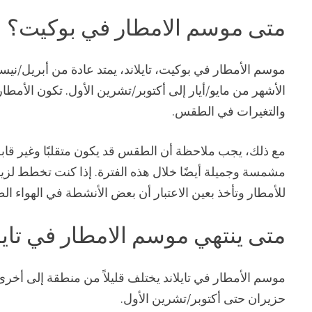
متى موسم الامطار في بوكيت؟
موسم الأمطار في بوكيت، تايلاند، يمتد عادة من أبريل/نيسا
الأشهر من مايو/أيار إلى أكتوبر/تشرين الأول. تكون الأمط
والتغيرات في الطقس.
مع ذلك، يجب ملاحظة أن الطقس قد يكون متقلبًا وغير قابل
مشمسة وجميلة أيضًا خلال هذه الفترة. إذا كنت تخطط لزي
للأمطار وتأخذ بعين الاعتبار أن بعض الأنشطة في الهواء ال
متى ينتهي موسم الامطار في تايل
موسم الأمطار في تايلاند يختلف قليلاً من منطقة إلى أخرى. 
حزيران حتى أكتوبر/تشرين الأول.