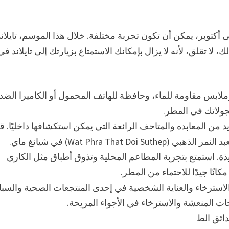
ى أكتوبر، يمكن أن تكون تجربة مختلفة. خلال هذا الموسم، تايلاند
لا تقلق، لأنه لا يزال بإمكانك الاستمتاع بزيارتك إلى تايلاند في
ابس مقاومة للماء، وحافظة للهاتف المحمول أو الكاميرا الضد
بجولاتك في المطر.
د من المعابده والمتاحف الرائعة التي يمكن استكشافها داخليًا. ق
اللذيذة. استمتع بتجربة المطاعم المحلية وتذوق أطباق مثل الكاري
انًا جيدًا للاحتماء من المطر.
الاسترخاء والعناية الشخصية في إحدى المنتجعات الصحية والسبا
جات المنعشة والاسترخاء في الأجواء المريحة.
دائق الط