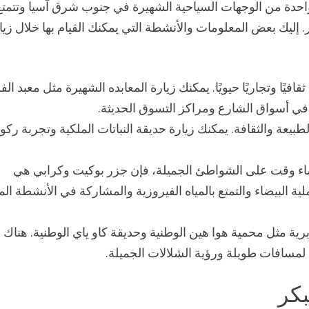
 واحدة من الوجهات السياحية الشهيرة في جنوب شرق آسيا وتتمتع
ليك بعض المعلومات والأنشطة التي يمكنك القيام بها خلال زيا
افيًا وتجاريًا حيويًا. يمكنك زيارة المعابده الشهيرة مثل معبد الف
طبيعة والثقافة. يمكنك زيارة حديقة النباتات الملكية وتجربة رك
ء وقت على الشواطئ الجميلة، فإن جزر بوكيت وكرابي هي
ة البيضاء والتمتع بالمياه الفيروزية والمشاركة في الأنشطة الما
ية مثل محمية هوا هين الوطنية وحديقة كاو ياي الوطنية. هناك
 لمسافات طويلة ورؤية الشلالات الجميلة.
بكر