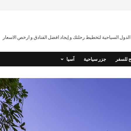
دول السياحية لتخطيط رحلتك و إيجاد افضل الفنادق و ارخص الاسعار
ح للسفر
جزر سياحية
آسيا