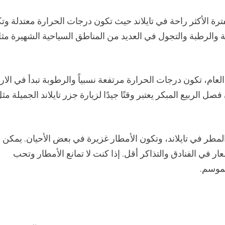
فترة الأكثر راحة في تايلاند حيث تكون درجات الحرارة معتدلة وتكا
 اللطيفة والرطبة والتجول في العديد من المناطق السياحية الشهيرة مث
لعام، تكون درجات الحرارة مرتفعة نسبياً والرطوبة تبدأ في الارت
 الربيع المبكر يعتبر وقتًا جيدًا لزيارة جزر تايلاند الجميلة مث
 المطر في تايلاند، وتكون الأمطار غزيرة في بعض الأحيان. يمكن 
ار في الفنادق والتذاكر أقل. إذا كنت لا تمانع الأمطار وتحب
الموسم.