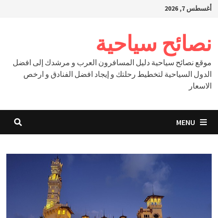
Ski
أغسطس 7, 2026
t
conten
نصائح سياحية
موقع نصائح سياحية دليل المسافرون العرب و مرشدك إلى افضل
الدول السياحية لتخطيط رحلتك و إيجاد افضل الفنادق و ارخص
الاسعار
MENU