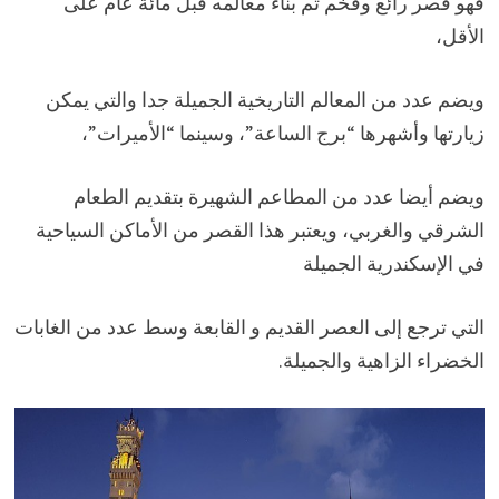
فهو قصر رائع وفخم تم بناء معالمه قبل مائة عام على
الأقل،
ويضم عدد من المعالم التاريخية الجميلة جدا والتي يمكن
زيارتها وأشهرها “برج الساعة”، وسينما “الأميرات”،
ويضم أيضا عدد من المطاعم الشهيرة بتقديم الطعام
الشرقي والغربي، ويعتبر هذا القصر من الأماكن السياحية
في الإسكندرية الجميلة
التي ترجع إلى العصر القديم و القابعة وسط عدد من الغابات
الخضراء الزاهية والجميلة.