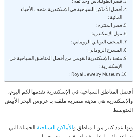
قصر انطونيادس وحدائقه :
أفضل الأماكن السياحية في الإسكندرية متحف الأحياء
المائية :
قصر المنتزه :
مول الإسكندرية :
المتحف اليوناني الروماني :
المسرح الروماني:
متحف الإسكندرية القومي من أفضل المناطق السياحية في
الإسكندرية :
Royal Jewelry Museum :
أفضل المناطق السياحية في الإسكندرية نقدمها لكم اليوم،
والإسكندرية هي مدينة مصرية ملقبة بـ عروس البحر الأبيض
المتوسط
وبها عدد كبير من المناطق و
الأماكن السياحية
الجميلة التي
تساعد زائريها على قضاء وقت ممتع وجميل،