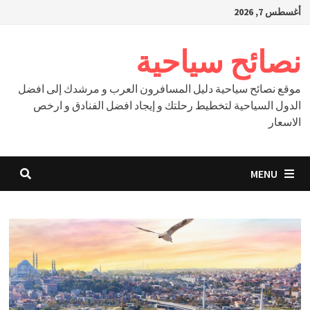
Ski
أغسطس 7, 2026
t
conten
نصائح سياحية
موقع نصائح سياحية دليل المسافرون العرب و مرشدك إلى افضل
الدول السياحية لتخطيط رحلتك و إيجاد افضل الفنادق و ارخص
الاسعار
MENU