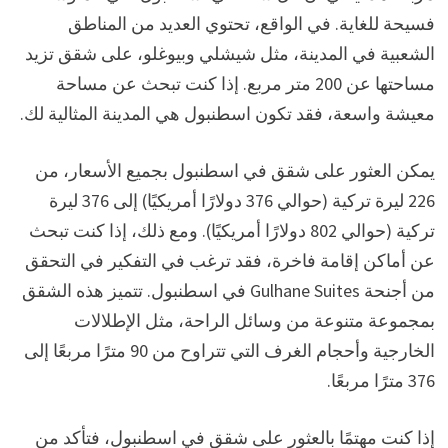
فسيحة للغاية. في الواقع، تحتوي العديد من المناطق
الشعبية في المدينة، مثل شيشلي وبيوغلو، على شقق تزيد
مساحتها عن 200 متر مربع. إذا كنت تبحث عن مساحة
معيشة واسعة، فقد تكون اسطنبول هي المدينة المثالية لك.
يمكن العثور على شقق في اسطنبول بجميع الأسعار، من
226 ليرة تركية (حوالي 376 دولارًا أمريكيًا) إلى 376 ليرة
تركية (حوالي 802 دولارًا أمريكيًا). ومع ذلك، إذا كنت تبحث
عن أماكن إقامة فاخرة، فقد ترغب في التفكير في التحقق
من أجنحة Gulhane Suites في اسطنبول. تتميز هذه الشقق
بمجموعة متنوعة من وسائل الراحة، مثل الإطلالات
الخارجية وأحجام الغرف التي تتراوح من 90 مترًا مربعًا إلى
376 مترًا مربعًا.
إذا كنت مهتمًا بالعثور على شقق في اسطنبول، فتأكد من