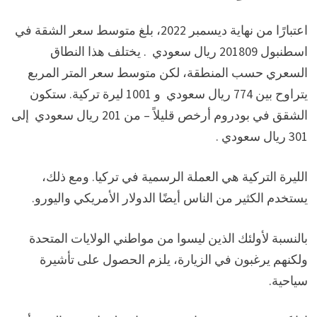
اعتبارًا من نهاية ديسمبر 2022، بلغ متوسط سعر الشقة في
اسطنبول 201809 ريال سعودي . يختلف هذا النطاق
السعري حسب المنطقة، لكن متوسط سعر المتر المربع
يتراوح بين 774 ريال سعودي و 1001 ليرة تركية. ستكون
الشقق في بودروم أرخص قليلاً – من 201 ريال سعودي إلى
301 ريال سعودي .
الليرة التركية هي العملة الرسمية في تركيا. ومع ذلك،
يستخدم الكثير من الناس أيضًا الدولار الأمريكي واليورو.
بالنسبة لأولئك الذين ليسوا من مواطني الولايات المتحدة
ولكنهم يرغبون في الزيارة، يلزم الحصول على تأشيرة
سياحية.