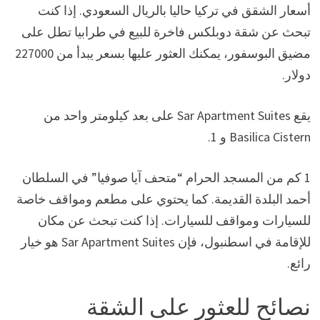
أسعار الشقق في تركيا حاليا بالريال السعودي. إذا كنت
تبحث عن شقة دوبلكس فاخرة للبيع في طرابيا تطل على
مضيق البوسفور، يمكنك العثور عليها بسعر يبدأ من 227000
دولار.
يقع Sar Apartment Suites على بعد كيلومتر واحد من
Basilica Cistern و 1.
1 كم من المسجد الحرام “متحف آيا صوفيا” في السلطان
أحمد البلدة القديمة. كما يحتوي على مطعم ومواقف خاصة
للسيارات ومواقف للسيارات. إذا كنت تبحث عن مكان
للإقامة في اسطنبول، فإن Sar Apartment Suites هو خيار
رائع.
نصائح للعثور على الشقة