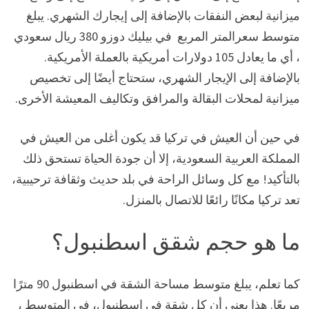
ميزانية لبعض النفقات بالإضافة إلى إيجارك الشهري. يبلغ
متوسط سعرالمتر المربع في بيليك دوزو 380 ريال سعودي
، أي ما يعادل 105 دولارات أمريكية بالعملة الأمريكية.
بالإضافة إلى الإيجار الشهري، ستحتاج أيضًا إلى تخصيص
ميزانية لمحلات البقالة والمرافق وتكاليف المعيشة الأخرى.
في حين أن العيش في تركيا قد يكون أغلى من العيش في
المملكة العربية السعودية، إلا أن جودة الحياة تستحق ذلك
بالتأكيد! مع كل وسائل الراحة في بلد حديث وثقافة ترحيبية،
تعد تركيا مكانًا رائعًا للاتصال بالمنزل.
ما هو حجم شقق اسطنبول؟
كما تعلم، يبلغ متوسط مساحة الشقة في اسطنبول 90 مترًا
مربعًا. هذا يعني أن كل شقة في اسطنبول، في المتوسط ،