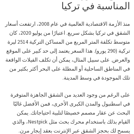
المناسبة في تركيا
منذ الأزمة الاقتصادية العالمية في عام 2008، ارتفعت أسعار
الشقق في تركيا بشكل سريع. اعتبارًا من يوليو 2020، كان
متوسط تكلفة المتر المربع من المساكن التركية 2514 ليرة
تركية (290 يورو). هذا السعر يعتمد إلى حد كبير على الموقع
والعرض. على سبيل المثال، يمكن أن تكلف الفيلات الواقعة
في المناطق الساحلية أو المطلة على البحر أكثر بكثير من
تلك الموجودة في وسط المدينة.
على الرغم من وجود العديد من الشقق الجاهزة المتوفرة
في اسطنبول والمدن الكبرى الأخرى، فمن الأفضل غالبًا
البحث عن عقار مصمم خصيصًا لتلبية احتياجاتك. يمكن
القيام بذلك باستخدام محرك بحث مثل Nestpick، والذي
يسمح لك بحجز الشقق عبر الإنترنت بعقد إيجار مرن.