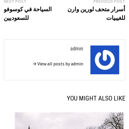
تصفّح
xt
Previous
NEXT POST
PREVIOUS POST
st:
post:
أسرار متحف لورين وارن
السياحة في كوسوفو
المقالات
للغيبيات
للسعوديين
admin
View all posts by admin →
YOU MIGHT ALSO LIKE