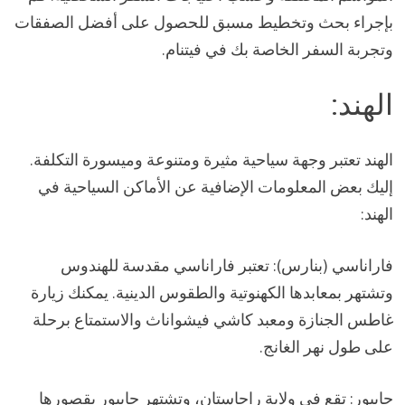
بإجراء بحث وتخطيط مسبق للحصول على أفضل الصفقات
وتجربة السفر الخاصة بك في فيتنام.
الهند:
الهند تعتبر وجهة سياحية مثيرة ومتنوعة وميسورة التكلفة.
إليك بعض المعلومات الإضافية عن الأماكن السياحية في
الهند:
فاراناسي (بنارس): تعتبر فاراناسي مقدسة للهندوس
وتشتهر بمعابدها الكهنوتية والطقوس الدينية. يمكنك زيارة
غاطس الجنازة ومعبد كاشي فيشواناث والاستمتاع برحلة
على طول نهر الغانج.
جايبور: تقع في ولاية راجاستان، وتشتهر جايبور بقصورها