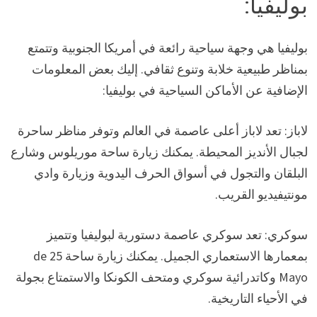
بوليفيا:
بوليفيا هي وجهة سياحية رائعة في أمريكا الجنوبية وتتمتع
بمناظر طبيعية خلابة وتنوع ثقافي. إليك بعض المعلومات
الإضافية عن الأماكن السياحية في بوليفيا:
لاباز: تعد لاباز أعلى عاصمة في العالم وتوفر مناظر ساحرة
لجبال الأنديز المحيطة. يمكنك زيارة ساحة موريلوس وشارع
البلقان والتجول في أسواق الحرف اليدوية وزيارة وادي
مونتيفيديو القريب.
سوكري: تعد سوكري عاصمة دستورية لبوليفيا وتتميز
بمعمارها الاستعماري الجميل. يمكنك زيارة ساحة 25 de
Mayo وكاتدرائية سوكري ومتحف الكونكا والاستمتاع بجولة
في الأحياء التاريخية.