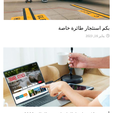
بكم استئجار طائرة خاصة
يناير 16, 2023