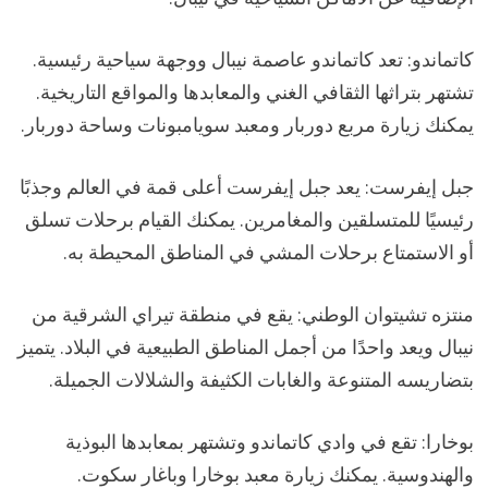
كاتماندو: تعد كاتماندو عاصمة نيبال ووجهة سياحية رئيسية.
تشتهر بتراثها الثقافي الغني والمعابدها والمواقع التاريخية.
يمكنك زيارة مربع دوربار ومعبد سويامبونات وساحة دوربار.
جبل إيفرست: يعد جبل إيفرست أعلى قمة في العالم وجذبًا
رئيسيًا للمتسلقين والمغامرين. يمكنك القيام برحلات تسلق
أو الاستمتاع برحلات المشي في المناطق المحيطة به.
منتزه تشيتوان الوطني: يقع في منطقة تيراي الشرقية من
نيبال ويعد واحدًا من أجمل المناطق الطبيعية في البلاد. يتميز
بتضاريسه المتنوعة والغابات الكثيفة والشلالات الجميلة.
بوخارا: تقع في وادي كاتماندو وتشتهر بمعابدها البوذية
والهندوسية. يمكنك زيارة معبد بوخارا وباغار سكوت.