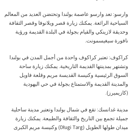
وارسو: تعد وارسو عاصمة بولندا وتحتضن العديد من المعالم
السياحية الرائعة. يمكنك زيارة قصر ويلانوفا وقصر الثقافة
وحديقة لازينكي والقيام بجولة في البلدة القديمة ورؤية
نافورة سيغيسمونت.
كراكوف: تعتبر كراكوف واحدة من أجمل المدن في بولندا
وتشتهر بمدينتها القديمة التاريخية. يمكنك زيارة ساحة
السوق الرئيسية وكنيسة القديسة مريم وقلعة فاويل
والمدينة القديمة والاستمتاع بجولة في حي اليهودية
(كازيميرز).
مدينة غدانسك: تقع في شمال بولندا وتعتبر مدينة ساحلية
جميلة تجمع بين التاريخ والثقافة والطبيعة. يمكنك زيارة
ميدان طولها الطويل (Długi Targ) وكنيسة مريم الكبرى