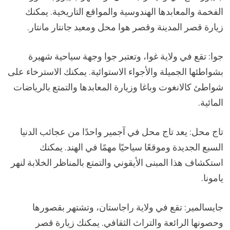
الفخمة والمعابدها الهندوسية والمواقع التاريخية. يمكنك
زيارة قصر المدينة وقصر هوا محل ومعبد جانتار مانتار.
جوا: تقع في ولاية غوا، وتعتبر جوا وجهة سياحية شهيرة
بشواطئها الجميلة والأجواء الاستوائية. يمكنك الاسترخاء على
شواطئ كالانغوت وباغا وزيارة المعابدها والتمتع بالرياضات
المائية.
تاج محل: يعد تاج محل في آجمير واحدًا من عجائب الدنيا
السبع الجديدة وموقعًا سياحيًا مهمًا في الهند. يمكنك
استكشاف هذا المبنى الأيقوني والتمتع بالمناظر الخلابة لنهر
يامونا.
جايسالمير: تقع في ولاية راجاستان، وتشتهر بقصورها
وحصونها الرائعة والتراث الثقافي. يمكنك زيارة قصر