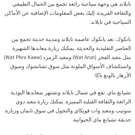
تايلاند هي وجهة سياحية رائعة تجمع بين الجمال الطبيعي
والثقافة الفريدة. إليك بعض المعلومات الإضافية عن الأماكن
السياحية في تايلاند:
بانكوك: تعد بانكوك عاصمة تايلاند ومدينة حديثة تجمع بين
العناصر التقليدية والحديثة. يمكنك زيارة معابدها الشهيرة
مثل معبد الفجر (Wat Arun) ومعبد الزمرد (Wat Phra Kaew)
واستكشاف الأسواق الملونة مثل سوق تشاتشوك وسوق
الأزهار بالونغ ناكا.
تشيانغ ماي: تقع في شمال تايلاند وتشتهر بمعابدها البوذية
الرائعة والثقافة القبلية المميزة. يمكنك زيارة معبد دوي
سوتيب ومعبد وات فويكاي والتجول في سوق نايمان وزيارة
حديقة تشيانغ ماي الحيوانية.