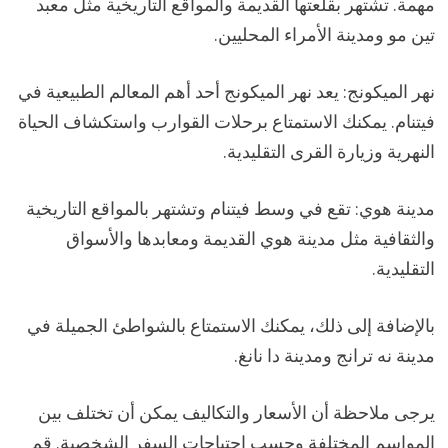
مهمة. تشتهر بقلعتها القديمة والمواقع التاريخية مثل معبد
تين مو ومدينة الأمراء المحليين.
نهر الميكونج: يعد نهر الميكونج أحد أهم المعالم الطبيعية في
فيتنام. يمكنك الاستمتاع برحلات القوارب واستكشاف الحياة
النهرية وزيارة القرى التقليدية.
مدينة هوي: تقع في وسط فيتنام وتشتهر بالمواقع التاريخية
والثقافية مثل مدينة هوي القديمة ومعابدها والأسواق
التقليدية.
بالإضافة إلى ذلك، يمكنك الاستمتاع بالشواطئ الجميلة في
مدينة نه ترانج ومدينة دا نانغ.
يرجى ملاحظة أن الأسعار والتكاليف يمكن أن تختلف بين
المواسم المختلفة وحسب احتياجات السفر الشخصية. قم