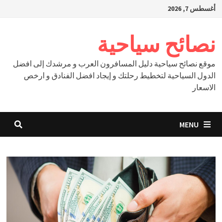
Ski
أغسطس 7, 2026
t
conten
نصائح سياحية
موقع نصائح سياحية دليل المسافرون العرب و مرشدك إلى افضل
الدول السياحية لتخطيط رحلتك و إيجاد افضل الفنادق و ارخص
الاسعار
MENU