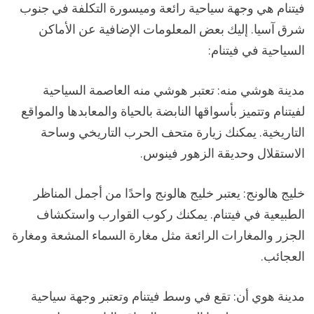
فيتنام هي وجهة سياحية رائعة وميسورة التكلفة في جنوب
شرق آسيا. إليك بعض المعلومات الإضافية عن الأماكن
السياحية في فيتنام:
مدينة هوشي منه: تعتبر هوشي منه العاصمة السياحية
لفيتنام وتتميز بأسواقها النابضة بالحياة والمعابدها والمواقع
التاريخية. يمكنك زيارة متحف الحرب التاريخي وساحة
الاستقلال وحديقة الزهور فينوس.
خليج هالونج: يعتبر خليج هالونج واحدًا من أجمل المناظر
الطبيعية في فيتنام. يمكنك ركوب القوارب واستكشاف
الجزر والمغارات الرائعة مثل مغارة السماء المشعة ومغارة
العجائب.
مدينة هوي أن: تقع في وسط فيتنام وتعتبر وجهة سياحية