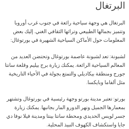
البرتغال
البرتغال هي وجهة سياحية رائعة في جنوب غرب أوروبا
وتتميز بجمالها الطبيعي وتراثها الثقافي الغني. إليك بعض
المعلومات حول الأماكن السياحية الشهيرة في بورتوغال:
لشبونة: تعد لشبونة عاصمة بورتوغال وتحتضن العديد من
المعالم السياحية الرائعة. يمكنك زيارة برج بيليم وقلعة سانتا
جورج ومنطقة بيكاديلي والتمتع بجولة في الأحياء التاريخية
مثل ألفاما وبايكسا.
بورتو: تعتبر مدينة بورتو وجهة رئيسية في بورتوغال وتشتهر
بمعمارها الجميل ونهر الدورو المار بجانبها. يمكنك زيارة
جسر لويس الحديدي ومحطة سانتا بينتا ومدينة فيلا نوفا دي
جايا واستكشاف الكهوف النبيذ المحلية.