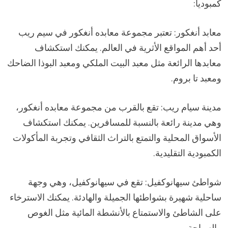
كمبوديا:
معابد أنغكور: تعتبر مجموعة معابده أنغكور في سيم ريب
أحد أهم المواقع الأثرية في العالم. يمكنك استكشاف
معابدها الرائعة مثل معبد البيت الملكي ومعبد البوذا الضاحك
ومعبد تا بروم.
مدينة سيام ريب: تقع بالقرب من مجموعة معابده أنغكور،
وهي مدينة رائعة بالنسبة للمسافرين. يمكنك استكشاف
الأسواق المحلية والتمتع بالتراث الثقافي وتجربة المأكولات
الكمبودية التقليدية.
شواطئ سيهانوكفيل: تقع في سيهانوكفيل، وهي وجهة
ساحلية شهيرة بشواطئها الجميلة والهادئة. يمكنك الاسترخاء
على الشاطئ والاستمتاع بالأنشطة المائية مثل الغوص
والسباحة.