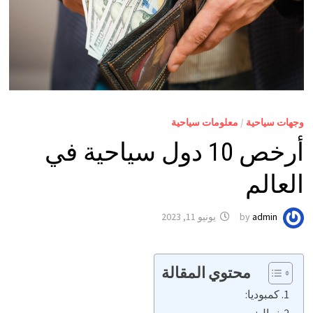
وجهات سياحية
/
معلومات سياحية
أرخص 10 دول سياحية في
العالم
admin
by
يونيو 11, 2023
محتوي المقالة
كمبوديا:
نيبال: