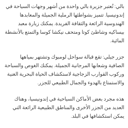
بالي: تُعتبر جزيرة بالي واحدة من أشهر وجهات السياحة في
إندونيسيا. تتميز بشواطئها الرملية الجميلة والمعابدها
الهندوسية الرائعة والثقافة الفريدة. يمكنك زيارة معبد
بيساكيه وشاطئ كوتا ومتحف نيكشا كوسا والتمتع بالأنشطة
المائية.
جزر جيلي: تقع قبالة سواحل لومبوك وتشتهر بمياهها
الصافية وشعابها المرجانية الجميلة. يمكنك الغوص والسباحة
وركوب القوارب الزجاجية لاستكشاف الحياة البحرية الغنية
والاستمتاع بالهدوء والجمال الطبيعي للجزر.
هذه مجرد بعض الأماكن السياحية في إندونيسيا، وهناك
العديد من الجزر الأخرى والمناطق الطبيعية الرائعة التي
يمكن استكشافها في البلد.