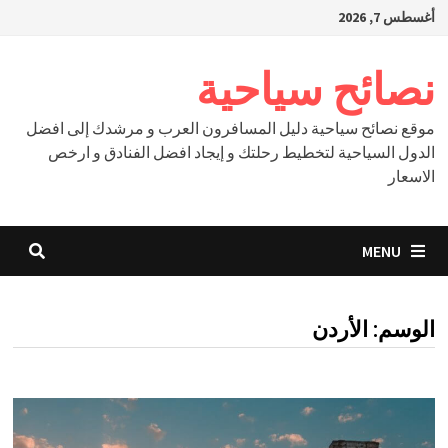
Ski
أغسطس 7, 2026
t
conten
نصائح سياحية
موقع نصائح سياحية دليل المسافرون العرب و مرشدك إلى افضل
الدول السياحية لتخطيط رحلتك و إيجاد افضل الفنادق و ارخص
الاسعار
MENU
الوسم:
الأردن