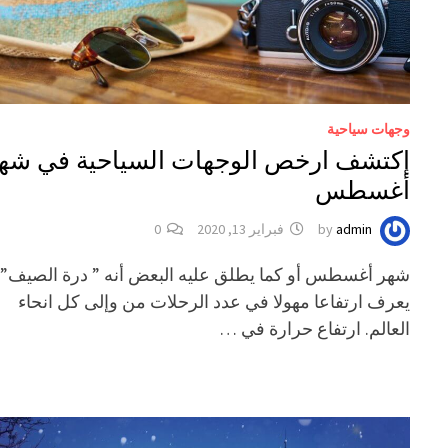
وجهات سياحية
إكتشف ارخص الوجهات السياحية في شه
أغسطس
admin
by
فبراير 13, 2020
0
شهر أغسطس أو كما يطلق عليه البعض أنه ” درة الصيف”
يعرف ارتفاعا مهولا في عدد الرحلات من وإلى كل انحاء
العالم. ارتفاع حرارة في …