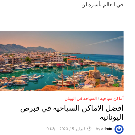
في العالم بأسره لن …
أماكن سياحية
/
السياحة في اليونان
أفضل الاماكن السياحية في قبرص
اليونانية
admin
by
فبراير 15, 2020
0