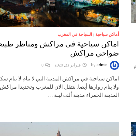
أماكن سياحية
/
السياحة في المغرب
‎اماكن سياحية في مراكش ومناظر طبيع
ضواحي مراكش
م
admin
by
فبراير 23, 2020
0
‎اماكن سياحية في مراكش المدينة التي لا تنام لا ينام سكا
ولا ينام زوارها أيضا. ننتقل الان للمغرب وتحديدا مراكش،
المدينة الحمراء مدينة ألف ليلة …