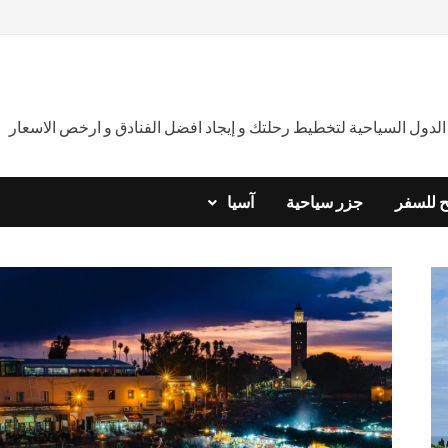
دول السياحية لتخطيط رحلتك و إيجاد افضل الفنادق و ارخص الاسعار
ح للسفر
جزر سياحية
آسيا