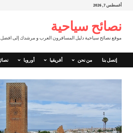
Ski
أغسطس 7, 2026
t
conten
نصائح سياحية
موقع نصائح سياحية دليل المسافرون العرب و مرشدك إلى افضل ال
إتصل بنا
من نحن
أفريقيا
أوروبا
نصائ