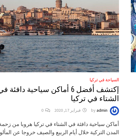
السياحة في تركيا
إكتشف أفضل 6 أماكن سياحية دافئة في
الشتاء في تركيا
admin
by
فبراير 17, 2020
0
أماكن سياحية دافئة في الشتاء في تركيا هروبا من زحمة
المدن التركية خلال أيام الربيع والصيف خروجا عن المأل