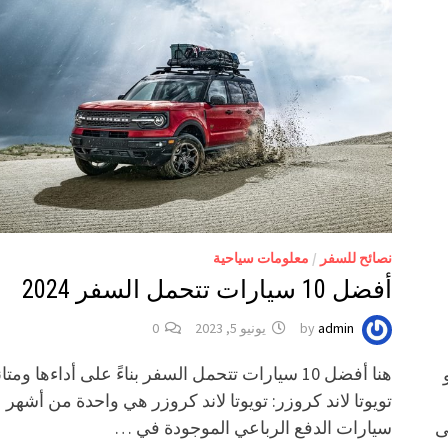
نصائح للسفر
/
معلومات سياحية
أفضل 10 سيارات تتحمل السفر 2024
admin
by
يونيو 5, 2023
0
هنا أفضل 10 سيارات تتحمل السفر بناءً على أداءها ومتان
تويوتا لاند كروزر: تويوتا لاند كروزر هي واحدة من أشهر
سيارات الدفع الرباعي الموجودة في …
ى