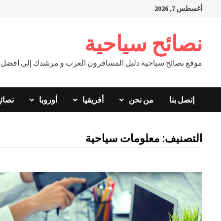
Ski
أغسطس 7, 2026
t
conten
نصائح سياحية
موقع نصائح سياحية دليل المسافرون العرب و مرشدك إلى افضل ال
إتصل بنا
من نحن
أفريقيا
أوروبا
نصائ
التصنيف:
معلومات سياحية