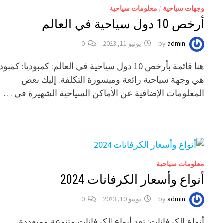
وجهات سياحية
/
معلومات سياحية
أرخص 10 دول سياحية في العالم
admin
by
يونيو 11, 2023
0
هنا قائمة بأرخص 10 دول سياحية في العالم: كمبوديا: كمبود
هي وجهة سياحية رائعة وميسورة التكلفة. إليك بعض
المعلومات الإضافية عن الأماكن السياحية الشهيرة في …
معلومات سياحية
أنواع وأسعار الكرفانات 2024
admin
by
يونيو 10, 2023
0
أنواع الكرفانات: تعد أنواع الكرفانات متنوعة ومتعددة،