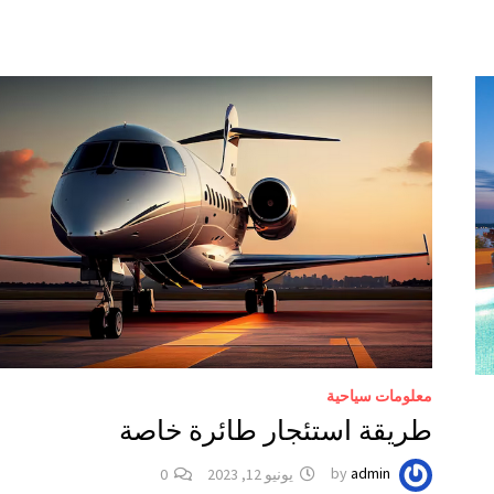
معلومات سياحية
طريقة استئجار طائرة خاصة
admin
by
يونيو 12, 2023
0