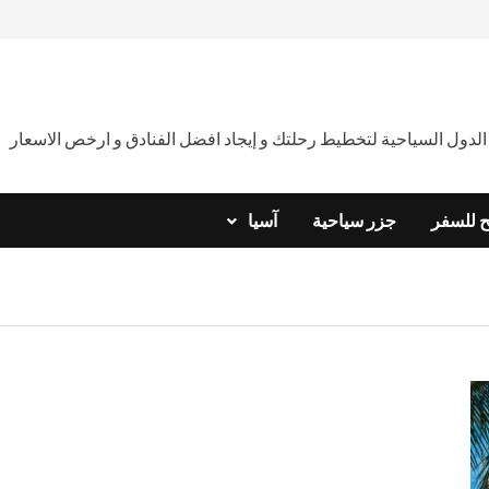
دول السياحية لتخطيط رحلتك و إيجاد افضل الفنادق و ارخص الاسعار
ح للسفر
جزر سياحية
آسيا