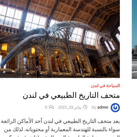
السياحة في لندن
متحف التاريخ الطبيعي في لندن
admin
by
يناير 29, 2023
0
يعد متحف التاريخ الطبيعي في لندن أحد الأماكن الرائعة ،
سواء بالنسبة للهندسة المعمارية أو محتوياته. لذلك من