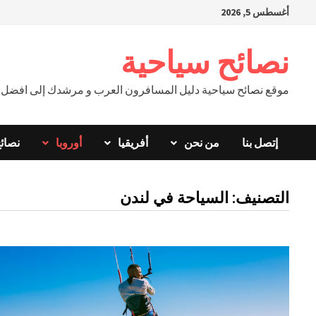
Ski
أغسطس 5, 2026
t
conten
نصائح سياحية
موقع نصائح سياحية دليل المسافرون العرب و مرشدك إلى افضل ال
إتصل بنا
من نحن
أفريقيا
أوروبا
نصائ
التصنيف:
السياحة في لندن