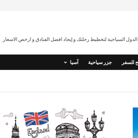
دول السياحية لتخطيط رحلتك و إيجاد افضل الفنادق و ارخص الاسعار
ح للسفر
جزر سياحية
آسيا