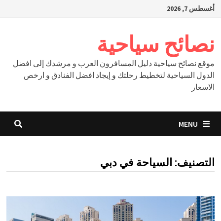
Ski
أغسطس 7, 2026
t
conten
نصائح سياحية
موقع نصائح سياحية دليل المسافرون العرب و مرشدك إلى افضل
الدول السياحية لتخطيط رحلتك و إيجاد افضل الفنادق و ارخص
الاسعار
MENU
التصنيف:
السياحة في دبي