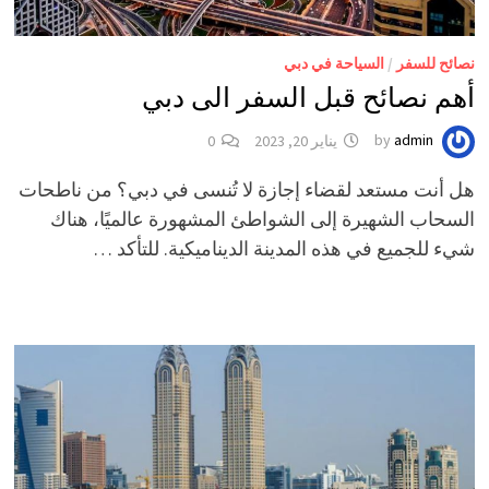
نصائح للسفر
/
السياحة في دبي
أهم نصائح قبل السفر الى دبي
admin
by
يناير 20, 2023
0
هل أنت مستعد لقضاء إجازة لا تُنسى في دبي؟ من ناطحات
السحاب الشهيرة إلى الشواطئ المشهورة عالميًا، هناك
شيء للجميع في هذه المدينة الديناميكية. للتأكد …