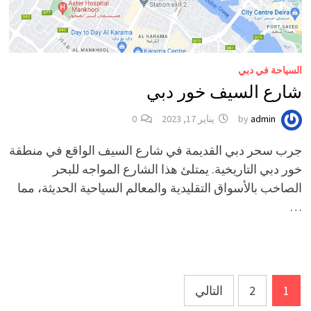
السياحة في دبي
شارع السيف خور دبي
admin
by
يناير 17, 2023
0
جرب سحر دبي القديمة في شارع السيف الواقع في منطقة
خور دبي التاريخية. يمتلئ هذا الشارع المواجه للبحر
الصاخب بالأسواق التقليدية والمعالم السياحية الحديثة، مما
…
Posts
1
2
التالي