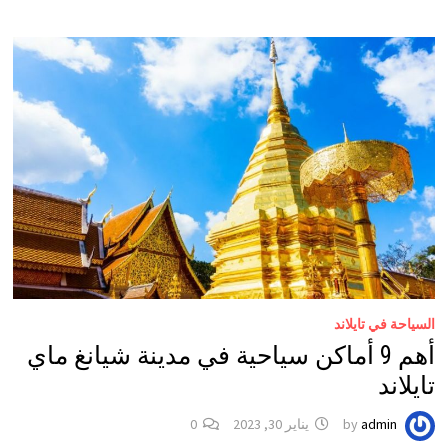
السياحة في تايلاند
أهم 9 أماكن سياحية في مدينة شيانغ ماي
تايلاند
admin
by
يناير 30, 2023
0