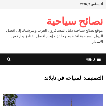
Ski
أغسطس 7, 2026
t
conten
نصائح سياحية
موقع نصائح سياحية دليل المسافرون العرب و مرشدك إلى افضل
الدول السياحية لتخطيط رحلتك و إيجاد افضل الفنادق و ارخص
الاسعار
MENU
التصنيف:
السياحة في تايلاند