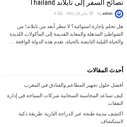
نصائح السفر إلى تايلاند Thailand
admin
by
يناير 20, 2023
0
هل تحلم بإجازة استوائية؟ لا تنظر أبعد من تايلاند! من
الشواطئ المذهلة والمعابد القديمة إلى المأكولات اللذيذة
والحياة الليلية النابضة بالحياة، تقدم هذه الدولة الواقعة …
أحدث المقالات
أفضل حلول تجهيز المطاعم والفنادق في المغرب
كيف تساعد المحاسبة السحابية شركات السياحة في إدارة
النفقات
اكتشف مدينة طنجة عبر الدراجة النارية: طريقة ذكية
لاستكشاف