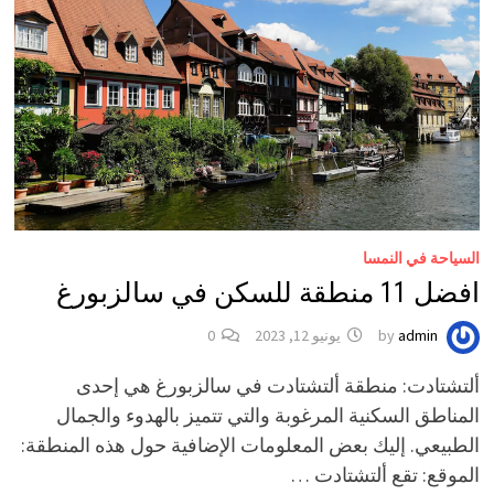
السياحة في النمسا
افضل 11 منطقة للسكن في سالزبورغ
admin
by
يونيو 12, 2023
0
ألتشتادت: منطقة ألتشتادت في سالزبورغ هي إحدى
المناطق السكنية المرغوبة والتي تتميز بالهدوء والجمال
الطبيعي. إليك بعض المعلومات الإضافية حول هذه المنطقة:
الموقع: تقع ألتشتادت …