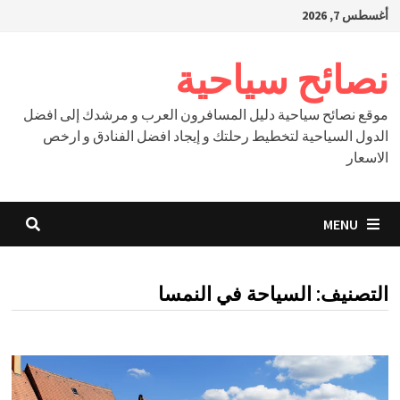
Ski
أغسطس 7, 2026
t
conten
نصائح سياحية
موقع نصائح سياحية دليل المسافرون العرب و مرشدك إلى افضل
الدول السياحية لتخطيط رحلتك و إيجاد افضل الفنادق و ارخص
الاسعار
MENU
التصنيف:
السياحة في النمسا