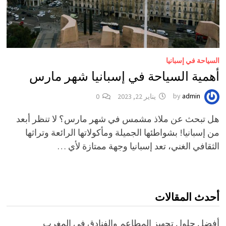
السياحة في إسبانيا
أهمية السياحة في إسبانيا شهر مارس
admin
by
يناير 22, 2023
0
هل تبحث عن ملاذ مشمس في شهر مارس؟ لا تنظر أبعد
من إسبانيا! بشواطئها الجميلة ومأكولاتها الرائعة وتراثها
الثقافي الغني، تعد إسبانيا وجهة ممتازة لأي …
أحدث المقالات
أفضل حلول تجهيز المطاعم والفنادق في المغرب