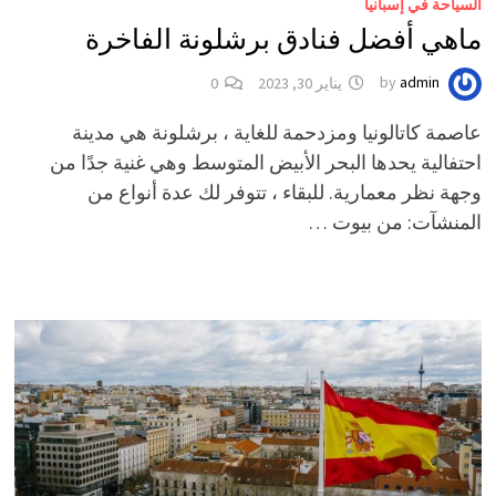
السياحة في إسبانيا
ماهي أفضل فنادق برشلونة الفاخرة
admin
by
يناير 30, 2023
0
عاصمة كاتالونيا ومزدحمة للغاية ، برشلونة هي مدينة
احتفالية يحدها البحر الأبيض المتوسط ​​وهي غنية جدًا من
وجهة نظر معمارية. للبقاء ، تتوفر لك عدة أنواع من
المنشآت: من بيوت …