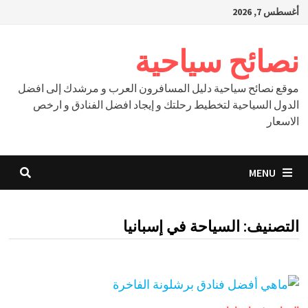
Ski
أغسطس 7, 2026
t
conten
نصائح سياحية
موقع نصائح سياحية دليل المسافرون العرب و مرشدك إلى افضل
الدول السياحية لتخطيط رحلتك و إيجاد افضل الفنادق و ارخص
الاسعار
MENU
التصنيف:
السياحة في إسبانيا