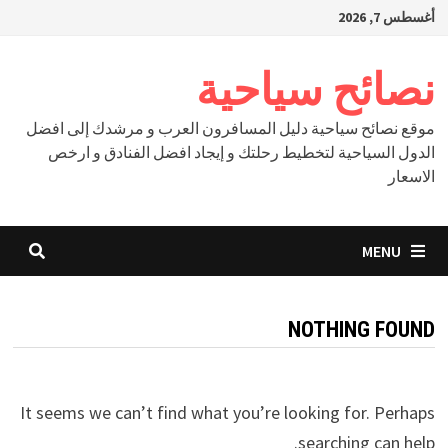
Ski
أغسطس 7, 2026
t
conten
نصائح سياحية
موقع نصائح سياحية دليل المسافرون العرب و مرشدك إلى افضل
الدول السياحية لتخطيط رحلتك و إيجاد افضل الفنادق و ارخص
الاسعار
MENU
NOTHING FOUND
It seems we can’t find what you’re looking for. Perhaps
searching can help.