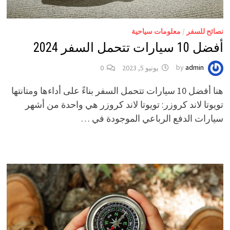
نصائح للسفر
/
معلومات سياحية
أفضل 10 سيارات تتحمل السفر 2024
admin
by
يونيو 5, 2023
0
هنا أفضل 10 سيارات تتحمل السفر بناءً على أداءها ومتانتها
تويوتا لاند كروزر: تويوتا لاند كروزر هي واحدة من أشهر
سيارات الدفع الرباعي الموجودة في …