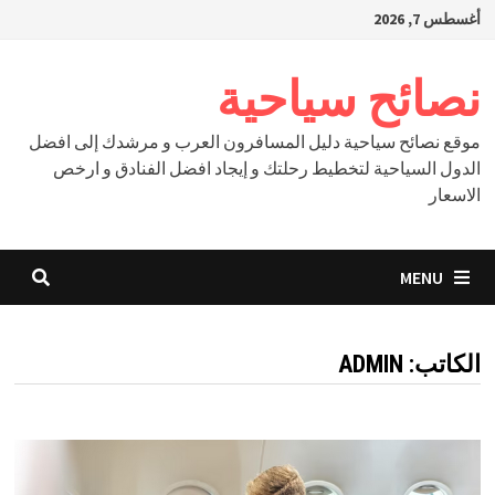
Ski
أغسطس 7, 2026
t
conten
نصائح سياحية
موقع نصائح سياحية دليل المسافرون العرب و مرشدك إلى افضل
الدول السياحية لتخطيط رحلتك و إيجاد افضل الفنادق و ارخص
الاسعار
MENU
الكاتب:
ADMIN