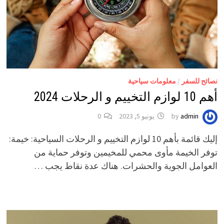
نصائح للسفر
/
معلومات سياحية
أهم 10 لوازم التخييم و الرحلات 2024
admin
by
يونيو 5, 2023
0
إليك قائمة بأهم 10 لوازم التخييم و الرحلات السياحية: خيمة:
توفر الخيمة مأوى محمي للمخيمين وتوفر حماية من
العوامل الجوية والحشرات. هناك عدة نقاط يجب …