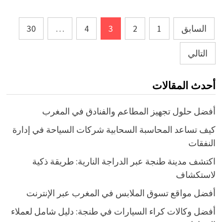
Posts
السابق
1
2
3
4
…
30
pagination
التالي
أحدث المقالات
أفضل حلول تجهيز المطاعم والفنادق في المغرب
كيف تساعد المحاسبة السحابية شركات السياحة في إدارة
النفقات
اكتشف مدينة طنجة عبر الدراجة النارية: طريقة ذكية
لاستكشاف
أفضل مواقع تسوق الملابس في المغرب عبر الإنترنت
أفضل وكالات كراء السيارات في طنجة: دليل شامل لعملاء