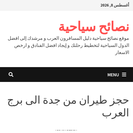
Ski
أغسطس 8, 2026
t
conten
نصائح سياحية
موقع نصائح سياحية دليل المسافرون العرب و مرشدك إلى افضل
الدول السياحية لتخطيط رحلتك و إيجاد افضل الفنادق و ارخص
الاسعار
MENU
حجز طيران من جدة الى برج
العرب