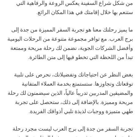
من شكل شراع السفينة يعكس الروعة والرفاهية التي
ستنعم بها خلال إقامتك في هذا المكان الرائع.
ما يميز رحلتك معنا هو تجربة السفر المميزة من جدة إلى
برج العرب. مع توافر مجموعة متنوعة من الرحلات اليومية
وأفضل الشركات الجوية، نضمن لك رحلة مريحة وممتعة
تبدأ من اللحظة التي تخطو فيها إلى متن الطائرة.
بغض النظر عن احتياجاتك وتفضيلاتك، نحرص على تلبية
توقعاتك وتجاوزها. ستستمتع بخدمة العملاء المتفانية
والمضيفين المدربين تدريباً عالياً، الذين سيضمنون لك رحلة
مريحة ومميزة. بالإضافة إلى ذلك، ستحصل على تجربة
طهي متميزة ووجبات لذيذة تلبي أذواقك الفريدة.
تجربة السفر من جدة إلى برج العرب ليست مجرد رحلة