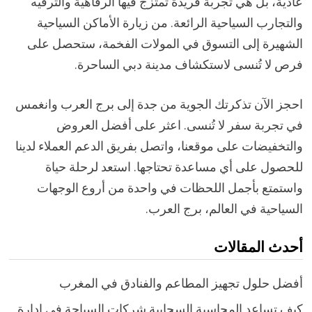
عادية، بل هي تجربة فريدة تمتزج فيها الرفاهية والترفيه
والتجارب السياحية الرائعة. من زيارة الأماكن السياحية
الشهيرة إلى التسوق في المولات الفخمة، ستحصل على
فرص لا تُنسى لاستكشاف مدينة دبي الساحرة.
احجز الآن تذكرتك الجوية من جدة إلى برج العرب وانغمس
في تجربة سفر لا تُنسى. اعثر على أفضل العروض
والتخفيضات على موقعنا، واتصل بفريق الدعم العملاء لدينا
للحصول على أي مساعدة تحتاجها. استعد لرحلة حياة
واستمتع بأجمل اللحظات في واحدة من أروع الوجهات
السياحية في العالم، برج العرب.
أحدث المقالات
أفضل حلول تجهيز المطاعم والفنادق في المغرب
كيف تساعد المحاسبة السحابية شركات السياحة في إدارة